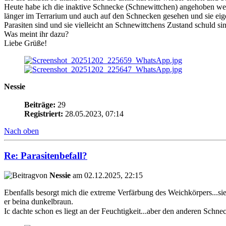
Heute habe ich die inaktive Schnecke (Schnewittchen) angehoben weil 
länger im Terrarium und auch auf den Schnecken gesehen und sie eige
Parasiten sind und sie vielleicht an Schnewittchens Zustand schuld si
Was meint ihr dazu?
Liebe Grüße!
Nessie
Beiträge:
29
Registriert:
28.05.2023, 07:14
Nach oben
Re: Parasitenbefall?
von
Nessie
am 02.12.2025, 22:15
Ebenfalls besorgt mich die extreme Verfärbung des Weichkörpers...sie i
er beina dunkelbraun.
Ic dachte schon es liegt an der Feuchtigkeit...aber den anderen Schn