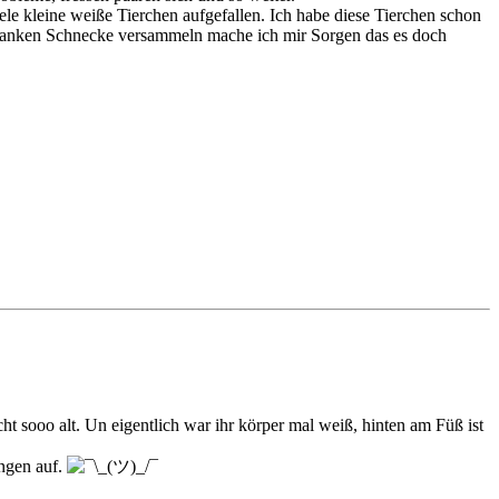
ele kleine weiße Tierchen aufgefallen. Ich habe diese Tierchen schon
r kranken Schnecke versammeln mache ich mir Sorgen das es doch
cht sooo alt. Un eigentlich war ihr körper mal weiß, hinten am Füß ist
ungen auf.