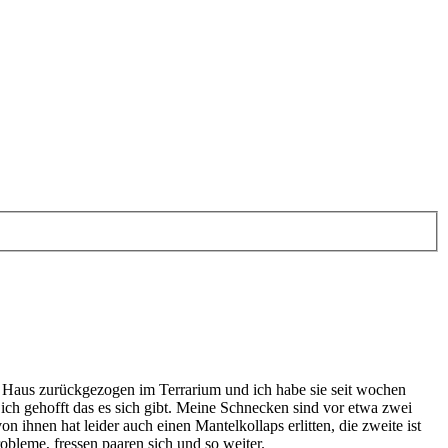
 ins Haus zurückgezogen im Terrarium und ich habe sie seit wochen
 ich gehofft das es sich gibt. Meine Schnecken sind vor etwa zwei
ihnen hat leider auch einen Mantelkollaps erlitten, die zweite ist
robleme, fressen paaren sich und so weiter.