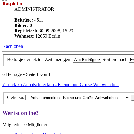
Rasplutin
ADMINISTRATOR
Beiträge:
4511
Bilder:
0
Registriert:
30.09.2008, 15:29
Wohnort:
12059 Berlin
Nach oben
Beiträge der letzten Zeit anzeigen:
Sortiere nach
6 Beiträge • Seite
1
von
1
Zurück zu Achatschnecken - Kleine und Große Wehwehchen
Gehe zu:
Wer ist online?
Mitglieder: 0 Mitglieder