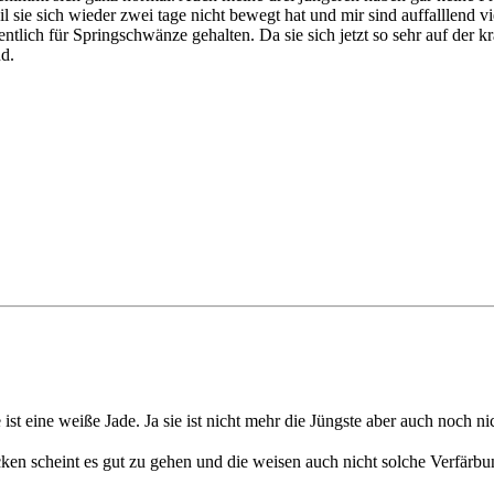
sie sich wieder zwei tage nicht bewegt hat und mir sind auffalllend vi
ntlich für Springschwänze gehalten. Da sie sich jetzt so sehr auf de
nd.
st eine weiße Jade. Ja sie ist nicht mehr die Jüngste aber auch noch ni
ecken scheint es gut zu gehen und die weisen auch nicht solche Verfärb