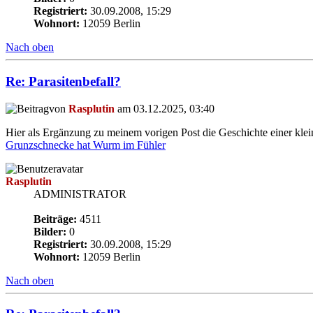
Registriert:
30.09.2008, 15:29
Wohnort:
12059 Berlin
Nach oben
Re: Parasitenbefall?
von
Rasplutin
am 03.12.2025, 03:40
Hier als Ergänzung zu meinem vorigen Post die Geschichte einer kle
Grunzschnecke hat Wurm im Fühler
Rasplutin
ADMINISTRATOR
Beiträge:
4511
Bilder:
0
Registriert:
30.09.2008, 15:29
Wohnort:
12059 Berlin
Nach oben