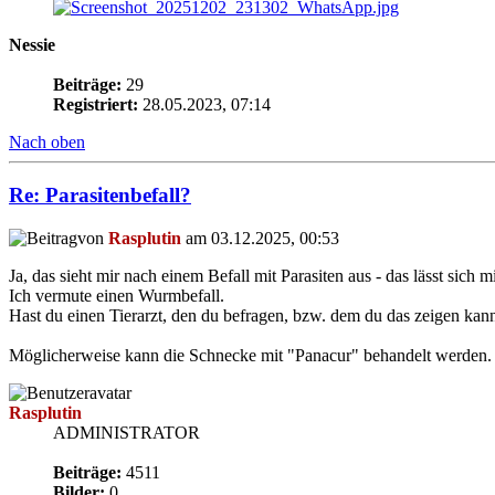
Nessie
Beiträge:
29
Registriert:
28.05.2023, 07:14
Nach oben
Re: Parasitenbefall?
von
Rasplutin
am 03.12.2025, 00:53
Ja, das sieht mir nach einem Befall mit Parasiten aus - das lässt sich
Ich vermute einen Wurmbefall.
Hast du einen Tierarzt, den du befragen, bzw. dem du das zeigen kan
Möglicherweise kann die Schnecke mit "Panacur" behandelt werden.
Rasplutin
ADMINISTRATOR
Beiträge:
4511
Bilder:
0