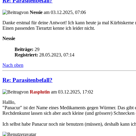
Re: Parasitenbefall?
von
Nessie
am 03.12.2025, 07:06
Danke erstmal für deine Antwort! Ich kann heute ja mal Kürbiskerne
Einen passenden Tierartzt kenne ich leider nicht.
Nessie
Beiträge:
29
Registriert:
28.05.2023, 07:14
Nach oben
Re: Parasitenbefall?
von
Rasplutin
am 03.12.2025, 17:02
Halllo,
"Panacur" ist der Name eines Medikaments gegen Würmer. Das gibt es
Rechdenkunst lassen sich aber auch kleine (und grössere) Schnecken
Ich selbst habe Panacur noch nie benutzen (müssen), deshalb kann ich