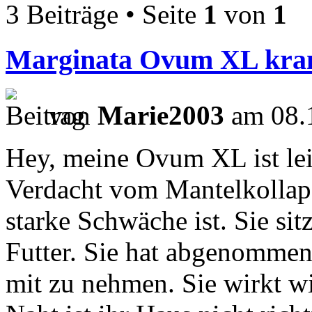
3 Beiträge • Seite
1
von
1
Marginata Ovum XL kra
von
Marie2003
am 08.1
Hey, meine Ovum XL ist leid
Verdacht vom Mantelkollaps
starke Schwäche ist. Sie sit
Futter. Sie hat abgenommen
mit zu nehmen. Sie wirkt wi