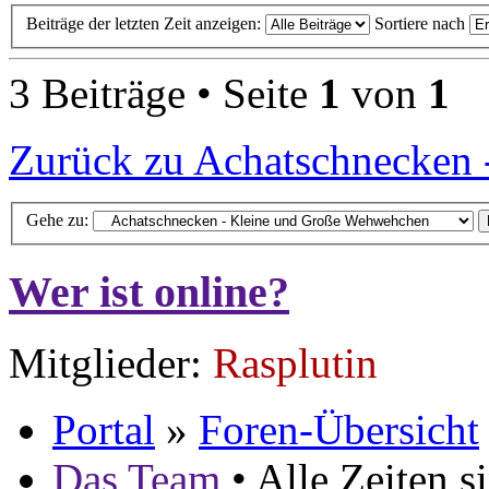
Beiträge der letzten Zeit anzeigen:
Sortiere nach
3 Beiträge • Seite
1
von
1
Zurück zu Achatschnecken
Gehe zu:
Wer ist online?
Mitglieder:
Rasplutin
Portal
»
Foren-Übersicht
Das Team
• Alle Zeiten 