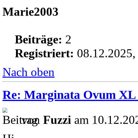
Marie2003
Beiträge:
2
Registriert:
08.12.2025,
Nach oben
Re: Marginata Ovum XL
von
Fuzzi
am 10.12.202