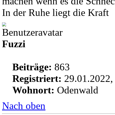
machen wenn es die Schnecke
In der Ruhe liegt die Kraft
Fuzzi
Beiträge:
863
Registriert:
29.01.2022,
Wohnort:
Odenwald
Nach oben