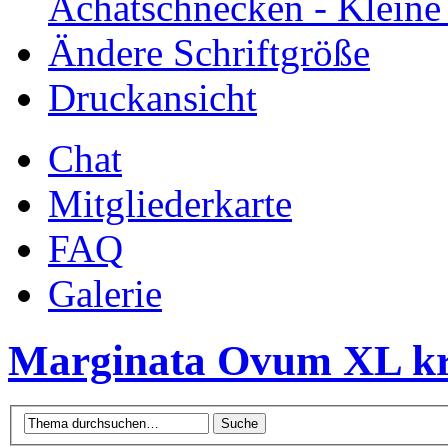
Achatschnecken - Klein
Ändere Schriftgröße
Druckansicht
Chat
Mitgliederkarte
FAQ
Galerie
Marginata Ovum XL k