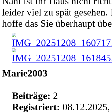
Naht ist ihr Haus nicht rich
leider viel zu spät gesehen.
hoffe das Sie überhaupt über
Marie2003
Beiträge:
2
Registriert:
08.12.2025,