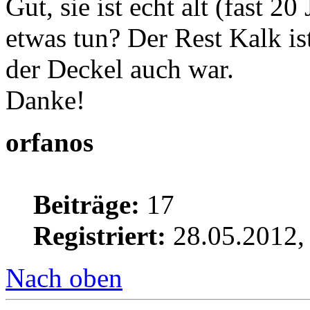
Gut, sie ist echt alt (fast 2
etwas tun? Der Rest Kalk ist
der Deckel auch war.
Danke!
orfanos
Beiträge:
17
Registriert:
28.05.2012,
Nach oben