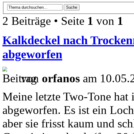
2 Beiträge • Seite
1
von
1
Kalkdeckel nach Trocken
abgeworfen
von
orfanos
am 10.05.2
Meine letzte Two-Tone hat i
abgeworfen. Es ist ein Loch
aber sie frisst kaum und sch