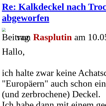
Re: Kalkdeckel nach Troc
abgeworfen
von
Rasplutin
am 10.05
Hallo,
ich halte zwar keine Achats
"Europäern" auch schon ein
(und zerbrochene) Deckel.
Ich habe dann mit einem ge