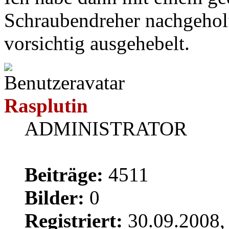
Schraubendreher nachgeholf
vorsichtig ausgehebelt.
Rasplutin
ADMINISTRATOR
Beiträge:
4511
Bilder:
0
Registriert:
30.09.2008,