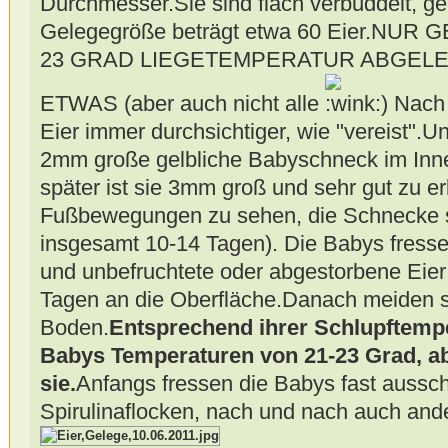
Durchmesser.Sie sind flach verbuddelt, g
Gelegegröße beträgt etwa 60 Eier.NUR
23 GRAD LIEGETEMPERATUR ABGEL
ETWAS (aber auch nicht alle
) Nach
Eier immer durchsichtiger, wie "vereist".
2mm große gelbliche Babyschneck im Inn
später ist sie 3mm groß und sehr gut zu er
Fußbewegungen zu sehen, die Schnecke sc
insgesamt 10-14 Tagen). Die Babys fresse
und unbefruchtete oder abgestorbene Eie
Tagen an die Oberfläche.Danach meiden s
Boden.
Entsprechend ihrer Schlupftemp
Babys Temperaturen von 21-23 Grad, ab
sie.
Anfangs fressen die Babys fast aussch
Spirulinaflocken, nach und nach auch and