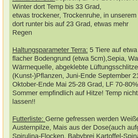
Winter dort Temp bis 33 Grad,
etwas trockener, Trockenruhe, in unsere
dort runter bis auf 23 Grad, etwas mehr
Regen
Haltungsparameter Terra:
5 Tiere auf etw
flacher Bodengrund (etwa 5cm),Sepia, Wa
Wärmequelle, abgeklebte Lüftungsschlitze
(Kunst-)Pflanzen, Juni-Ende September 
Oktober-Ende Mai 25-28 Grad, LF 70-80%.
Sommer empfindlich auf Hitze! Temp nicht
lassen!!
Futterliste:
Gerne gefressen werden Weiß
Austernpilze, Mais aus der Dose(auch aufg
Spirulina-Flocken, Babybrei Kartoffel-Spina