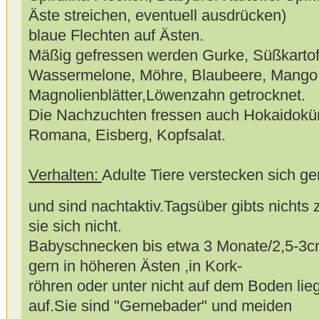
Äste streichen, eventuell ausdrücken)
blaue Flechten auf Ästen.
Mäßig gefressen werden Gurke, Süßkartof
Wassermelone, Möhre, Blaubeere, Mango
Magnolienblätter,Löwenzahn getrocknet.
Die Nachzuchten fressen auch Hokaidokür
Romana, Eisberg, Kopfsalat.
Verhalten:
Adulte Tiere verstecken sich ge
und sind nachtaktiv.Tagsüber gibts nichts
sie sich nicht.
Babyschnecken bis etwa 3 Monate/2,5-3c
gern in höheren Ästen ,in Kork-
röhren oder unter nicht auf dem Boden li
auf.Sie sind "Gernebader" und meiden