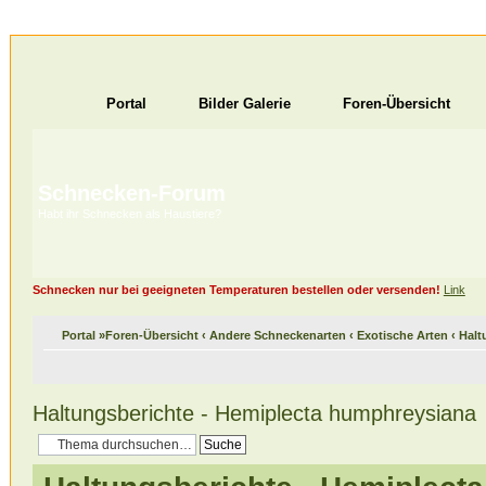
Portal
Bilder Galerie
Foren-Übersicht
Schnecken-Forum
Habt ihr Schnecken als Haustiere?
Schnecken nur bei geeigneten Temperaturen bestellen oder versenden!
Link
Portal
»
Foren-Übersicht
‹
Andere Schneckenarten
‹
Exotische Arten
‹
Halt
Haltungsberichte - Hemiplecta humphreysiana