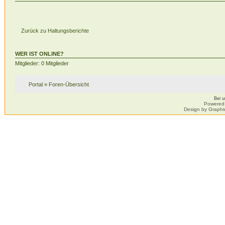
Zurück zu Haltungsberichte
WER IST ONLINE?
Mitglieder: 0 Mitglieder
Portal
»
Foren-Übersicht
Bei 
Powered
Design by Graphi