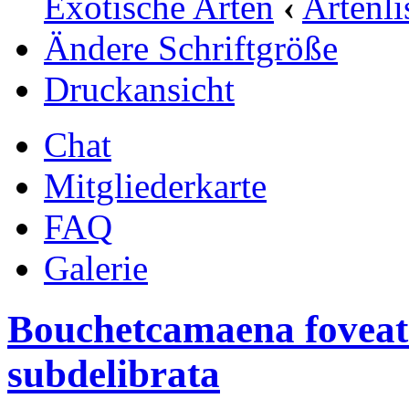
Exotische Arten
‹
Artenli
Ändere Schriftgröße
Druckansicht
Chat
Mitgliederkarte
FAQ
Galerie
Bouchetcamaena foveata,
subdelibrata