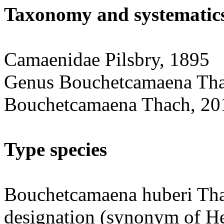
Taxonomy and systematic
Camaenidae Pilsbry, 1895
Genus Bouchetcamaena Tha
Bouchetcamaena Thach, 201
Type species
Bouchetcamaena huberi Thac
designation (synonym of He