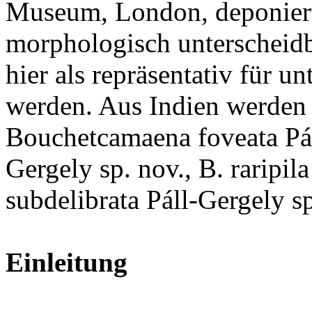
Museum, London, deponiert
morphologisch unterscheid
hier als repräsentativ für un
werden. Aus Indien werden 
Bouchetcamaena foveata Páll
Gergely sp. nov., B. raripil
subdelibrata Páll-Gergely sp
Einleitung