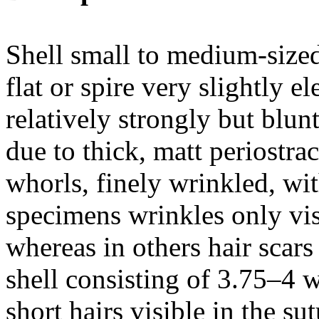
Shell small to medium-sized
flat or spire very slightly e
relatively strongly but blu
due to thick, matt periostra
whorls, finely wrinkled, wit
specimens wrinkles only vis
whereas in others hair scars 
shell consisting of 3.75–4 
short hairs visible in the su