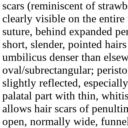
scars (reminiscent of straw
clearly visible on the entir
suture, behind expanded per
short, slender, pointed hair
umbilicus denser than elsew
oval/subrectangular; peris
slightly reflected, especiall
palatal part with thin, whit
allows hair scars of penult
open, normally wide, funnel