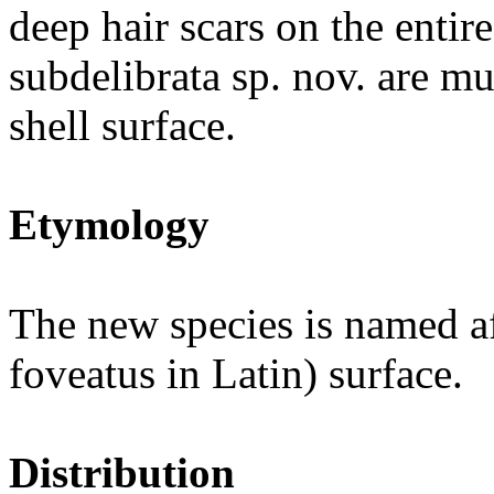
deep hair scars on the entire
subdelibrata sp. nov. are mu
shell surface.
Etymology
The new species is named af
foveatus in Latin) surface.
Distribution