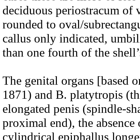
deciduous periostracum of v
rounded to oval/subrectangu
callus only indicated, umbi
than one fourth of the shell’
The genital organs [based 
1871) and B. platytropis (th
elongated penis (spindle-sh
proximal end), the absence o
cylindrical epiphallus longer