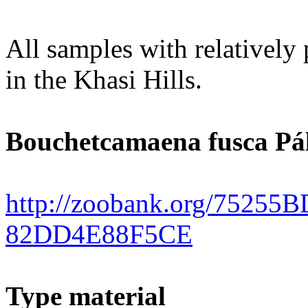
All samples with relatively 
in the Khasi Hills.
Bouchetcamaena fusca Páll
http://zoobank.org/7525
82DD4E88F5CE
Type material