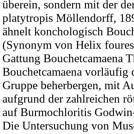
überein, sondern mit der de
platytropis Möllendorff, 189
ähnelt konchologisch Bouc
(Synonym von Helix fouresi
Gattung Bouchetcamaena T
Bouchetcamaena vorläufig di
Gruppe beherbergen, mit Au
aufgrund der zahlreichen rö
auf Burmochloritis Godwin-
Die Untersuchung von Musch