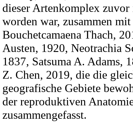
dieser Artenkomplex zuvor 
worden war, zusammen mit B
Bouchetcamaena Thach, 20
Austen, 1920, Neotrachia S
1837, Satsuma A. Adams, 1
Z. Chen, 2019, die die gle
geografische Gebiete bewo
der reproduktiven Anatomie 
zusammengefasst.