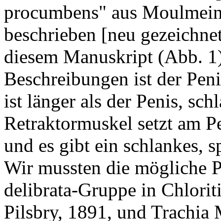
procumbens" aus Moulmein 
beschrieben [neu gezeichnet
diesem Manuskript (Abb. 1)
Beschreibungen ist der Peni
ist länger als der Penis, sch
Retraktormuskel setzt am P
und es gibt ein schlankes, 
Wir mussten die mögliche Pl
delibrata-Gruppe in Chlorit
Pilsbry, 1891, und Trachia 