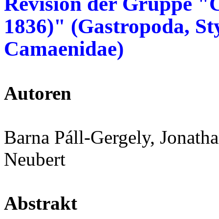
Revision der Gruppe "Ch
1836)" (Gastropoda, S
Camaenidae)
Autoren
Barna Páll-Gergely, Jonath
Neubert
Abstrakt