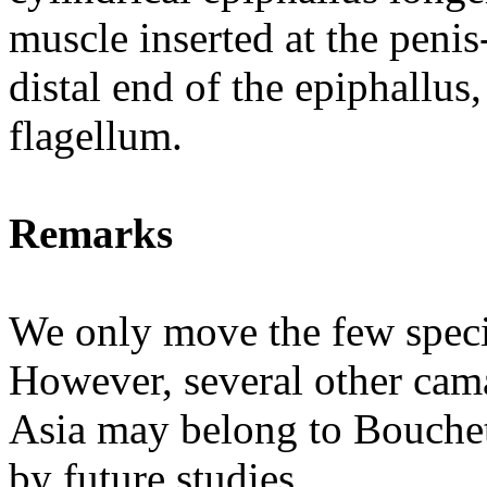
muscle inserted at the penis
distal end of the epiphallus
flagellum.
Remarks
We only move the few specie
However, several other cam
Asia may belong to Bouchet
by future studies.