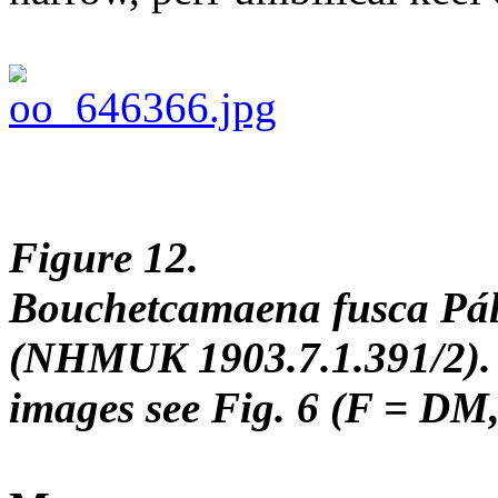
Figure 12.
Bouchetcamaena fusca Páll
(NHMUK 1903.7.1.391/2). F
images see Fig. 6 (F = DM,