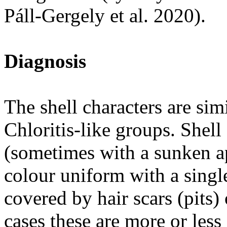
Páll-Gergely et al. 2020).
Diagnosis
The shell characters are sim
Chloritis-like groups. Shell
(sometimes with a sunken a
colour uniform with a single
covered by hair scars (pits)
cases these are more or less