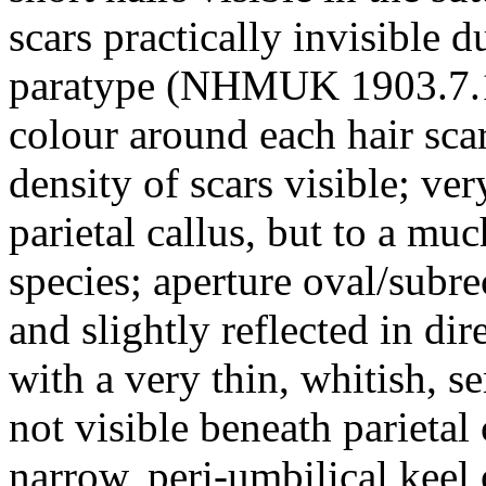
scars practically invisible 
paratype (NHMUK 1903.7.1.
colour around each hair scar
density of scars visible; ver
parietal callus, but to a muc
species; aperture oval/subr
and slightly reflected in dir
with a very thin, whitish, se
not visible beneath parietal
narrow, peri-umbilical keel 