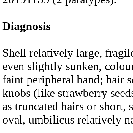
Diagnosis
Shell relatively large, fragil
even slightly sunken, colour
faint peripheral band; hair 
knobs (like strawberry seeds
as truncated hairs or short, 
oval, umbilicus relatively n