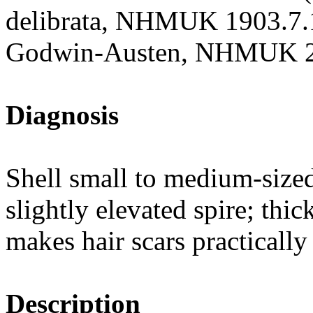
delibrata, NHMUK 1903.7.1.
Godwin-Austen, NHMUK 20
Diagnosis
Shell small to medium-sized,
slightly elevated spire; thi
makes hair scars practically 
Description