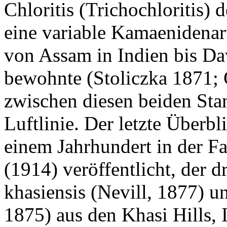
Chloritis (Trichochloritis) 
eine variable Kamaenidenart
von Assam in Indien bis D
bewohnte (Stoliczka 1871;
zwischen diesen beiden Sta
Luftlinie. Der letzte Überbl
einem Jahrhundert in der F
(1914) veröffentlicht, der dr
khasiensis (Nevill, 1877) u
1875) aus den Khasi Hills, 