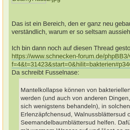
Das ist ein Bereich, den er ganz neu gebaut
verständlich, warum er so seltsam aussieh
Ich bin dann noch auf diesen Thread gest
https://www.schnecken-forum.de/phpBB3/
f=4&t=31423&start=0&hilit=bakterien#p3
Da schreibt Fusselnase:
Mantelkollapse können von bakteriellen
werden (und auch von anderen Dingen, 
sich wenigstens behandeln), in solchen
Erlenzäpfchensud, Walnussblättersud 
Seemandelbaumblättersud helfen. Dafür