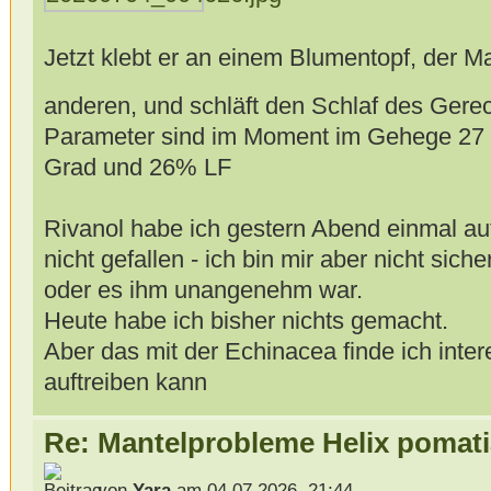
Jetzt klebt er an einem Blumentopf, der Ma
anderen, und schläft den Schlaf des Gere
Parameter sind im Moment im Gehege 27 
Grad und 26% LF
Rivanol habe ich gestern Abend einmal au
nicht gefallen - ich bin mir aber nicht sic
oder es ihm unangenehm war.
Heute habe ich bisher nichts gemacht.
Aber das mit der Echinacea finde ich inter
auftreiben kann
Re: Mantelprobleme Helix pomati
von
Yara
am 04.07.2026, 21:44