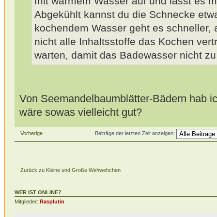
mit warmem Wasser auf und lässt es m
Abgekühlt kannst du die Schnecke etwas
kochendem Wasser geht es schneller, a
nicht alle Inhaltsstoffe das Kochen ver
warten, damit das Badewasser nicht zu 
Von Seemandelbaumblätter-Bädern hab ich
wäre sowas vielleicht gut?
Vorherige
Beiträge der letzten Zeit anzeigen:
Zurück zu Kleine und Große Wehwehchen
WER IST ONLINE?
Mitglieder:
Rasplutin