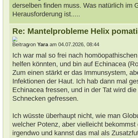
derselben finden muss. Was natürlich im 
Herausforderung ist.....
Re: Mantelprobleme Helix pomati
von
Yara
am 04.07.2026, 08:44
Ich war mal so frei nach homöopathischen 
helfen könnten, und bin auf Echinacea (R
Zum einen stärkt er das Immunsystem, aber
Infektionen der Haut. Ich hab dann mal g
Echinacea fressen, und in der Tat wird di
Schnecken gefressen.
Ich wüsste überhaupt nicht, wie man Globu
welcher Potenz, aber vielleicht bekommst 
irgendwo und kannst das mal als Zusatzfut