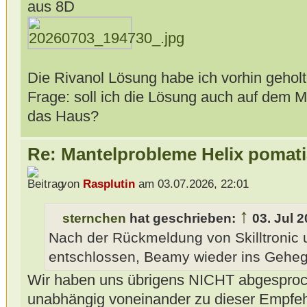
aus
Die Rivanol Lösung habe ich vorhin gehol
Frage: soll ich die Lösung auch auf dem M
das Haus?
Re: Mantelprobleme Helix pomati
von
Rasplutin
am 03.07.2026, 22:01
↑
sternchen
hat geschrieben:
03. Jul 
Nach der Rückmeldung von Skilltronic 
entschlossen, Beamy wieder ins Geheg
Wir haben uns übrigens NICHT abgesproc
unabhängig voneinander zu dieser Empf