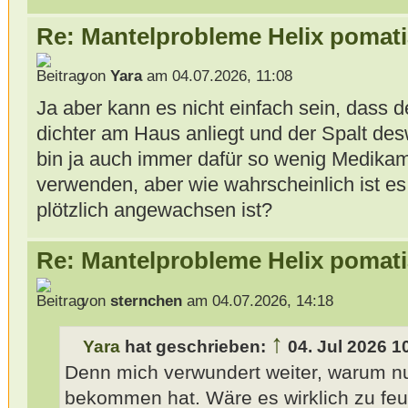
Re: Mantelprobleme Helix pomati
von
Yara
am 04.07.2026, 11:08
Ja aber kann es nicht einfach sein, dass 
dichter am Haus anliegt und der Spalt desw
bin ja auch immer dafür so wenig Medika
verwenden, aber wie wahrscheinlich ist es,
plötzlich angewachsen ist?
Re: Mantelprobleme Helix pomati
von
sternchen
am 04.07.2026, 14:18
↑
Yara
hat geschrieben:
04. Jul 2026 1
Denn mich verwundert weiter, warum 
bekommen hat. Wäre es wirklich zu feu