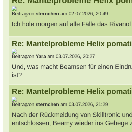
Re: Mantelprobleme Helix pom
von
sternchen
am 02.07.2026, 20:49
Ich hole morgen auf alle Fälle das Rivanol
Re: Mantelprobleme Helix pomati
von
Yara
am 03.07.2026, 20:27
Und, was macht Beamsen für einen Eindru
ist?
Re: Mantelprobleme Helix pomati
von
sternchen
am 03.07.2026, 21:29
Nach der Rückmeldung von Skilltronic und
entschlossen, Beamy wieder ins Gehege z