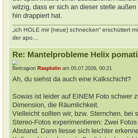
witzig, dass er sich an dieser stelle auße
hin drappiert hat.
„ich HOLE mir (neue) schnecken“ erschüttert mi
der apo…
Re: Mantelprobleme Helix pomati
von
Rasplutin
am 05.07.2026, 00:21
Ah, du siehst da auch eine Kalkschicht?
Sowas ist leider auf EINEM Foto schwer zu 
Dimension, die Räumlichkeit.
Vielleicht sollten wir, bzw. Sternchen, bei 
Stereo-Fotos experimentieren: Zwei Fotos 
Abstand. Dann liesse sich leichter erkenn