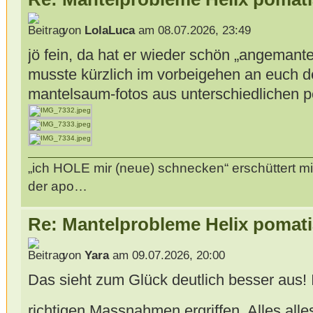
von
LolaLuca
am 08.07.2026, 23:49
jö fein, da hat er wieder schön „angemantelt
musste kürzlich im vorbeigehen an euch 
mantelsaum-fotos aus unterschiedlichen 
„ich HOLE mir (neue) schnecken“ erschüttert mi
der apo…
Re: Mantelprobleme Helix pomati
von
Yara
am 09.07.2026, 20:00
Das sieht zum Glück deutlich besser aus! 
richtigen Massnahmen ergriffen. Alles alle