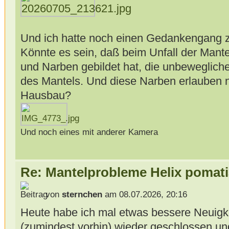
Und ich hatte noch einen Gedankengang
Könnte es sein, daß beim Unfall der Mant
und Narben gebildet hat, die unbewegliche
des Mantels. Und diese Narben erlauben n
Hausbau?
Und noch eines mit anderer Kamera
Re: Mantelprobleme Helix pomati
von
sternchen
am 08.07.2026, 20:16
Heute habe ich mal etwas bessere Neuigkei
(zumindest vorhin) wieder geschlossen und