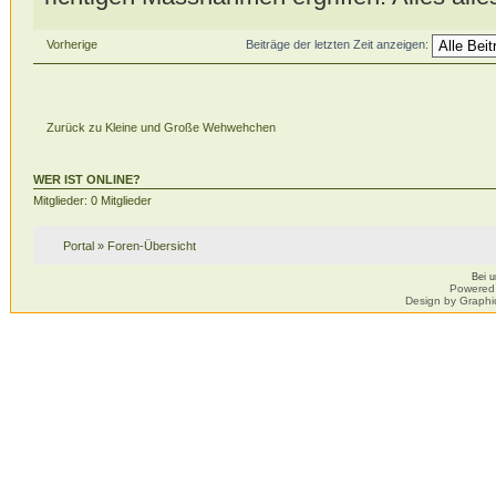
Vorherige
Beiträge der letzten Zeit anzeigen:
Zurück zu Kleine und Große Wehwehchen
WER IST ONLINE?
Mitglieder: 0 Mitglieder
Portal
»
Foren-Übersicht
Bei 
Powered
Design by Graphi