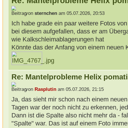
Re: Mantelprobleme Helix pom
von
sternchen
am 05.07.2026, 20:53
Ich habe grade ein paar weitere Fotos vo
bei diesem aufgefallen, dass er am Über
wie Kalkschleimablagerungen hat
Könnte das der Anfang von einem neuen Ka
Re: Mantelprobleme Helix pomati
von
Rasplutin
am 05.07.2026, 21:15
Ja, das sieht mir schon nach einem neuen
Tagen war der noch nicht zu erkennen, jede
Dann ist die Spalte also nicht mehr da - fa
"Spalte" war. Das ist auf einem Foto imme