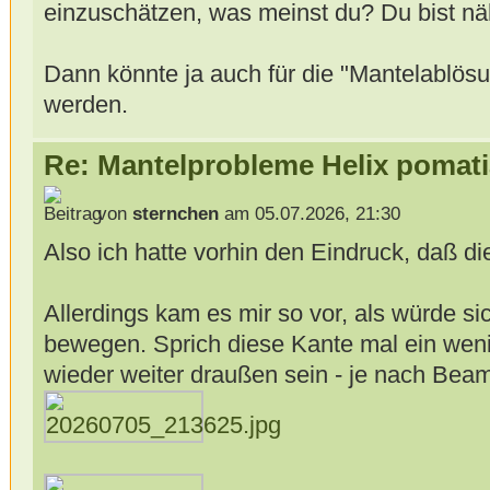
einzuschätzen, was meinst du? Du bist näh
Dann könnte ja auch für die "Mantelablö
werden.
Re: Mantelprobleme Helix pomati
von
sternchen
am 05.07.2026, 21:30
Also ich hatte vorhin den Eindruck, daß di
Allerdings kam es mir so vor, als würde si
bewegen. Sprich diese Kante mal ein weni
wieder weiter draußen sein - je nach Be