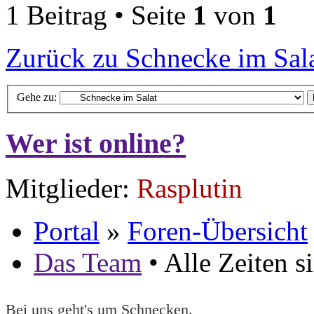
1 Beitrag • Seite
1
von
1
Zurück zu Schnecke im Sal
Gehe zu:
Wer ist online?
Mitglieder:
Rasplutin
Portal
»
Foren-Übersicht
Das Team
• Alle Zeiten 
Bei uns geht's um Schnecken.