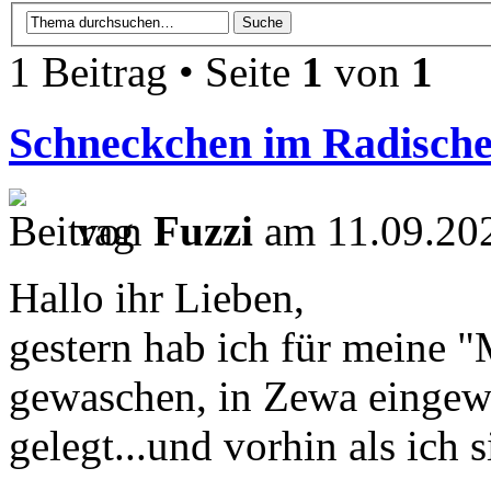
1 Beitrag • Seite
1
von
1
Schneckchen im Radisch
von
Fuzzi
am 11.09.202
Hallo ihr Lieben,
gestern hab ich für meine "
gewaschen, in Zewa eingew
gelegt...und vorhin als ich 