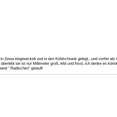
in Zewa eingewickelt und in den Kühlschrank gelegt...und vorhin als
 überlebt
sie ist nur Millimeter groß, lebt und frisst, ich denke es kön
rhand " Radischen" getauft