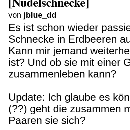
[Nudelschnecke]
von
jblue_dd
Es ist schon wieder passi
Schnecke in Erdbeeren 
Kann mir jemand weiterhe
ist? Und ob sie mit eine
zusammenleben kann?
Update: Ich glaube es kö
(??) geht die zusammen m
Paaren sie sich?