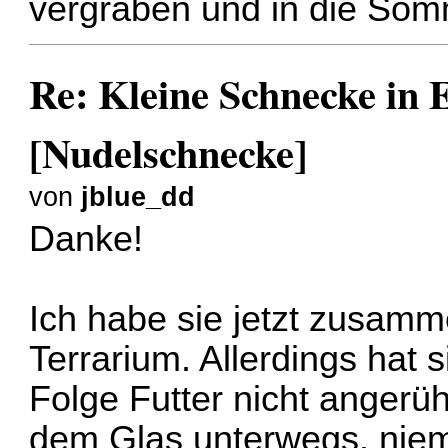
vergraben und in die So
Re: Kleine Schnecke in
[Nudelschnecke]
von
jblue_dd
Danke!
Ich habe sie jetzt zusamm
Terrarium. Allerdings hat 
Folge Futter nicht angerüh
dem Glas unterwegs, niem