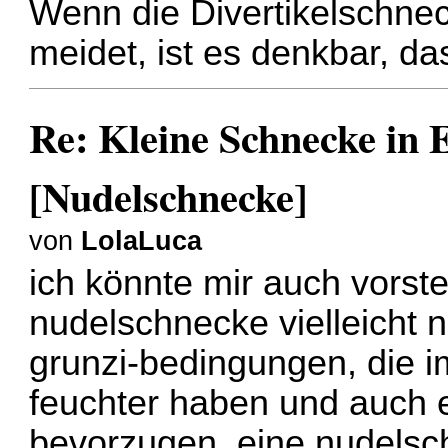
Wenn die Divertikelschnec
meidet, ist es denkbar, dass
Re: Kleine Schnecke in
[Nudelschnecke]
von
LolaLuca
ich könnte mir auch vorste
nudelschnecke vielleicht n
grunzi-bedingungen, die i
feuchter haben und auch e
bevorzugen. eine nudelsc