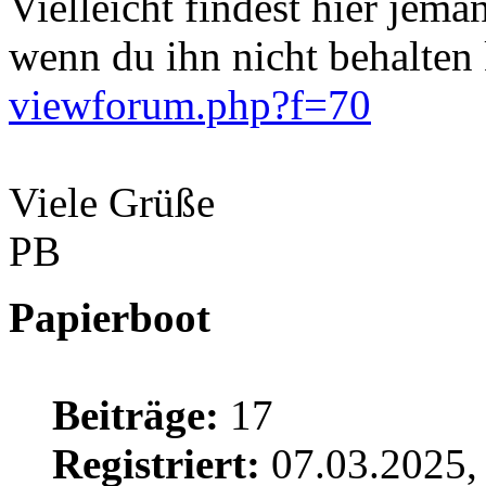
Vielleicht findest hier jem
wenn du ihn nicht behalten 
viewforum.php?f=70
Viele Grüße
PB
Papierboot
Beiträge:
17
Registriert:
07.03.2025,