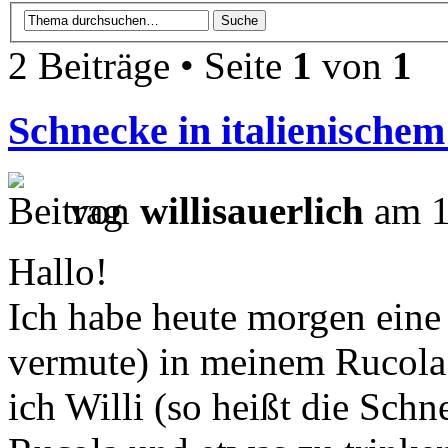
2 Beiträge • Seite
1
von
1
Schnecke in italienische
von
willisauerlich
am 1
Hallo!
Ich habe heute morgen eine
vermute) in meinem Rucola
ich Willi (so heißt die Schn