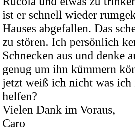
Rucola und etwas zu trinken
ist er schnell wieder rumgek
Hauses abgefallen. Das sche
zu stören. Ich persönlich k
Schnecken aus und denke au
genug um ihn kümmern könnt
jetzt weiß ich nicht was ic
helfen?
Vielen Dank im Voraus,
Caro