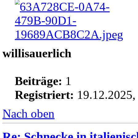
willisauerlich
Beiträge:
1
Registriert:
19.12.2025,
Nach oben
Re: Schnecke in italieni