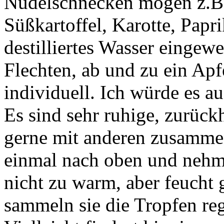
Nudelschnecken mögen z.B. 
Süßkartoffel, Karotte, Papri
destilliertes Wasser eingew
Flechten, ab und zu ein Apf
individuell. Ich würde es a
Es sind sehr ruhige, zurück
gerne mit anderen zusammen
einmal nach oben und nehm
nicht zu warm, aber feucht 
sammeln sie die Tropfen reg