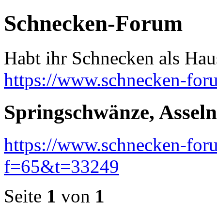
Schnecken-Forum
Habt ihr Schnecken als Hau
https://www.schnecken-fo
Springschwänze, Assel
https://www.schnecken-fo
f=65&t=33249
Seite
1
von
1