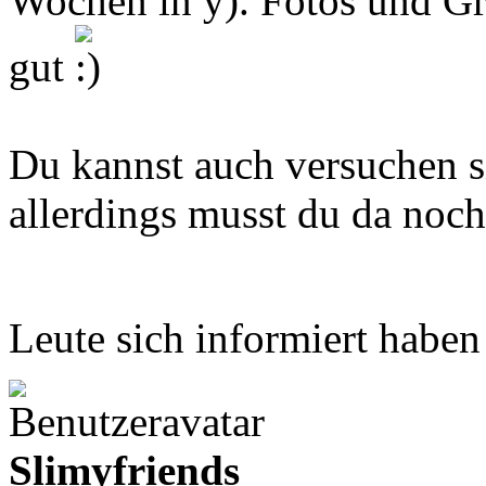
Wochen in y). Fotos und G
gut
Du kannst auch versuchen s
allerdings musst du da noch
Leute sich informiert habe
Slimyfriends