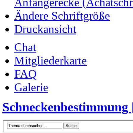
Anfängerecke (Achatsch
Ändere Schriftgröße
Druckansicht
Chat
Mitgliederkarte
FAQ
Galerie
Schneckenbestimmung [