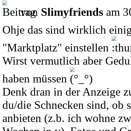
von
Slimyfriends
am 30
Ohje das sind wirklich einig
"Marktplatz" einstellen
Wirst vermutlich aber Ged
haben müssen
Denk dran in der Anzeige z
du/die Schnecken sind, ob 
anbieten (z.b. ich wohne zwa