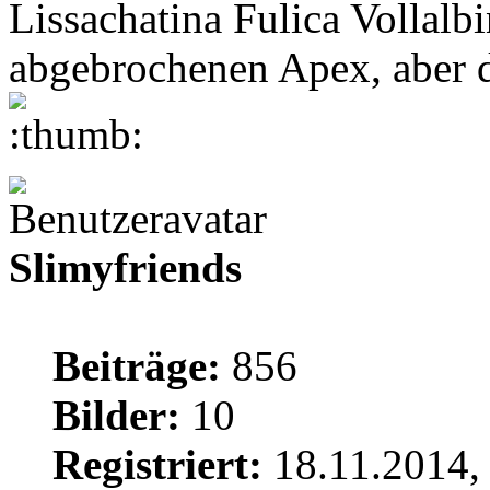
Lissachatina Fulica Vollalbi
abgebrochenen Apex, aber d
Slimyfriends
Beiträge:
856
Bilder:
10
Registriert:
18.11.2014,