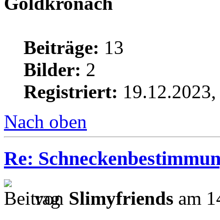
Goldkronach
Beiträge:
13
Bilder:
2
Registriert:
19.12.2023,
Nach oben
Re: Schneckenbestimmu
von
Slimyfriends
am 14