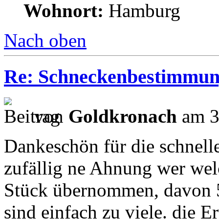
Wohnort:
Hamburg
Nach oben
Re: Schneckenbestimmu
von
Goldkronach
am 3
Dankeschön für die schnel
zufällig ne Ahnung wer we
Stück übernommen, davon 
sind einfach zu viele. die 