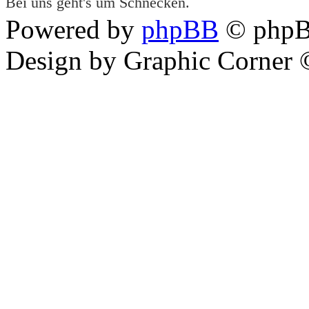
Bei uns geht's um Schnecken.
Powered by
phpBB
© phpB
Design by Graphic Corner ©