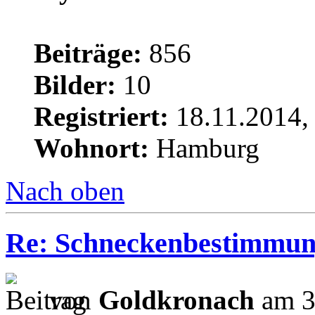
Beiträge:
856
Bilder:
10
Registriert:
18.11.2014,
Wohnort:
Hamburg
Nach oben
Re: Schneckenbestimmu
von
Goldkronach
am 3