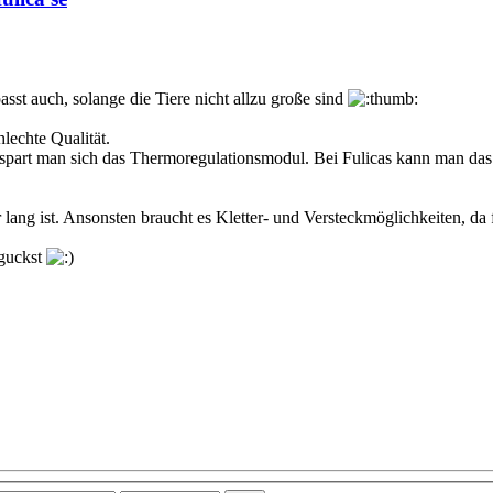
st auch, solange die Tiere nicht allzu große sind
hlechte Qualität.
spart man sich das Thermoregulationsmodul. Bei Fulicas kann man das g
 lang ist. Ansonsten braucht es Kletter- und Versteckmöglichkeiten, da f
nguckst