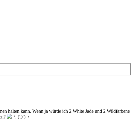
ammen halten kann. Wenn ja würde ich 2 White Jade und 2 Wildfarbene
ten?