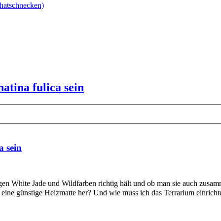
hatschnecken)
atina fulica sein
a sein
lägen White Jade und Wildfarben richtig hält und ob man sie auch zus
eine günstige Heizmatte her? Und wie muss ich das Terrarium einrich