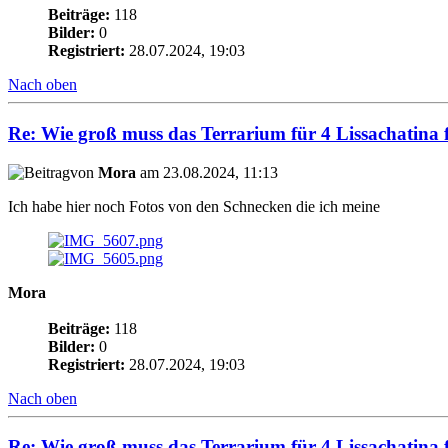
Beiträge:
118
Bilder:
0
Registriert:
28.07.2024, 19:03
Nach oben
Re: Wie groß muss das Terrarium für 4 Lissachatina f
von
Mora
am 23.08.2024, 11:13
Ich habe hier noch Fotos von den Schnecken die ich meine
Mora
Beiträge:
118
Bilder:
0
Registriert:
28.07.2024, 19:03
Nach oben
Re: Wie groß muss das Terrarium für 4 Lissachatina f