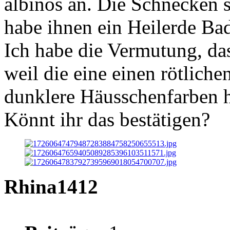
albinos an. Die Schnecken s
habe ihnen ein Heilerde Ba
Ich habe die Vermutung, dass
weil die eine einen rötlich
dunklere Häusschenfarben ha
Könnt ihr das bestätigen?
Rhina1412