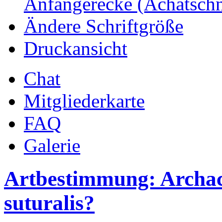
Anfängerecke (Achatsch
Ändere Schriftgröße
Druckansicht
Chat
Mitgliederkarte
FAQ
Galerie
Artbestimmung: Archa
suturalis?