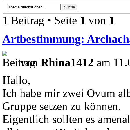
1 Beitrag • Seite
1
von
1
Artbestimmung: Archacha
von
Rhina1412
am 11.0
Hallo,
Ich habe mir zwei Ovum alb
Gruppe setzen zu können.
Eigentlich sollten es amenal