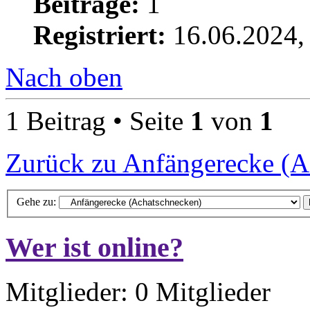
Beiträge:
1
Registriert:
16.06.2024,
Nach oben
1 Beitrag • Seite
1
von
1
Zurück zu Anfängerecke (A
Gehe zu:
Wer ist online?
Mitglieder: 0 Mitglieder