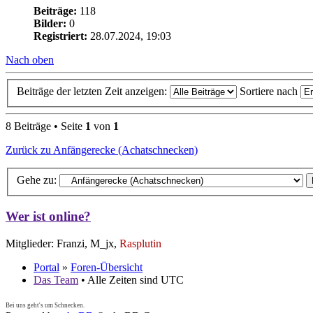
Beiträge:
118
Bilder:
0
Registriert:
28.07.2024, 19:03
Nach oben
Beiträge der letzten Zeit anzeigen:
Sortiere nach
8 Beiträge • Seite
1
von
1
Zurück zu Anfängerecke (Achatschnecken)
Gehe zu:
Wer ist online?
Mitglieder: Franzi, M_jx,
Rasplutin
Portal
»
Foren-Übersicht
Das Team
• Alle Zeiten sind UTC
Bei uns geht's um Schnecken.