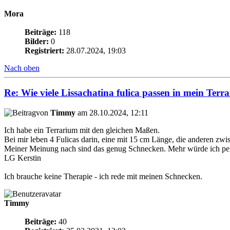
Mora
Beiträge:
118
Bilder:
0
Registriert:
28.07.2024, 19:03
Nach oben
Re: Wie viele Lissachatina fulica passen in mein Terr
von
Timmy
am 28.10.2024, 12:11
Ich habe ein Terrarium mit den gleichen Maßen.
Bei mir leben 4 Fulicas darin, eine mit 15 cm Länge, die anderen zw
Meiner Meinung nach sind das genug Schnecken. Mehr würde ich pers
LG Kerstin
Ich brauche keine Therapie - ich rede mit meinen Schnecken.
Timmy
Beiträge:
40