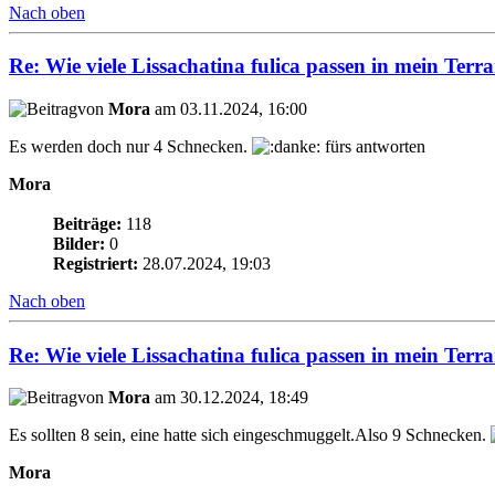
Nach oben
Re: Wie viele Lissachatina fulica passen in mein Terr
von
Mora
am 03.11.2024, 16:00
Es werden doch nur 4 Schnecken.
fürs antworten
Mora
Beiträge:
118
Bilder:
0
Registriert:
28.07.2024, 19:03
Nach oben
Re: Wie viele Lissachatina fulica passen in mein Terr
von
Mora
am 30.12.2024, 18:49
Es sollten 8 sein, eine hatte sich eingeschmuggelt.Also 9 Schnecken.
Mora