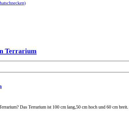
hatschnecken)
ein Terrarium
m
ein Terrarium? Das Terrarium ist 100 cm lang,50 cm hoch und 60 cm brei