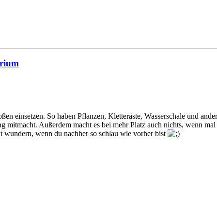
arium
roßen einsetzen. So haben Pflanzen, Kletteräste, Wasserschale und ande
chtung mitmacht. Außerdem macht es bei mehr Platz auch nichts, wenn ma
t wundern, wenn du nachher so schlau wie vorher bist