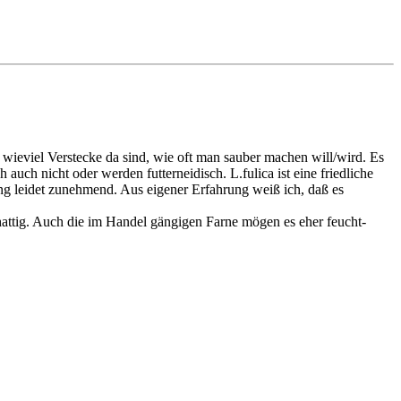
wieviel Verstecke da sind, wie oft man sauber machen will/wird. Es
auch nicht oder werden futterneidisch. L.fulica ist eine friedliche
ng leidet zunehmend. Aus eigener Erfahrung weiß ich, daß es
hattig. Auch die im Handel gängigen Farne mögen es eher feucht-