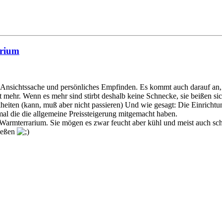
arium
 Ansichtssache und persönliches Empfinden. Es kommt auch darauf an, 
 mehr. Wenn es mehr sind stirbt deshalb keine Schnecke, sie beißen sich 
eiten (kann, muß aber nicht passieren) Und wie gesagt: Die Einrichtu
l die die allgemeine Preissteigerung mitgemacht haben.
 Warmterrarium. Sie mögen es zwar feucht aber kühl und meist auch sc
ließen