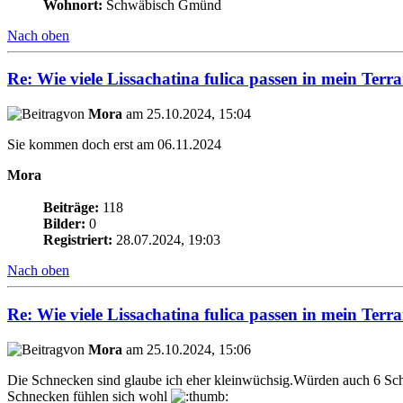
Wohnort:
Schwäbisch Gmünd
Nach oben
Re: Wie viele Lissachatina fulica passen in mein Terr
von
Mora
am 25.10.2024, 15:04
Sie kommen doch erst am 06.11.2024
Mora
Beiträge:
118
Bilder:
0
Registriert:
28.07.2024, 19:03
Nach oben
Re: Wie viele Lissachatina fulica passen in mein Terr
von
Mora
am 25.10.2024, 15:06
Die Schnecken sind glaube ich eher kleinwüchsig.Würden auch 6 Sc
Schnecken fühlen sich wohl