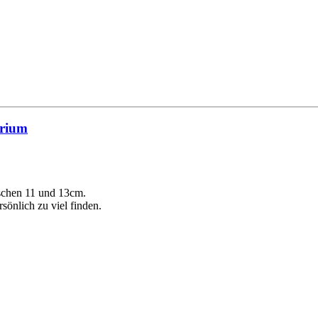
arium
ischen 11 und 13cm.
önlich zu viel finden.