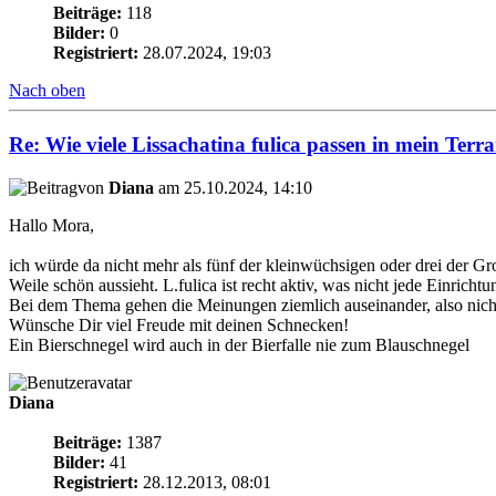
Beiträge:
118
Bilder:
0
Registriert:
28.07.2024, 19:03
Nach oben
Re: Wie viele Lissachatina fulica passen in mein Terr
von
Diana
am 25.10.2024, 14:10
Hallo Mora,
ich würde da nicht mehr als fünf der kleinwüchsigen oder drei der G
Weile schön aussieht. L.fulica ist recht aktiv, was nicht jede Einri
Bei dem Thema gehen die Meinungen ziemlich auseinander, also nich
Wünsche Dir viel Freude mit deinen Schnecken!
Ein Bierschnegel wird auch in der Bierfalle nie zum Blauschnegel
Diana
Beiträge:
1387
Bilder:
41
Registriert:
28.12.2013, 08:01