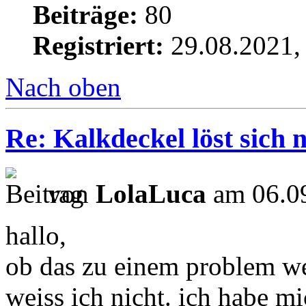
Beiträge:
80
Registriert:
29.08.2021,
Nach oben
Re: Kalkdeckel löst sich n
von
LolaLuca
am 06.09
hallo,
ob das zu einem problem we
weiss ich nicht. ich habe mi