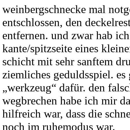
weinbergschnecke mal notg
entschlossen, den deckelres
entfernen. und zwar hab ich
kante/spitzseite eines klein
schicht mit sehr sanftem dr
ziemliches geduldsspiel. es
„werkzeug“ dafür. den fals
wegbrechen habe ich mir da
hilfreich war, dass die schn
noch im ruhemodus war.