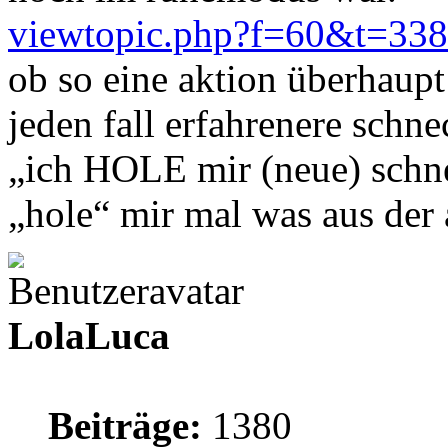
viewtopic.php?f=60&t=33
ob so eine aktion überhaupt 
jeden fall erfahrenere schn
„ich HOLE mir (neue) schne
„hole“ mir mal was aus de
LolaLuca
Beiträge:
1380