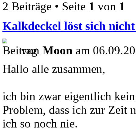
2 Beiträge • Seite
1
von
1
Kalkdeckel löst sich nicht
von
Moon
am 06.09.20
Hallo alle zusammen,
ich bin zwar eigentlich kei
Problem, dass ich zur Zeit 
ich so noch nie.