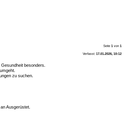
Seite
1
von
1
Verfasst:
17.01.2026, 10:12
 Gesundheit besonders.
 umgeht.
ösungen zu suchen.
 an Ausgerüstet.