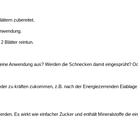
ättern zubereitet.
 Anwendung.
2 Blätter reintun.
so eine Anwendung aus? Werden die Schnecken damit eingesprüht? Ode
wieder zu kräften zukommen, z.B. nach der Energiezerrenden Eiablage
erden. Es wirkt wie einfacher Zucker und enthält Mineralstoffe die