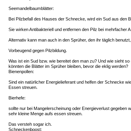
Seemandelbaumblätter:
Bei Pilzbefall des Hauses der Schnecke, wird ein Sud aus den Bl
Sie wirken Antibakteriell und entfernen den Pilz bei mehrfacher
Alternativ kann man auch in den Sprüher, den ihr täglich benutzt, 
Vorbeugend gegen Pilzbildung.
Was ist ein Sud bzw. wie bereitet den man zu? Und wie sieht 
könnten die Blätter im Sprüher bleiben, bevor die eklig werden?
Bienenpollen:
Sind ein natürlicher Energielieferant und helfen der Schnecke 
Essen streuen.
Bierhefe:
sollte nur bei Mangelerscheinung oder Energieverlust gegeben w
sehr kleine Menge aufs essen streuen.
Das versteh sogar ich.
Schneckenboost: