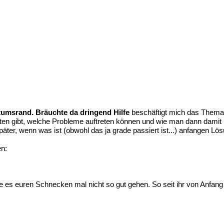
umsrand. Bräuchte da dringend Hilfe
beschäftigt mich das Thema
eiten gibt, welche Probleme auftreten können und wie man dann damit
 später, wenn was ist (obwohl das ja grade passiert ist...) anfangen L
en:
te es euren Schnecken mal nicht so gut gehen. So seit ihr von Anfang