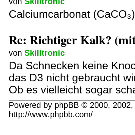
von
Skilltronic
Calciumcarbonat (CaCO₃) 
Re: Richtiger Kalk? (mi
von
Skilltronic
Da Schnecken keine Knoch
das D3 nicht gebraucht wi
Ob es vielleicht sogar scha
Powered by phpBB © 2000, 2002,
http://www.phpbb.com/