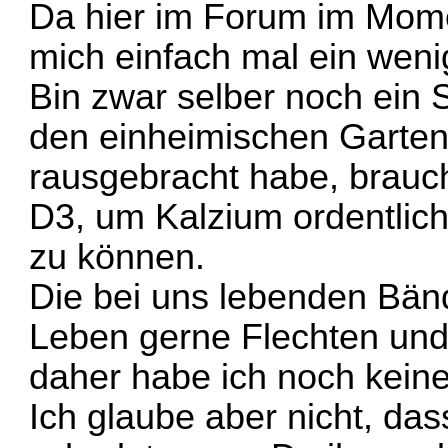
Da hier im Forum im Momen
mich einfach mal ein weni
Bin zwar selber noch ein 
den einheimischen Garten
rausgebracht habe, brau
D3, um Kalzium ordentlic
zu können.
Die bei uns lebenden Bänd
Leben gerne Flechten und 
daher habe ich noch kein
Ich glaube aber nicht, da