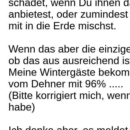
schadet, wenn Du ihnen d
anbietest, oder zumindes
mit in die Erde mischst.
Wenn das aber die einzige 
ob das aus ausreichend is
Meine Wintergäste bekom
vom Dehner mit 96% .....
(Bitte korrigiert mich, we
habe)