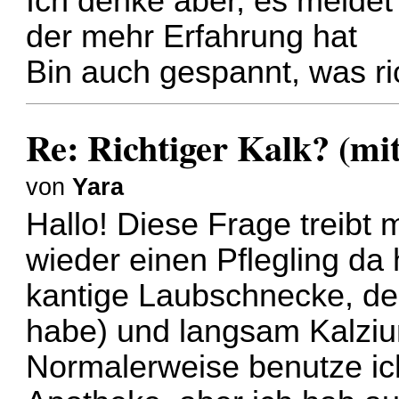
Ich denke aber, es meldet
der mehr Erfahrung hat
Bin auch gespannt, was ric
Re: Richtiger Kalk? (mi
von
Yara
Hallo! Diese Frage treibt
wieder einen Pflegling da
kantige Laubschnecke, der
habe) und langsam Kalzi
Normalerweise benutze ich