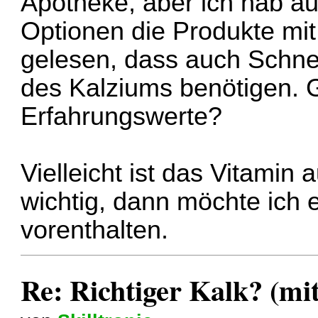
Apotheke, aber ich hab a
Optionen die Produkte mi
gelesen, dass auch Schne
des Kalziums benötigen. G
Erfahrungswerte?
Vielleicht ist das Vitami
wichtig, dann möchte ich
vorenthalten.
Re: Richtiger Kalk? (mi