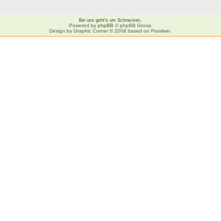
Bei uns geht's um Schnecken.
Powered by
phpBB
© phpBB Group
Design by Graphic Corner © 2008 based on Prosilver.