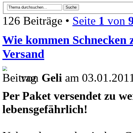
126 Beiträge •
Seite
1
von
Wie kommen Schnecken z
Versand
von
Geli
am 03.01.2011
Per Paket versendet zu we
lebensgefährlich!