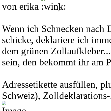
von erika
)
Wenn ich Schnecken nach D
schicke, deklariere ich imm
dem grünen Zollaufkleber...
sein, den bekommt ihr am Po
Adressetikette ausfüllen, pl
Schweiz), Zolldeklarations-