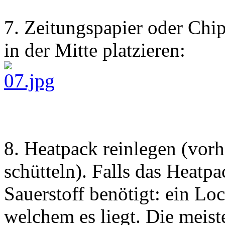
7. Zeitungspapier oder Chi
in der Mitte platzieren:
8. Heatpack reinlegen (vor
schütteln). Falls das Heat
Sauerstoff benötigt: ein Lo
welchem es liegt. Die meis