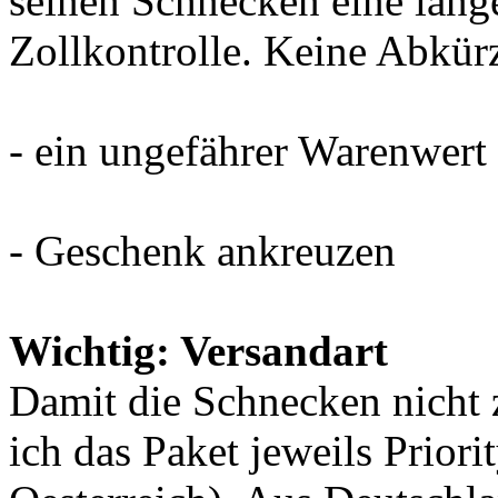
seinen Schnecken eine lang
Zollkontrolle. Keine Abkür
- ein ungefährer Warenwer
- Geschenk ankreuzen
Wichtig: Versandart
Damit die Schnecken nicht 
ich das Paket jeweils Prior