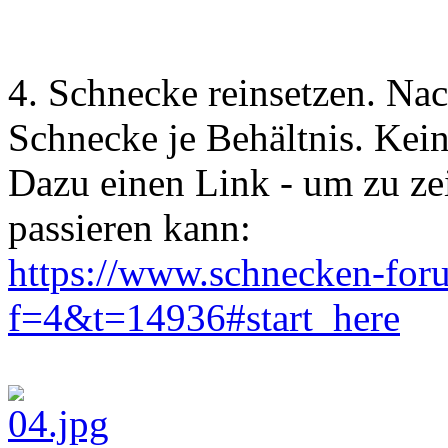
4. Schnecke reinsetzen. Na
Schnecke je Behältnis. Kein
Dazu einen Link - um zu ze
passieren kann:
https://www.schnecken-fo
f=4&t=14936#start_here