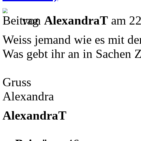
von
AlexandraT
am 22
Weiss jemand wie es mit de
Was gebt ihr an in Sachen Z
Gruss
Alexandra
AlexandraT