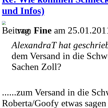
und Infos)
von
Fine
am 25.01.2011
AlexandraT hat geschrie
dem Versand in die Schwe
Sachen Zoll?
......zum Versand in die Sc
Roberta/Goofy etwas sagen 