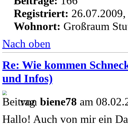
Beiträge:
166
Registriert:
26.07.2009,
Wohnort:
Großraum Stut
Nach oben
Re: Wie kommen Schnecke
und Infos)
von
biene78
am 08.02.2
Hallo! Auch von mir ein Da