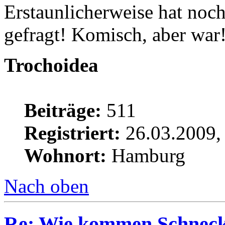
Erstaunlicherweise hat noc
gefragt! Komisch, aber war
Trochoidea
Beiträge:
511
Registriert:
26.03.2009,
Wohnort:
Hamburg
Nach oben
Re: Wie kommen Schnecke