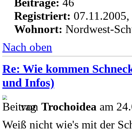
Beiträge:
46
Registriert:
07.11.2005,
Wohnort:
Nordwest-Sch
Nach oben
Re: Wie kommen Schnecke
und Infos)
von
Trochoidea
am 24.
Weiß nicht wie's mit der Sc