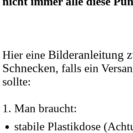
nicht immer alle diese Pu
Bilderanleitung 
Hier eine
Schnecken
, falls ein Vers
sollte:
1. Man braucht:
stabile Plastikdose (Ach