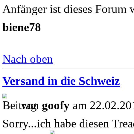
Anfänger ist dieses Forum w
biene78
Nach oben
Versand in die Schweiz
von
goofy
am 22.02.201
Sorry...ich habe diesen Trea