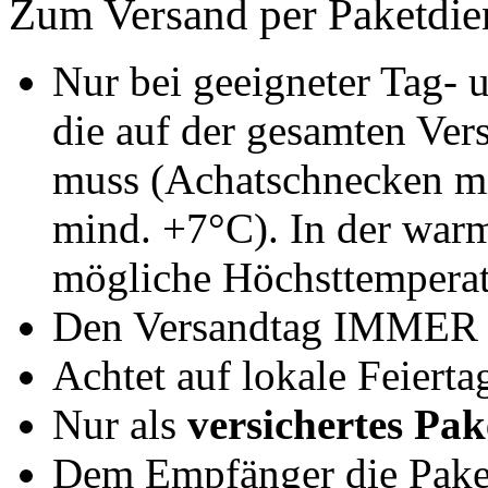
Zum Versand per Paketdie
Nur bei geeigneter Tag- 
die auf der gesamten Vers
muss (Achatschnecken mi
mind. +7°C). In der warm
mögliche Höchsttemperat
Den Versandtag IMMER 
Achtet auf lokale Feierta
Nur als
versichertes Pak
Dem Empfänger die Pak