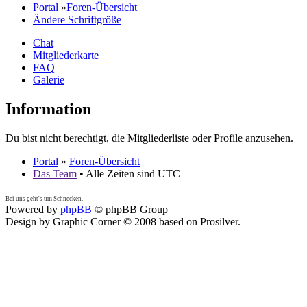
Portal
»
Foren-Übersicht
Ändere Schriftgröße
Chat
Mitgliederkarte
FAQ
Galerie
Information
Du bist nicht berechtigt, die Mitgliederliste oder Profile anzusehen.
Portal
»
Foren-Übersicht
Das Team
• Alle Zeiten sind UTC
Bei uns geht's um Schnecken.
Powered by
phpBB
© phpBB Group
Design by Graphic Corner © 2008 based on Prosilver.