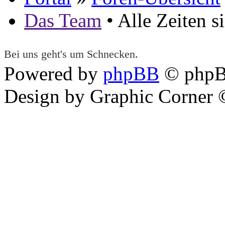
Das Team
• Alle Zeiten 
Bei uns geht's um Schnecken.
Powered by
phpBB
© phpB
Design by Graphic Corner ©