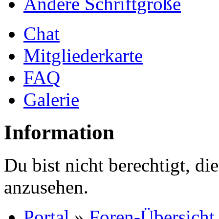
Ändere Schriftgröße
Chat
Mitgliederkarte
FAQ
Galerie
Information
Du bist nicht berechtigt, die
anzusehen.
Portal
»
Foren-Übersicht