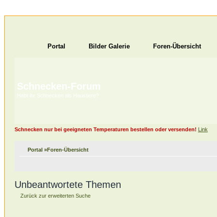
Portal
Bilder Galerie
Foren-Übersicht
Schnecken-Forum
Habt ihr Schnecken als Haustiere?
Schnecken nur bei geeigneten Temperaturen bestellen oder versenden!
Link
Portal
»
Foren-Übersicht
Unbeantwortete Themen
Zurück zur erweiterten Suche