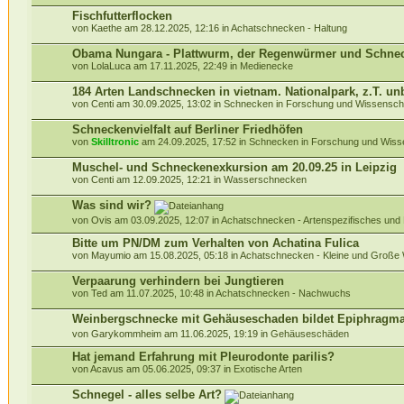
Fischfutterflocken
von Kaethe am 28.12.2025, 12:16 in
Achatschnecken - Haltung
Obama Nungara - Plattwurm, der Regenwürmer und Schneck
von LolaLuca am 17.11.2025, 22:49 in
Medienecke
184 Arten Landschnecken in vietnam. Nationalpark, z.T. u
von Centi am 30.09.2025, 13:02 in
Schnecken in Forschung und Wissensch
Schneckenvielfalt auf Berliner Friedhöfen
von
Skilltronic
am 24.09.2025, 17:52 in
Schnecken in Forschung und Wiss
Muschel- und Schneckenexkursion am 20.09.25 in Leipzig
von Centi am 12.09.2025, 12:21 in
Wasserschnecken
Was sind wir?
von Ovis am 03.09.2025, 12:07 in
Achatschnecken - Artenspezifisches und
Bitte um PN/DM zum Verhalten von Achatina Fulica
von Mayumio am 15.08.2025, 05:18 in
Achatschnecken - Kleine und Groß
Verpaarung verhindern bei Jungtieren
von Ted am 11.07.2025, 10:48 in
Achatschnecken - Nachwuchs
Weinbergschnecke mit Gehäuseschaden bildet Epiphragm
von Garykommheim am 11.06.2025, 19:19 in
Gehäuseschäden
Hat jemand Erfahrung mit Pleurodonte parilis?
von Acavus am 05.06.2025, 09:37 in
Exotische Arten
Schnegel - alles selbe Art?