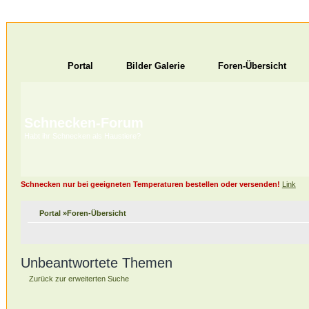
Portal
Bilder Galerie
Foren-Übersicht
Schnecken-Forum
Habt ihr Schnecken als Haustiere?
Schnecken nur bei geeigneten Temperaturen bestellen oder versenden!
Link
Portal
»
Foren-Übersicht
Unbeantwortete Themen
Zurück zur erweiterten Suche