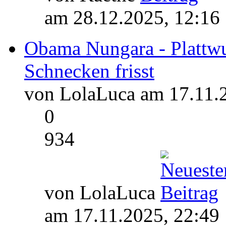
am 28.12.2025, 12:16
Obama Nungara - Plattw
Schnecken frisst
von LolaLuca am 17.11.
0
934
von LolaLuca
am 17.11.2025, 22:49