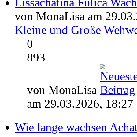
Lissachatina Fulica Wac
von MonaLisa am 29.03.
Kleine und Große Wehw
0
893
von MonaLisa
am 29.03.2026, 18:27
Wie lange wachsen Acha