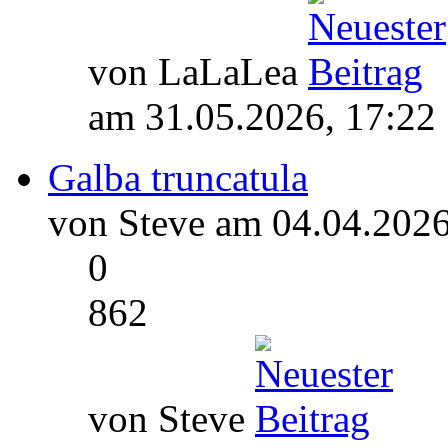
von LaLaLea
am 31.05.2026, 17:22
Galba truncatula
von Steve am 04.04.2026
0
862
von Steve