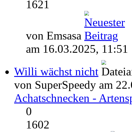
1621
von Emsasa
am 16.03.2025, 11:51
Willi wächst nicht
von SuperSpeedy am 22.0
Achatschnecken - Artens
0
1602