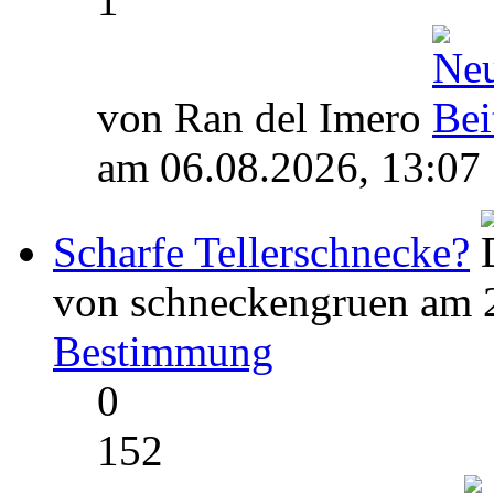
1
von Ran del Imero
am 06.08.2026, 13:07
Scharfe Tellerschnecke?
von schneckengruen am 2
Bestimmung
0
152