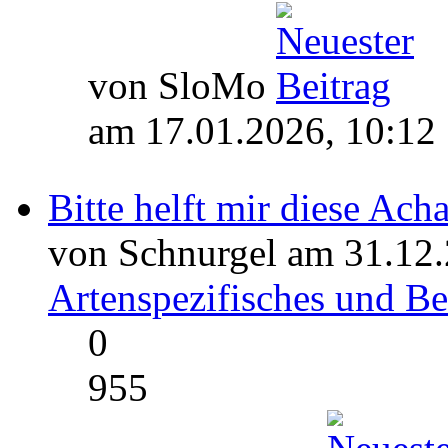
von SloMo
am 17.01.2026, 10:12
Bitte helft mir diese Ac
von Schnurgel am 31.12.
Artenspezifisches und 
0
955