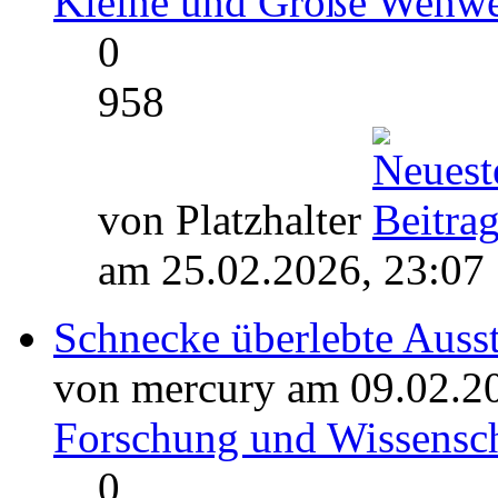
Kleine und Große Wehw
0
958
von Platzhalter
am 25.02.2026, 23:07
Schnecke überlebte Ausste
von mercury am 09.02.2
Forschung und Wissensch
0