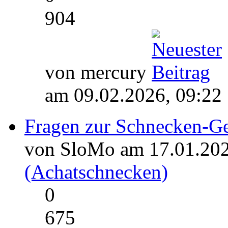
904
von mercury
am 09.02.2026, 09:22
Fragen zur Schnecken-G
von SloMo am 17.01.202
(Achatschnecken)
0
675