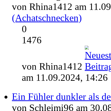
von Rhina1412 am 11.09
(Achatschnecken)
0
1476
von Rhina1412
am 11.09.2024, 14:26
Ein Fühler dunkler als de
von Schleimi96 am 30.08