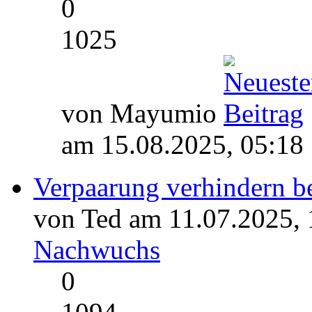
0
1025
von Mayumio
am 15.08.2025, 05:18
Verpaarung verhindern be
von Ted am 11.07.2025, 
Nachwuchs
0