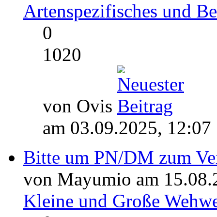
Artenspezifisches und 
0
1020
von Ovis
am 03.09.2025, 12:07
Bitte um PN/DM zum Verh
von Mayumio am 15.08.2
Kleine und Große Wehw