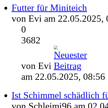
Futter für Miniteich
von Evi am 22.05.2025, 
0
3682
von Evi
am 22.05.2025, 08:56
Ist Schimmel schädlich f
von Schleimi96 am 02.04