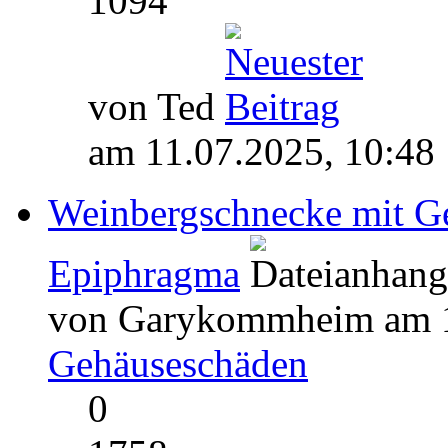
1094
von Ted
am 11.07.2025, 10:48
Weinbergschnecke mit Ge
Epiphragma
von Garykommheim am 11
Gehäuseschäden
0