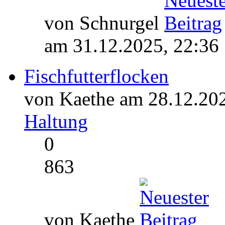
von Schnurgel
am 31.12.2025, 22:36
Fischfutterflocken
von Kaethe am 28.12.202
Haltung
0
863
von Kaethe