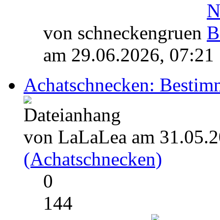
von schneckengruen
am 29.06.2026, 07:21
Achatschnecken: Bestim
von LaLaLea am 31.05.2
(Achatschnecken)
0
144