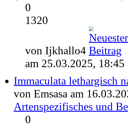
0
1320
von Ijkhallo4
am 25.03.2025, 18:45
Immaculata lethargisch n
von Emsasa am 16.03.20
Artenspezifisches und 
0