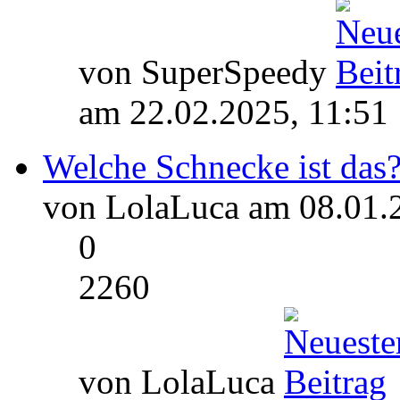
von SuperSpeedy
am 22.02.2025, 11:51
Welche Schnecke ist das
von LolaLuca am 08.01.
0
2260
von LolaLuca