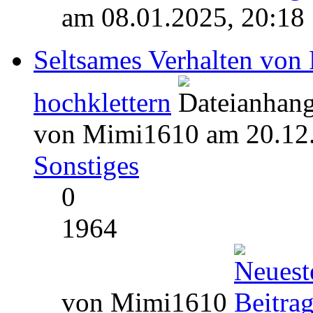
am 08.01.2025, 20:18
Seltsames Verhalten von 
hochklettern
von Mimi1610 am 20.12.
Sonstiges
0
1964
von Mimi1610