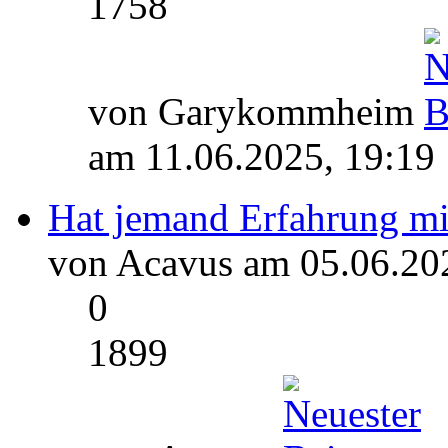
1758
von Garykommheim
am 11.06.2025, 19:19
Hat jemand Erfahrung mit
von Acavus am 05.06.20
0
1899