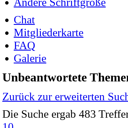
Ändere Schriftgröße
Chat
Mitgliederkarte
FAQ
Galerie
Unbeantwortete Theme
Zurück zur erweiterten Suc
Die Suche ergab 483 Treffe
10