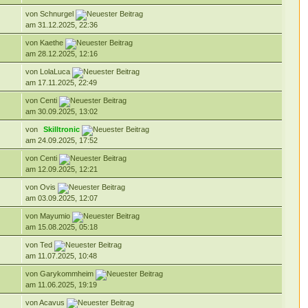
von Schnurgel
am 31.12.2025, 22:36
von Kaethe
am 28.12.2025, 12:16
von LolaLuca
am 17.11.2025, 22:49
von Centi
am 30.09.2025, 13:02
von
Skilltronic
am 24.09.2025, 17:52
von Centi
am 12.09.2025, 12:21
von Ovis
am 03.09.2025, 12:07
von Mayumio
am 15.08.2025, 05:18
von Ted
am 11.07.2025, 10:48
von Garykommheim
am 11.06.2025, 19:19
von Acavus