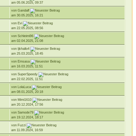
am 05.06.2025, 09:37
von Gandalf
am 30.05.2025, 16:21
von Evi
am 22.05.2025, 08:56
von Schleimi96
am 02.04.2025, 21:08
von Ijkhallo4
am 25.03.2025, 18:45
von Emsasa
am 16.03.2025, 11:51
von SuperSpeedy
am 22.02.2025, 11:51
von LolaLuca
am 08.01.2025, 20:18
von Mimi1610
am 20.12.2024, 17:56
von Samode79
am 19.12.2024, 18:17
von Fuzzi
am 11.09.2024, 16:59