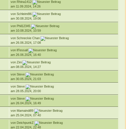
von Rhina1412
am 11.09.2024, 14:26
von Schleimi96
am 30.08.2024, 19:06
von Phil12345
am 10.08.2024, 10:59
von Schneckie Chan
am 26.06.2024, 17:08
von llTessall
am 26.06.2024, 16:40
von Zini
am 08.06.2024, 14:27
von Steve
am 30.05.2024, 21:03
von Steve
am 28.05.2024, 20:00
von Steve
am 26.04.2024, 16:49
von Mamaindi89
am 25.04.2024, 07:40
von DeichpunkZ
am 22.04.2024, 22:48