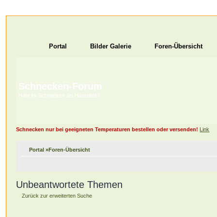
Portal
Bilder Galerie
Foren-Übersicht
Schnecken-Forum
Habt ihr Schnecken als Haustiere?
Schnecken nur bei geeigneten Temperaturen bestellen oder versenden!
Link
Portal
»
Foren-Übersicht
Unbeantwortete Themen
Zurück zur erweiterten Suche