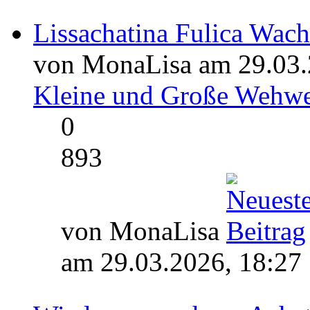
Lissachatina Fulica Wac
von MonaLisa am 29.03.
Kleine und Große Wehw
0
893
von MonaLisa
am 29.03.2026, 18:27