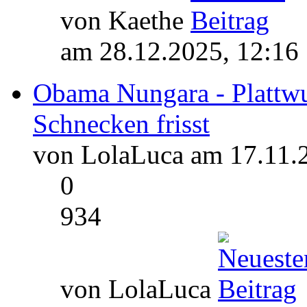
von Kaethe
am 28.12.2025, 12:16
Obama Nungara - Plattw
Schnecken frisst
von LolaLuca am 17.11.
0
934
von LolaLuca