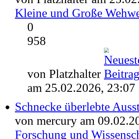
Kleine und Große Wehw
0
958
von Platzhalter
am 25.02.2026, 23:07
Schnecke überlebte Ausste
von mercury am 09.02.2
Forschung und Wissensch