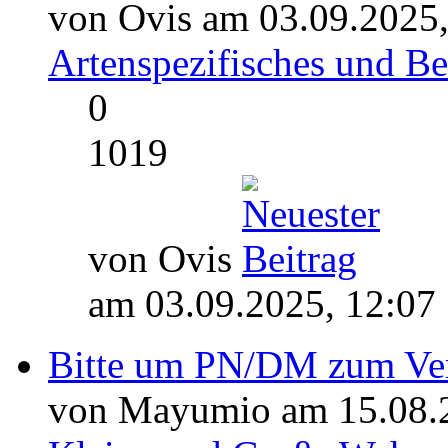
von Ovis am 03.09.2025,
Artenspezifisches und 
0
1019
von Ovis
am 03.09.2025, 12:07
Bitte um PN/DM zum Verh
von Mayumio am 15.08.2