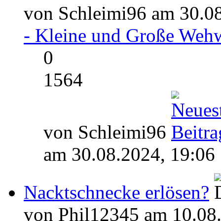
von Schleimi96 am 30.08
- Kleine und Große Weh
0
1564
von Schleimi96
am 30.08.2024, 19:06
Nacktschnecke erlösen?
von Phil12345 am 10.08.