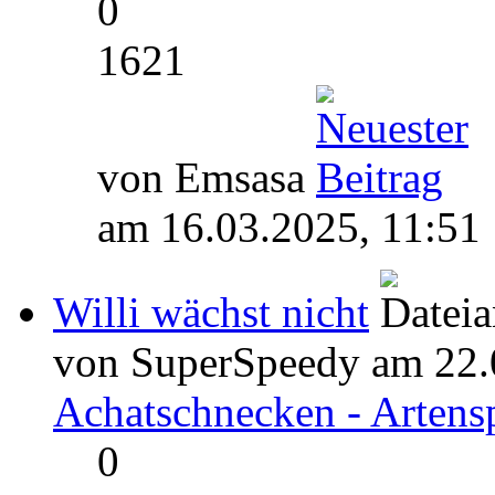
0
1621
von Emsasa
am 16.03.2025, 11:51
Willi wächst nicht
von SuperSpeedy am 22.0
Achatschnecken - Artens
0