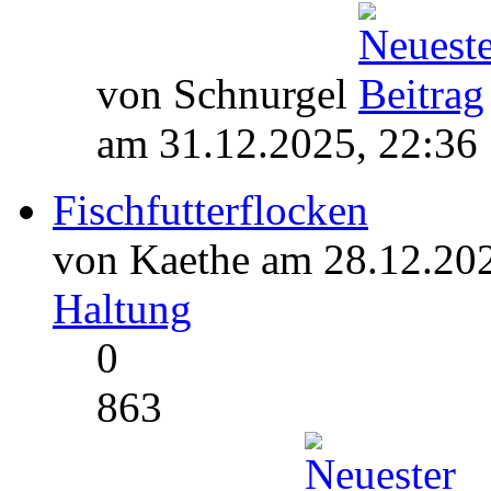
von Schnurgel
am 31.12.2025, 22:36
Fischfutterflocken
von Kaethe am 28.12.202
Haltung
0
863