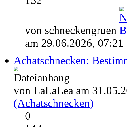
152
von schneckengruen
am 29.06.2026, 07:21
Achatschnecken: Bestim
von LaLaLea am 31.05.2
(Achatschnecken)
0