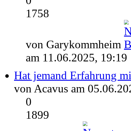
0
1758
von Garykommheim
am 11.06.2025, 19:19
Hat jemand Erfahrung mit
von Acavus am 05.06.20
0
1899