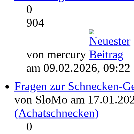
0
904
von mercury
am 09.02.2026, 09:22
Fragen zur Schnecken-G
von SloMo am 17.01.202
(Achatschnecken)
0