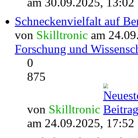
am 30.09.2025, 13:02
Schneckenvielfalt auf Be
von
Skilltronic
am 24.09.
Forschung und Wissensch
0
875
von
Skilltronic
am 24.09.2025, 17:52