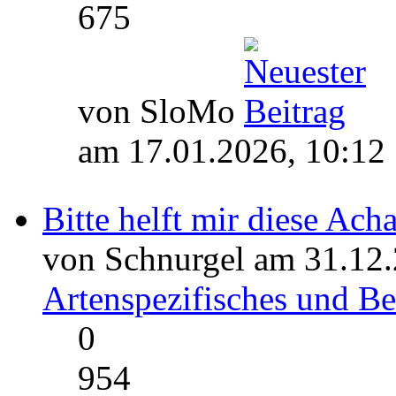
675
von SloMo
am 17.01.2026, 10:12
Bitte helft mir diese Ac
von Schnurgel am 31.12.
Artenspezifisches und 
0
954