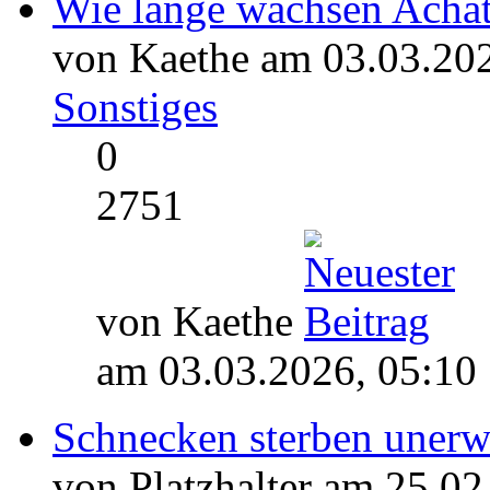
Wie lange wachsen Acha
von Kaethe am 03.03.202
Sonstiges
0
2751
von Kaethe
am 03.03.2026, 05:10
Schnecken sterben unerw
von Platzhalter am 25.02