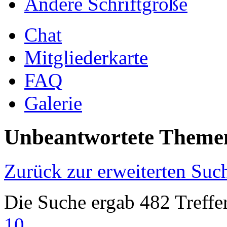
Ändere Schriftgröße
Chat
Mitgliederkarte
FAQ
Galerie
Unbeantwortete Theme
Zurück zur erweiterten Suc
Die Suche ergab 482 Treffe
10