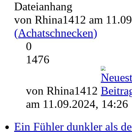
von Rhina1412 am 11.09
(Achatschnecken)
0
1476
von Rhina1412
am 11.09.2024, 14:26
Ein Fühler dunkler als de