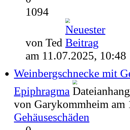
1094
von Ted
am 11.07.2025, 10:48
Weinbergschnecke mit Ge
Epiphragma
von Garykommheim am 11
Gehäuseschäden