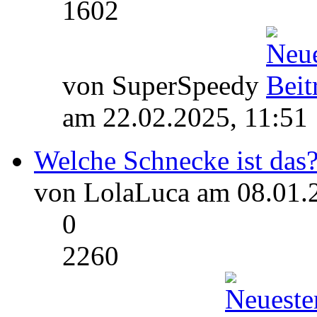
1602
von SuperSpeedy
am 22.02.2025, 11:51
Welche Schnecke ist das
von LolaLuca am 08.01.
0
2260