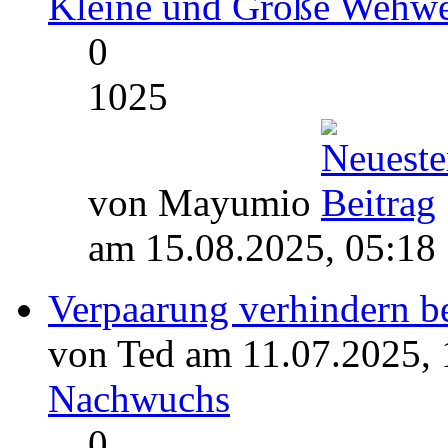
Kleine und Große Wehw
0
1025
von Mayumio
am 15.08.2025, 05:18
Verpaarung verhindern be
von Ted am 11.07.2025, 
Nachwuchs
0