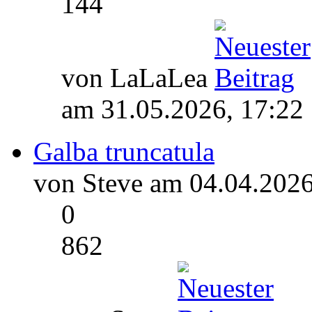
144
von LaLaLea
am 31.05.2026, 17:22
Galba truncatula
von Steve am 04.04.2026
0
862