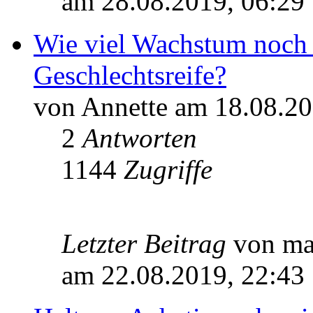
am 28.08.2019, 06:29
Wie viel Wachstum noch 
Geschlechtsreife?
von Annette am 18.08.20
2
Antworten
1144
Zugriffe
Letzter Beitrag
von m
am 22.08.2019, 22:43