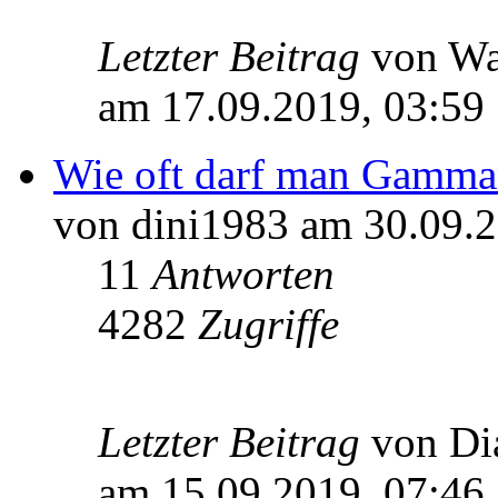
Letzter Beitrag
von W
am 17.09.2019, 03:59
Wie oft darf man Gammar
von dini1983 am 30.09.2
11
Antworten
4282
Zugriffe
Letzter Beitrag
von D
am 15.09.2019, 07:46