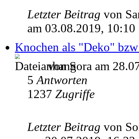
Letzter Beitrag
von S
am 03.08.2019, 10:10
Knochen als "Deko" bzw
von Sora am 28.07
5
Antworten
1237
Zugriffe
Letzter Beitrag
von So