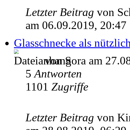
Letzter Beitrag
von Sc
am 06.09.2019, 20:47
Glasschnecke als nützlic
von Sora am 27.08
5
Antworten
1101
Zugriffe
Letzter Beitrag
von Ki