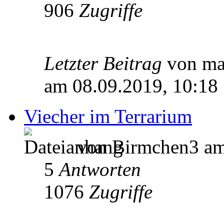
906
Zugriffe
Letzter Beitrag
von m
am 08.09.2019, 10:18
Viecher im Terrarium
von Birmchen3 am
5
Antworten
1076
Zugriffe