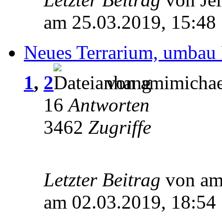
am 25.03.2019, 15:48
Neues Terrarium, umbau 
1
,
2
von amimichae
16
Antworten
3462
Zugriffe
Letzter Beitrag
von am
am 02.03.2019, 18:54