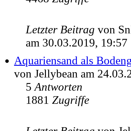
Letzter Beitrag
von S
am 30.03.2019, 19:57
Aquariensand als Boden
von Jellybean am 24.03.
5
Antworten
1881
Zugriffe
Letzter Beitrag
von Je