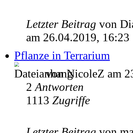
Letzter Beitrag
von D
am 26.04.2019, 16:23
Pflanze in Terrarium
von NicoleZ am 23
2
Antworten
1113
Zugriffe
Letzter Beitrag
von m