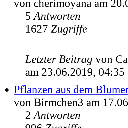
von cherimoyana am 20.
5
Antworten
1627
Zugriffe
Letzter Beitrag
von C
am 23.06.2019, 04:35
Pflanzen aus dem Blume
von Birmchen3 am 17.06
2
Antworten
996
Zugriffe