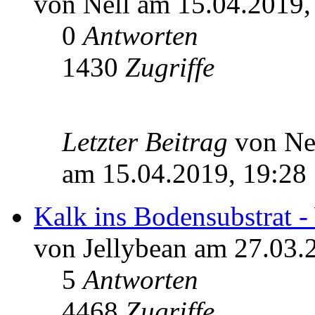
von Nell am 15.04.2019,
0
Antworten
1430
Zugriffe
Letzter Beitrag
von Ne
am 15.04.2019, 19:28
Kalk ins Bodensubstrat -
von Jellybean am 27.03.
5
Antworten
4468
Zugriffe