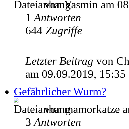
von Yasmin am 08.
1
Antworten
644
Zugriffe
Letzter Beitrag
von Ch
am 09.09.2019, 15:35
Gefährlicher Wurm?
von mamorkatze a
3
Antworten