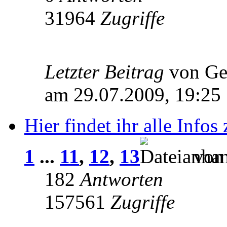
31964
Zugriffe
Letzter Beitrag
von Ge
am 29.07.2009, 19:25
Hier findet ihr alle Inf
1
...
11
,
12
,
13
von 
182
Antworten
157561
Zugriffe