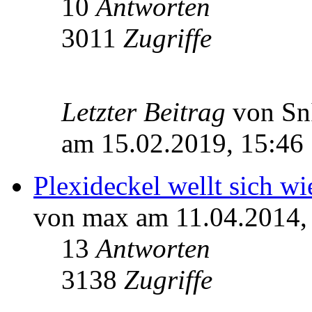
10
Antworten
3011
Zugriffe
Letzter Beitrag
von S
am 15.02.2019, 15:46
Plexideckel wellt sich wi
von max am 11.04.2014,
13
Antworten
3138
Zugriffe