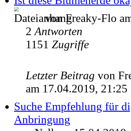
Ist diese Blumenerde ok
von Freaky-Flo am
2
Antworten
1151
Zugriffe
Letzter Beitrag
von Fr
am 17.04.2019, 21:25
Suche Empfehlung für di
Anbringung