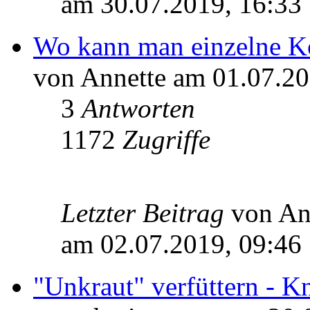
am 30.07.2019, 16:33
Wo kann man einzelne K
von Annette am 01.07.20
3
Antworten
1172
Zugriffe
Letzter Beitrag
von An
am 02.07.2019, 09:46
"Unkraut" verfüttern - Kn