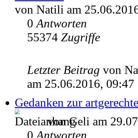
von Natili am 25.06.201
0
Antworten
55374
Zugriffe
Letzter Beitrag
von Na
am 25.06.2016, 09:47
Gedanken zur artgerechte
von Geli am 29.07
0
Antworten