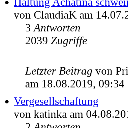
Haltung Achatina schwein
von ClaudiaK am 14.07.
3
Antworten
2039
Zugriffe
Letzter Beitrag
von Pr
am 18.08.2019, 09:34
Vergesellschaftung
von katinka am 04.08.20
2
Antworten