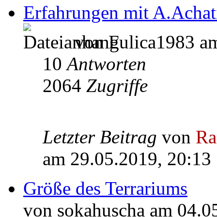
Erfahrungen mit A.Achat
von Fulica1983 am
10
Antworten
2064
Zugriffe
Letzter Beitrag
von
Ra
am 29.05.2019, 20:13
Größe des Terrariums
von sokahuscha am 04.0