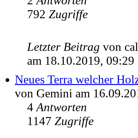
2
Antworten
792
Zugriffe
Letzter Beitrag
von ca
am 18.10.2019, 09:29
Neues Terra welcher Holz
von Gemini am 16.09.20
4
Antworten
1147
Zugriffe