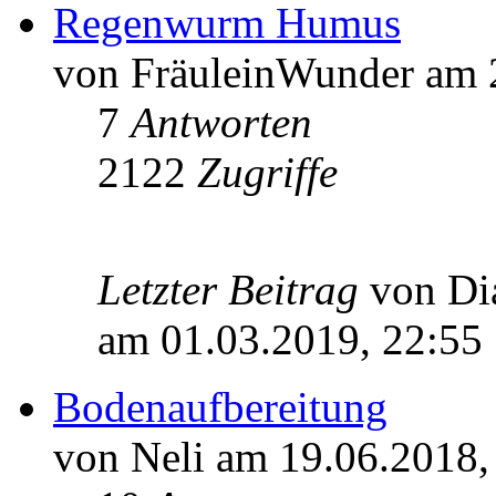
Regenwurm Humus
von FräuleinWunder am 
7
Antworten
2122
Zugriffe
Letzter Beitrag
von D
am 01.03.2019, 22:55
Bodenaufbereitung
von Neli am 19.06.2018,