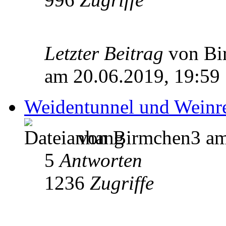
Letzter Beitrag
von B
am 20.06.2019, 19:59
Weidentunnel und Weinre
von Birmchen3 am
5
Antworten
1236
Zugriffe