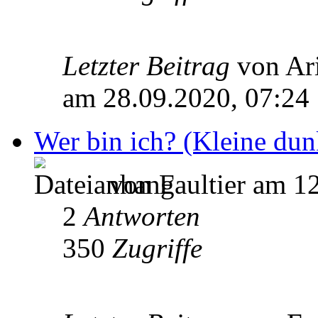
Letzter Beitrag
von Ar
am 28.09.2020, 07:24
Wer bin ich? (Kleine du
von Faultier am 1
2
Antworten
350
Zugriffe