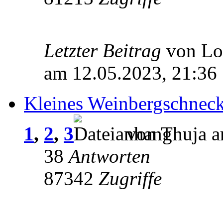
Letzter Beitrag
von L
am 12.05.2023, 21:36
Kleines Weinbergschne
1
,
2
,
3
von Thuja a
38
Antworten
87342
Zugriffe