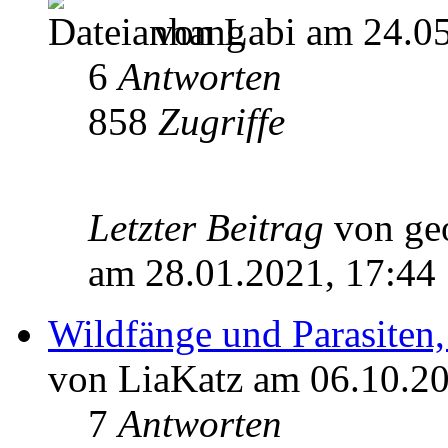
von Labi am 24.05
6
Antworten
858
Zugriffe
Letzter Beitrag
von ge
am 28.01.2021, 17:44
Wildfänge und Parasiten
von LiaKatz am 06.10.20
7
Antworten