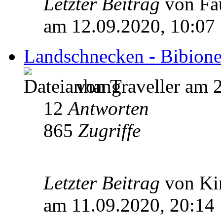
Letzter Beitrag
von Fa
am 12.09.2020, 10:07
Landschnecken - Bibione,
von Traveller am 
12
Antworten
865
Zugriffe
Letzter Beitrag
von Ki
am 11.09.2020, 20:14