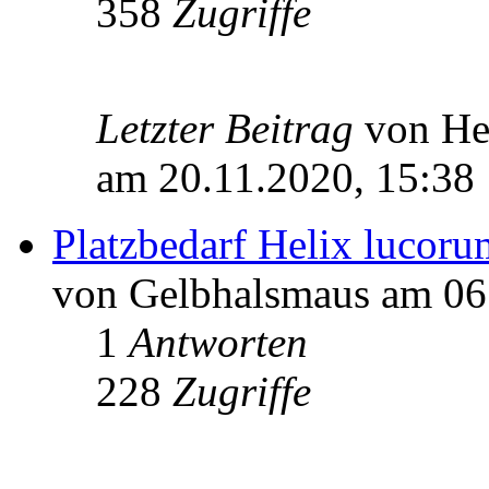
358
Zugriffe
Letzter Beitrag
von H
am 20.11.2020, 15:38
Platzbedarf Helix lucoru
von Gelbhalsmaus am 06
1
Antworten
228
Zugriffe