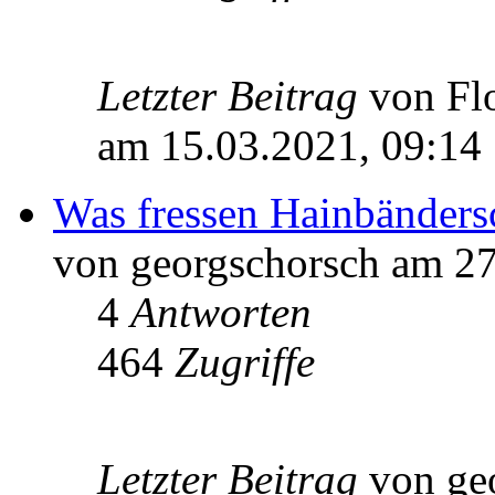
Letzter Beitrag
von Fl
am 15.03.2021, 09:14
Was fressen Hainbänder
von georgschorsch am 27
4
Antworten
464
Zugriffe
Letzter Beitrag
von ge