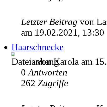
Letzter Beitrag
von La
am 19.02.2021, 13:30
Haarschnecke
von Karola am 15.
0
Antworten
262
Zugriffe