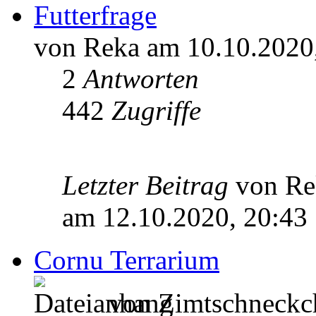
Futterfrage
von Reka am 10.10.2020
2
Antworten
442
Zugriffe
Letzter Beitrag
von R
am 12.10.2020, 20:43
Cornu Terrarium
von Zimtschneckch