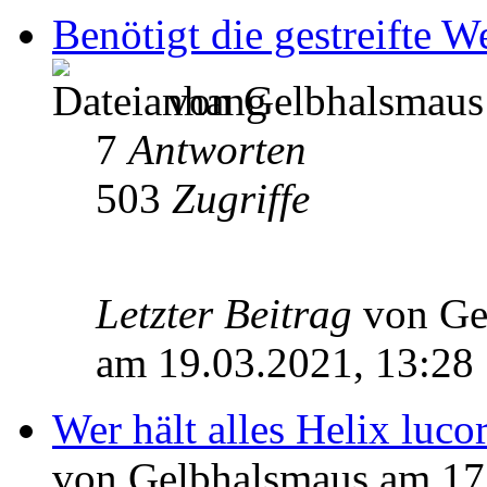
Benötigt die gestreifte 
von Gelbhalsmaus 
7
Antworten
503
Zugriffe
Letzter Beitrag
von Ge
am 19.03.2021, 13:28
Wer hält alles Helix lu
von Gelbhalsmaus am 17