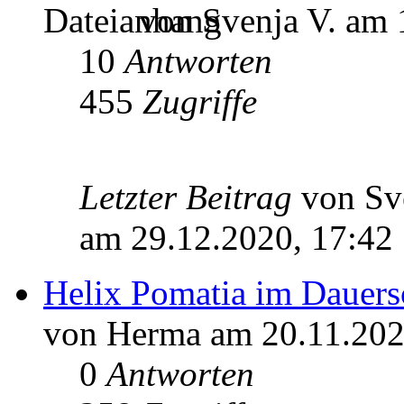
von Svenja V. am 
10
Antworten
455
Zugriffe
Letzter Beitrag
von Sv
am 29.12.2020, 17:42
Helix Pomatia im Dauers
von Herma am 20.11.202
0
Antworten