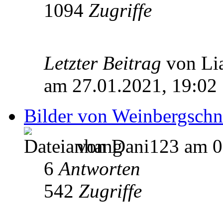
1094
Zugriffe
Letzter Beitrag
von Li
am 27.01.2021, 19:02
Bilder von Weinbergsch
von Dani123 am 0
6
Antworten
542
Zugriffe