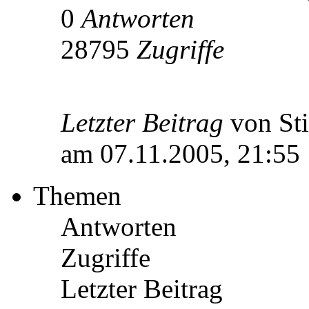
0
Antworten
28795
Zugriffe
Letzter Beitrag
von St
am 07.11.2005, 21:55
Themen
Antworten
Zugriffe
Letzter Beitrag