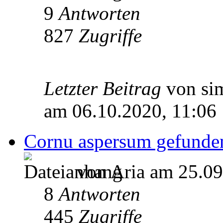
9
Antworten
827
Zugriffe
Letzter Beitrag
von si
am 06.10.2020, 11:06
Cornu aspersum gefunde
von Aria am 25.09
8
Antworten
445
Zugriffe