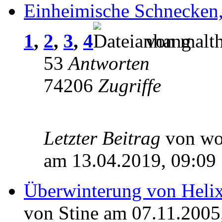
Einheimische Schnecken,
1
,
2
,
3
,
4
von malth
53
Antworten
74206
Zugriffe
Letzter Beitrag
von wo
am 13.04.2019, 09:09
Überwinterung von Heli
von Stine am 07.11.2005