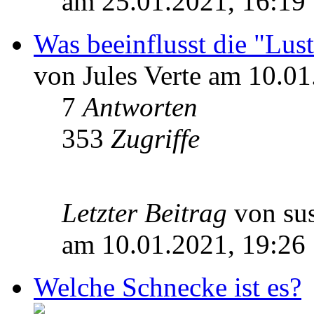
am 25.01.2021, 16:19
Was beeinflusst die "Lus
von Jules Verte am 10.01
7
Antworten
353
Zugriffe
Letzter Beitrag
von su
am 10.01.2021, 19:26
Welche Schnecke ist es?