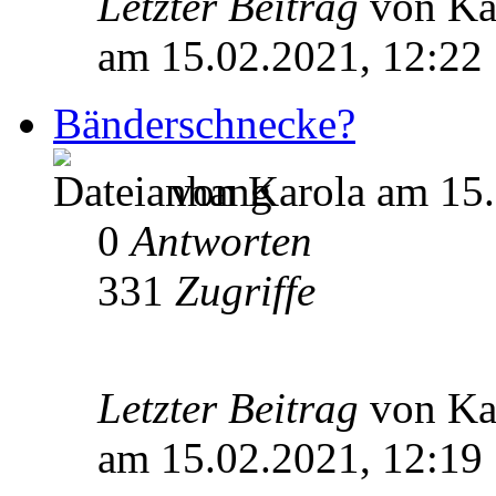
Letzter Beitrag
von Ka
am 15.02.2021, 12:22
Bänderschnecke?
von Karola am 15.
0
Antworten
331
Zugriffe
Letzter Beitrag
von Ka
am 15.02.2021, 12:19