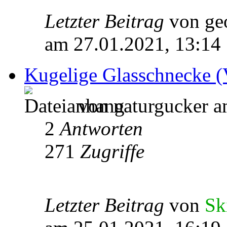
Letzter Beitrag
von ge
am 27.01.2021, 13:14
Kugelige Glasschnecke (V
von naturgucker a
2
Antworten
271
Zugriffe
Letzter Beitrag
von
Sk