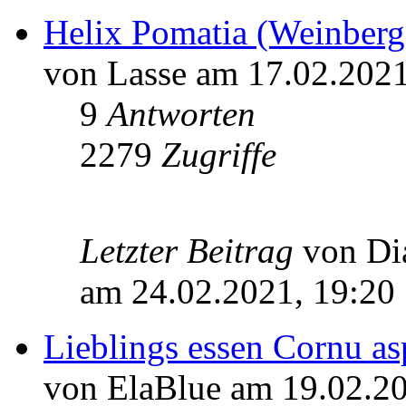
Helix Pomatia (Weinberg
von Lasse am 17.02.2021
9
Antworten
2279
Zugriffe
Letzter Beitrag
von D
am 24.02.2021, 19:20
Lieblings essen Cornu a
von ElaBlue am 19.02.20