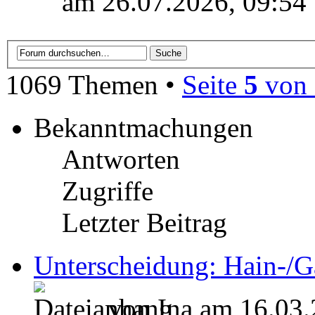
am 26.07.2026, 09:54
1069 Themen •
Seite
5
von
Bekanntmachungen
Antworten
Zugriffe
Letzter Beitrag
Unterscheidung: Hain-/G
von Ina am 16.03.