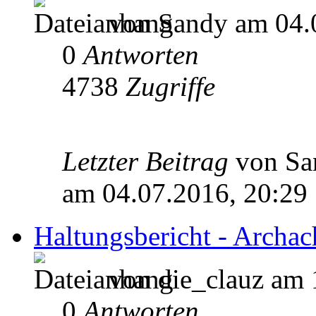
von Sandy am 04.
0
Antworten
4738
Zugriffe
Letzter Beitrag
von S
am 04.07.2016, 20:29
Haltungsbericht - Archac
von die_clauz am 
0
Antworten