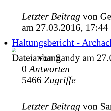
Letzter Beitrag
von Ge
am 27.03.2016, 17:44
Haltungsbericht - Archac
von Sandy am 27.
0
Antworten
5466
Zugriffe
Letzter Beitrag
von S