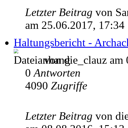
Letzter Beitrag
von S
am 25.06.2017, 17:34
Haltungsbericht - Archac
von die_clauz am 
0
Antworten
4090
Zugriffe
Letzter Beitrag
von di