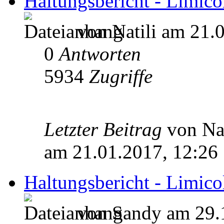
Haltungsbericht - Limico
von Natili am 21.
0
Antworten
5934
Zugriffe
Letzter Beitrag
von Na
am 21.01.2017, 12:26
Haltungsbericht - Limico
von Sandy am 29.1