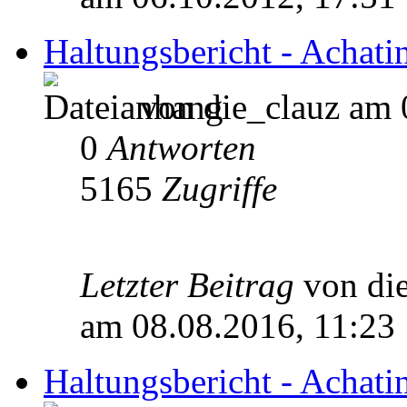
Haltungsbericht - Achati
von die_clauz am 
0
Antworten
5165
Zugriffe
Letzter Beitrag
von di
am 08.08.2016, 11:23
Haltungsbericht - Achatin