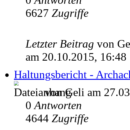
6627
Zugriffe
Letzter Beitrag
von Ge
am 20.10.2015, 16:48
Haltungsbericht - Archach
von Geli am 27.03
0
Antworten
4644
Zugriffe