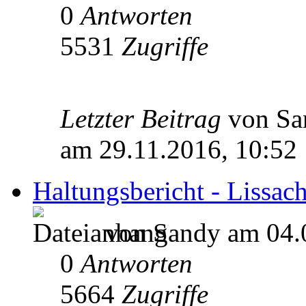
0
Antworten
5531
Zugriffe
Letzter Beitrag
von S
am 29.11.2016, 10:52
Haltungsbericht - Lissach
von Sandy am 04.
0
Antworten
5664
Zugriffe