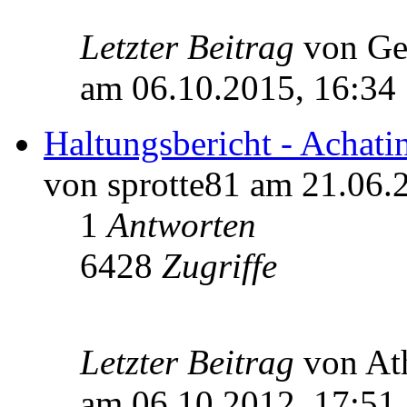
Letzter Beitrag
von Ge
am 06.10.2015, 16:34
Haltungsbericht - Achatin
von sprotte81 am 21.06.
1
Antworten
6428
Zugriffe
Letzter Beitrag
von A
am 06.10.2012, 17:51