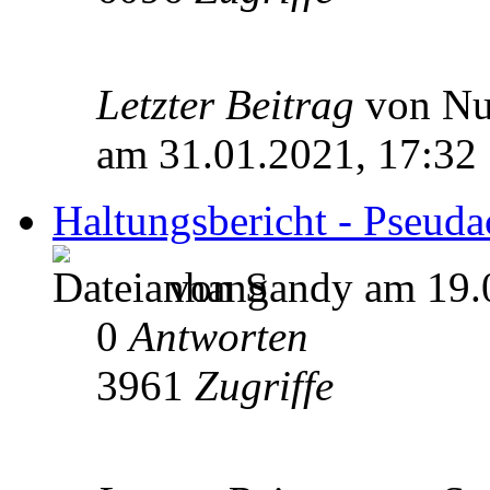
Letzter Beitrag
von N
am 31.01.2021, 17:32
Haltungsbericht - Pseuda
von Sandy am 19.
0
Antworten
3961
Zugriffe