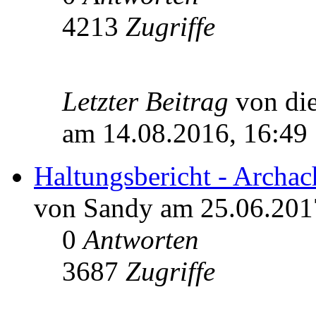
4213
Zugriffe
Letzter Beitrag
von di
am 14.08.2016, 16:49
Haltungsbericht - Archac
von Sandy am 25.06.201
0
Antworten
3687
Zugriffe