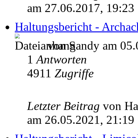
am 27.06.2017, 19:23
Haltungsbericht - Archac
von Sandy am 05.
1
Antworten
4911
Zugriffe
Letzter Beitrag
von H
am 26.05.2021, 21:19