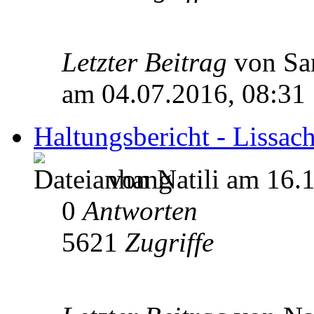
Letzter Beitrag
von S
am 04.07.2016, 08:31
Haltungsbericht - Lissacha
von Natili am 16.
0
Antworten
5621
Zugriffe