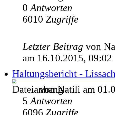
0
Antworten
6010
Zugriffe
Letzter Beitrag
von Na
am 16.10.2015, 09:02
Haltungsbericht - Lissach
von Natili am 01.
5
Antworten
6096
Zugriffe