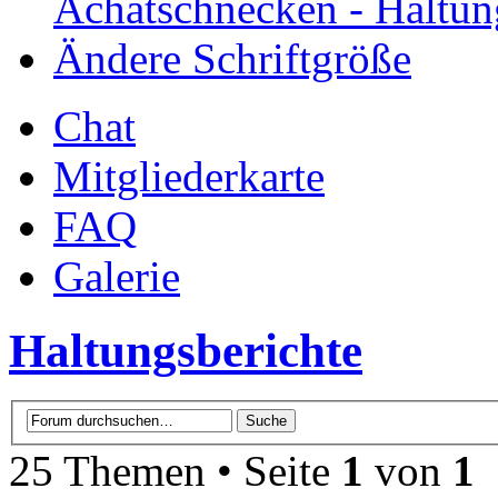
Achatschnecken - Haltun
Ändere Schriftgröße
Chat
Mitgliederkarte
FAQ
Galerie
Haltungsberichte
25 Themen • Seite
1
von
1