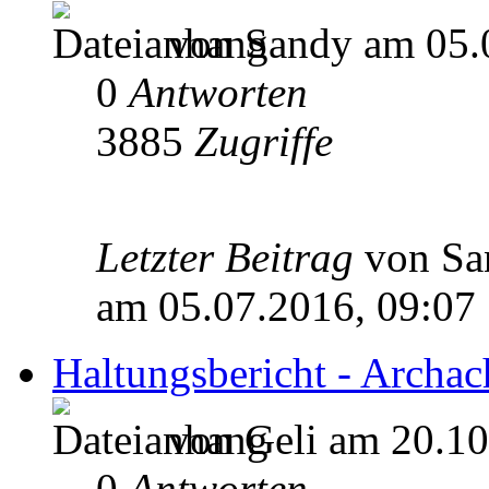
von Sandy am 05.
0
Antworten
3885
Zugriffe
Letzter Beitrag
von S
am 05.07.2016, 09:07
Haltungsbericht - Archa
von Geli am 20.10
0
Antworten