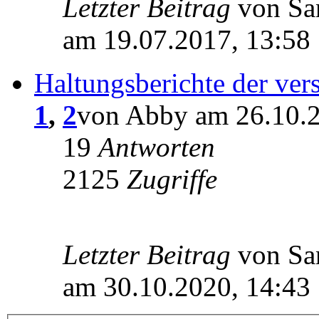
Letzter Beitrag
von S
am 19.07.2017, 13:58
Haltungsberichte der ver
1
,
2
von Abby am 26.10.2
19
Antworten
2125
Zugriffe
Letzter Beitrag
von S
am 30.10.2020, 14:43