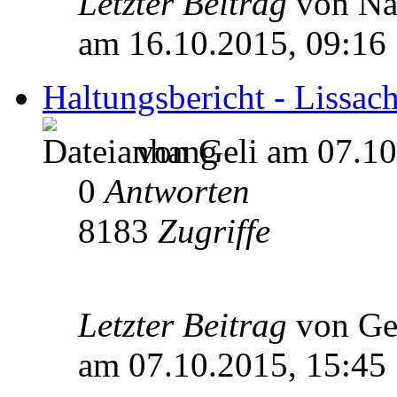
Letzter Beitrag
von Na
am 16.10.2015, 09:16
Haltungsbericht - Lissach
von Geli am 07.10
0
Antworten
8183
Zugriffe
Letzter Beitrag
von Ge
am 07.10.2015, 15:45