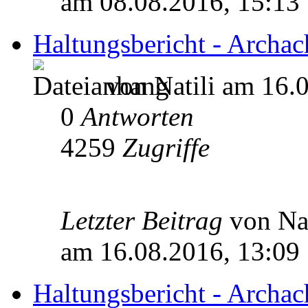
am 08.08.2016, 15:13
Haltungsbericht - Archac
von Natili am 16.
0
Antworten
4259
Zugriffe
Letzter Beitrag
von Na
am 16.08.2016, 13:09
Haltungsbericht - Archac