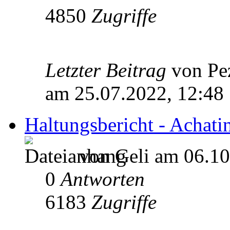
4850
Zugriffe
Letzter Beitrag
von Pe
am 25.07.2022, 12:48
Haltungsbericht - Achati
von Geli am 06.10
0
Antworten
6183
Zugriffe