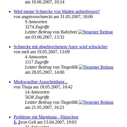
am 10.06.2007, 10:14
Wird meine Schnecke von Maden aufgefressen?
von angstvorschnecki am 31.05.2007, 18:00
9
Antworten
3274
Zugriffe
Letzter Beitrag
von Babybrei
am 03.06.2007, 13:32
Schnecke mit abgebrochenem Apex wird schwächer
von meli am 19.05.2007, 13:09
4
Antworten
1117
Zugriffe
Letzter Beitrag
von Tiegerlilli
am 28.05.2007, 14:06
Merkwurdige Ausscheidung...
von Thuja am 18.05.2007, 10:42
14
Antworten
5638
Zugriffe
Letzter Beitrag
von Tiegerlilli
am 21.05.2007, 16:21
Probleme mit Marginata - Häuschen
1
,
2
von Geli am 13.04.2007, 19:03