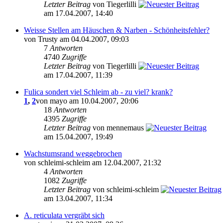
Letzter Beitrag
von Tiegerlilli
am 17.04.2007, 14:40
Weisse Stellen am Häuschen & Narben - Schönheitsfehler?
von Trusty am 04.04.2007, 09:03
7
Antworten
4740
Zugriffe
Letzter Beitrag
von Tiegerlilli
am 17.04.2007, 11:39
Fulica sondert viel Schleim ab - zu viel? krank?
1
,
2
von mayo am 10.04.2007, 20:06
18
Antworten
4395
Zugriffe
Letzter Beitrag
von mennemaus
am 15.04.2007, 19:49
Wachstumsrand weggebrochen
von schleimi-schleim am 12.04.2007, 21:32
4
Antworten
1082
Zugriffe
Letzter Beitrag
von schleimi-schleim
am 13.04.2007, 11:34
A. reticulata vergräbt sich