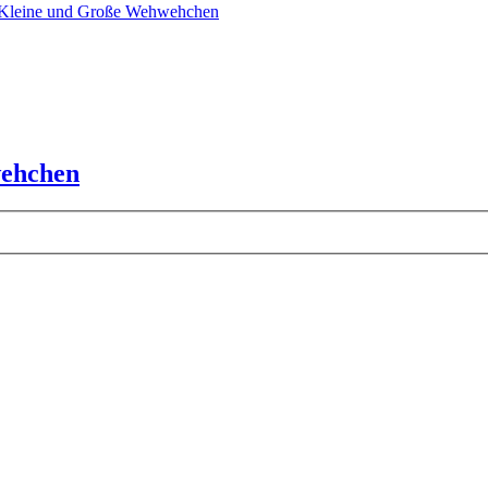
 Kleine und Große Wehwehchen
wehchen