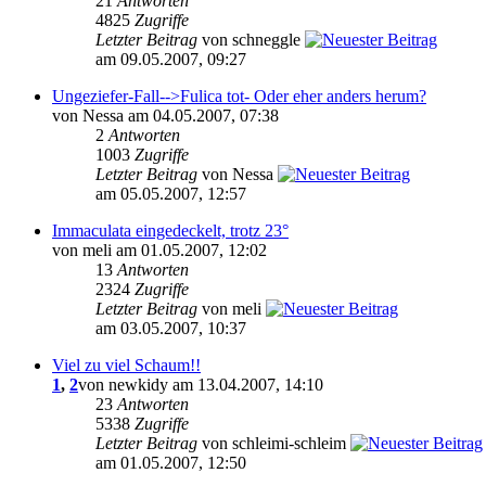
21
Antworten
4825
Zugriffe
Letzter Beitrag
von schneggle
am 09.05.2007, 09:27
Ungeziefer-Fall-->Fulica tot- Oder eher anders herum?
von Nessa am 04.05.2007, 07:38
2
Antworten
1003
Zugriffe
Letzter Beitrag
von Nessa
am 05.05.2007, 12:57
Immaculata eingedeckelt, trotz 23°
von meli am 01.05.2007, 12:02
13
Antworten
2324
Zugriffe
Letzter Beitrag
von meli
am 03.05.2007, 10:37
Viel zu viel Schaum!!
1
,
2
von newkidy am 13.04.2007, 14:10
23
Antworten
5338
Zugriffe
Letzter Beitrag
von schleimi-schleim
am 01.05.2007, 12:50