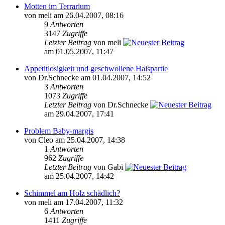
Motten im Terrarium
von meli am 26.04.2007, 08:16
9
Antworten
3147
Zugriffe
Letzter Beitrag
von meli
am 01.05.2007, 11:47
Appetitlosigkeit und geschwollene Halspartie
von Dr.Schnecke am 01.04.2007, 14:52
3
Antworten
1073
Zugriffe
Letzter Beitrag
von Dr.Schnecke
am 29.04.2007, 17:41
Problem Baby-margis
von Cleo am 25.04.2007, 14:38
1
Antworten
962
Zugriffe
Letzter Beitrag
von Gabi
am 25.04.2007, 14:42
Schimmel am Holz schädlich?
von meli am 17.04.2007, 11:32
6
Antworten
1411
Zugriffe