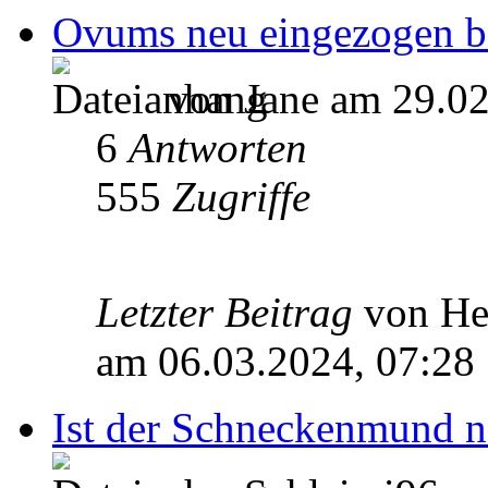
Ovums neu eingezogen 
von Jane am 29.02
6
Antworten
555
Zugriffe
Letzter Beitrag
von He
am 06.03.2024, 07:28
Ist der Schneckenmund 