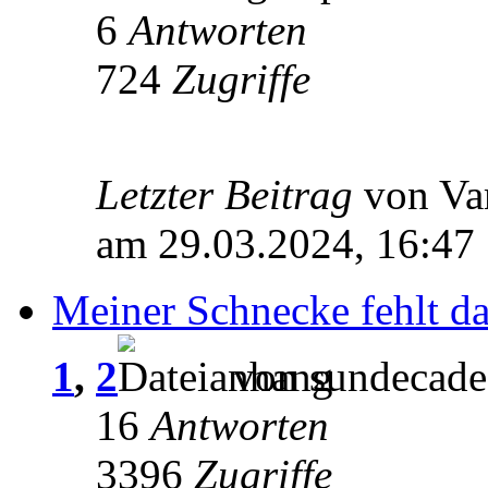
6
Antworten
724
Zugriffe
Letzter Beitrag
von Va
am 29.03.2024, 16:47
Meiner Schnecke fehlt da
1
,
2
von sundecade
16
Antworten
3396
Zugriffe