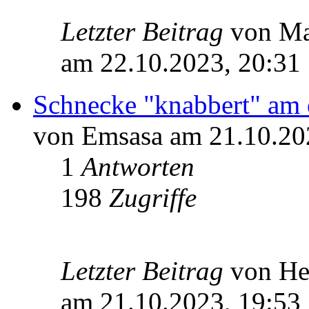
Letzter Beitrag
von Ma
am 22.10.2023, 20:31
Schnecke "knabbert" am
von Emsasa am 21.10.20
1
Antworten
198
Zugriffe
Letzter Beitrag
von He
am 21.10.2023, 19:53