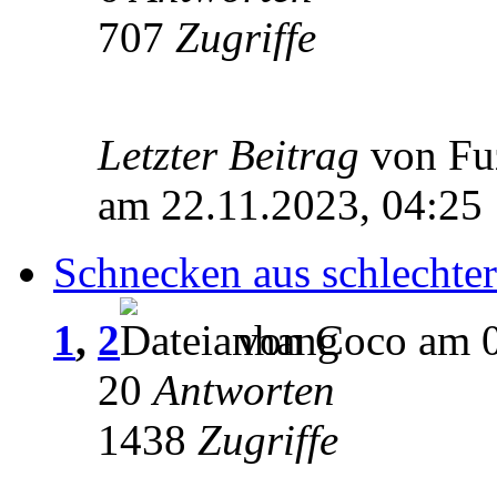
707
Zugriffe
Letzter Beitrag
von Fu
am 22.11.2023, 04:25
Schnecken aus schlechte
1
,
2
von Coco am 0
20
Antworten
1438
Zugriffe