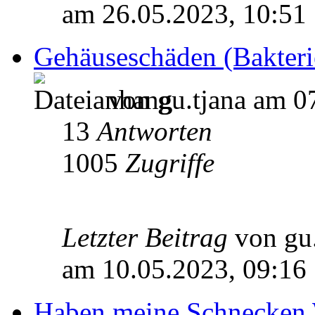
am 26.05.2023, 10:51
Gehäuseschäden (Bakteri
von gu.tjana am 0
13
Antworten
1005
Zugriffe
Letzter Beitrag
von gu
am 10.05.2023, 09:16
Haben meine Schnecken