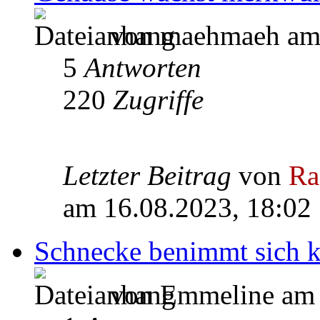
von maehmaeh am 
5
Antworten
220
Zugriffe
Letzter Beitrag
von
Ra
am 16.08.2023, 18:02
Schnecke benimmt sich 
von Emmeline am 