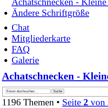
Achatschnecken - Klein
Ändere Schriftgröße
Chat
Mitgliederkarte
FAQ
Galerie
Achatschnecken - Klei
1196 Themen •
Seite
2
von