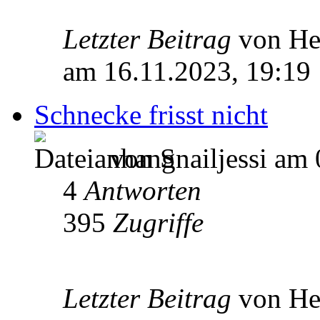
Letzter Beitrag
von He
am 16.11.2023, 19:19
Schnecke frisst nicht
von Snailjessi am 
4
Antworten
395
Zugriffe
Letzter Beitrag
von He