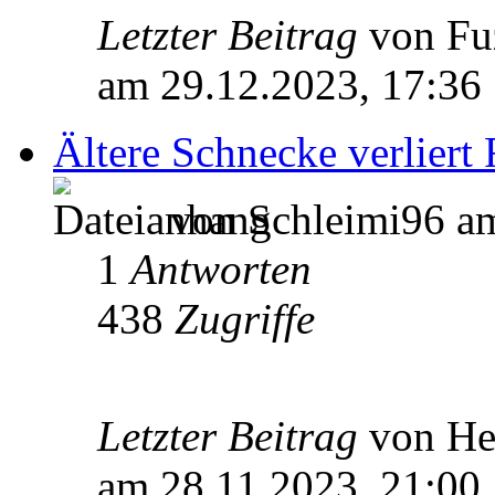
Letzter Beitrag
von Fu
am 29.12.2023, 17:36
Ältere Schnecke verliert 
von Schleimi96 am
1
Antworten
438
Zugriffe
Letzter Beitrag
von He
am 28.11.2023, 21:00