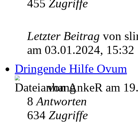
455
Zugriffe
Letzter Beitrag
von sl
am 03.01.2024, 15:32
Dringende Hilfe Ovum
von AnkeR am 19.
8
Antworten
634
Zugriffe