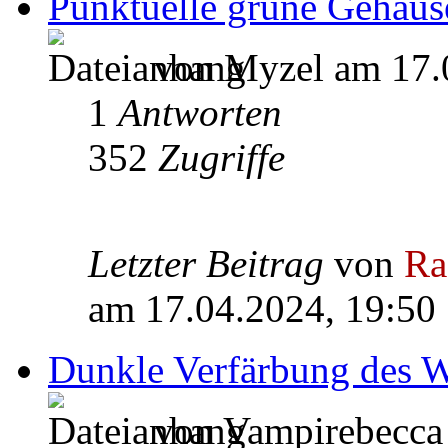
Punktuelle grüne Gehäus
von Myzel am 17.
1
Antworten
352
Zugriffe
Letzter Beitrag
von
Ra
am 17.04.2024, 19:50
Dunkle Verfärbung des W
von Vampirebecca 