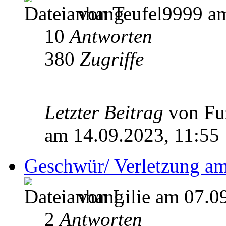
von Teufel9999 am
10
Antworten
380
Zugriffe
Letzter Beitrag
von Fu
am 14.09.2023, 11:55
Geschwür/ Verletzung am
von Lilie am 07.0
2
Antworten