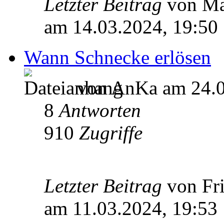
Letzter Beitrag
von M
am 14.03.2024, 19:50
Wann Schnecke erlösen
von AnKa am 24.0
8
Antworten
910
Zugriffe
Letzter Beitrag
von Fr
am 11.03.2024, 19:53