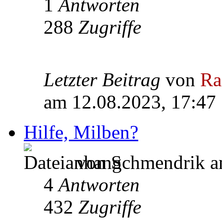
1
Antworten
288
Zugriffe
Letzter Beitrag
von
Ra
am 12.08.2023, 17:47
Hilfe, Milben?
von Schmendrik a
4
Antworten
432
Zugriffe