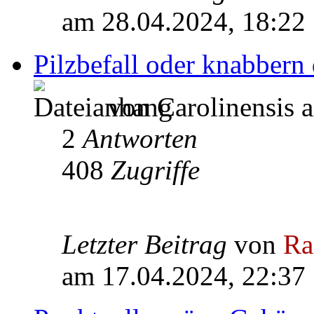
am 28.04.2024, 18:22
Pilzbefall oder knabber
von Carolinensis 
2
Antworten
408
Zugriffe
Letzter Beitrag
von
Ra
am 17.04.2024, 22:37