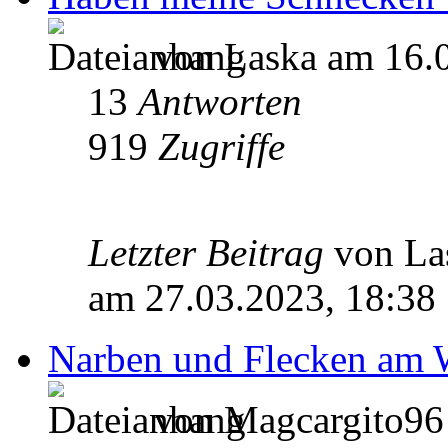
von Laska am 16.0
13
Antworten
919
Zugriffe
Letzter Beitrag
von L
am 27.03.2023, 18:38
Narben und Flecken am 
von Magcargito96 