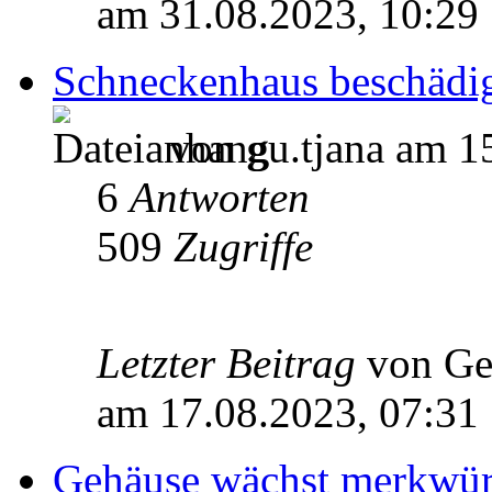
am 31.08.2023, 10:29
Schneckenhaus beschädi
von gu.tjana am 1
6
Antworten
509
Zugriffe
Letzter Beitrag
von Ge
am 17.08.2023, 07:31
Gehäuse wächst merkwür