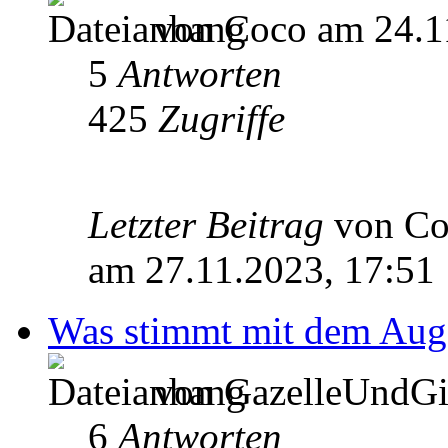
von Coco am 24.1
5
Antworten
425
Zugriffe
Letzter Beitrag
von C
am 27.11.2023, 17:51
Was stimmt mit dem Auge
von GazelleUndGia
6
Antworten