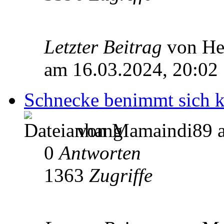
Letzter Beitrag
von He
am 16.03.2024, 20:02
Schnecke benimmt sich 
von Mamaindi89 a
0
Antworten
1363
Zugriffe