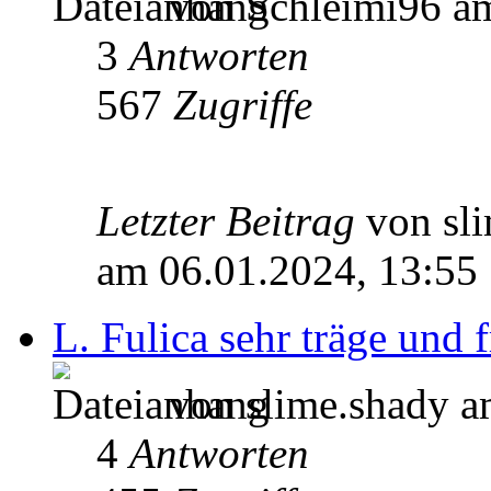
von Schleimi96 am
3
Antworten
567
Zugriffe
Letzter Beitrag
von sl
am 06.01.2024, 13:55
L. Fulica sehr träge und f
von slime.shady a
4
Antworten