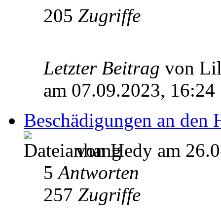
205
Zugriffe
Letzter Beitrag
von Li
am 07.09.2023, 16:24
Beschädigungen an den 
von Hedy am 26.0
5
Antworten
257
Zugriffe