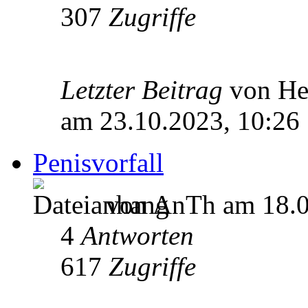
307
Zugriffe
Letzter Beitrag
von He
am 23.10.2023, 10:26
Penisvorfall
von AnTh am 18.0
4
Antworten
617
Zugriffe