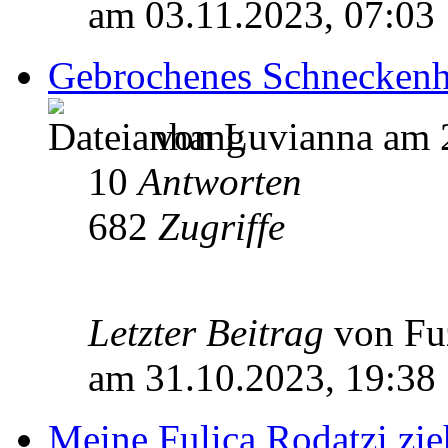
am 03.11.2023, 07:03
Gebrochenes Schnecken
von Luvianna am 2
10
Antworten
682
Zugriffe
Letzter Beitrag
von Fu
am 31.10.2023, 19:38
Meine Fulica Rodatzi zieh