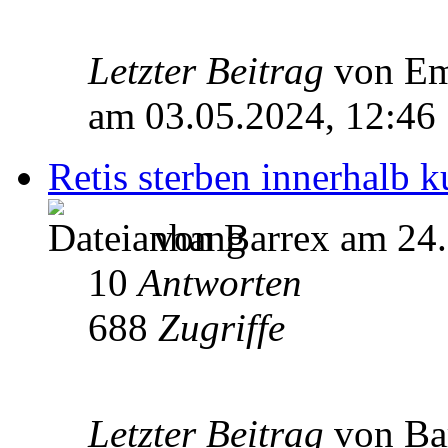
Letzter Beitrag
von E
am 03.05.2024, 12:46
Retis sterben innerhalb k
von Barrex am 24.
10
Antworten
688
Zugriffe
Letzter Beitrag
von Ba