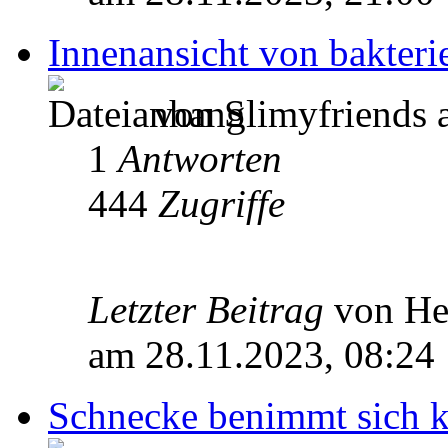
Innenansicht von bakteri
von Slimyfriends 
1
Antworten
444
Zugriffe
Letzter Beitrag
von He
am 28.11.2023, 08:24
Schnecke benimmt sich k