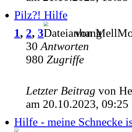
Pilz?! Hilfe
1
,
2
,
3
von MellMo 
30
Antworten
980
Zugriffe
Letzter Beitrag
von He
am 20.10.2023, 09:25
Hilfe - meine Schnecke i