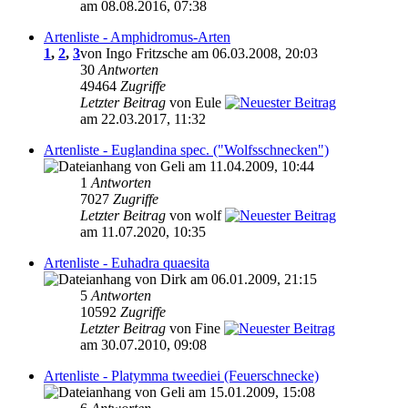
am 08.08.2016, 07:38
Artenliste - Amphidromus-Arten
1
,
2
,
3
von Ingo Fritzsche am 06.03.2008, 20:03
30
Antworten
49464
Zugriffe
Letzter Beitrag
von Eule
am 22.03.2017, 11:32
Artenliste - Euglandina spec. ("Wolfsschnecken")
von Geli am 11.04.2009, 10:44
1
Antworten
7027
Zugriffe
Letzter Beitrag
von wolf
am 11.07.2020, 10:35
Artenliste - Euhadra quaesita
von Dirk am 06.01.2009, 21:15
5
Antworten
10592
Zugriffe
Letzter Beitrag
von Fine
am 30.07.2010, 09:08
Artenliste - Platymma tweediei (Feuerschnecke)
von Geli am 15.01.2009, 15:08