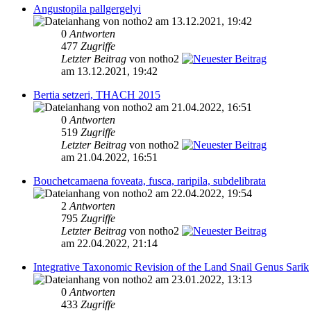
Angustopila pallgergelyi
von notho2 am 13.12.2021, 19:42
0
Antworten
477
Zugriffe
Letzter Beitrag
von notho2
am 13.12.2021, 19:42
Bertia setzeri, THACH 2015
von notho2 am 21.04.2022, 16:51
0
Antworten
519
Zugriffe
Letzter Beitrag
von notho2
am 21.04.2022, 16:51
Bouchetcamaena foveata, fusca, raripila, subdelibrata
von notho2 am 22.04.2022, 19:54
2
Antworten
795
Zugriffe
Letzter Beitrag
von notho2
am 22.04.2022, 21:14
Integrative Taxonomic Revision of the Land Snail Genus Sarik
von notho2 am 23.01.2022, 13:13
0
Antworten
433
Zugriffe