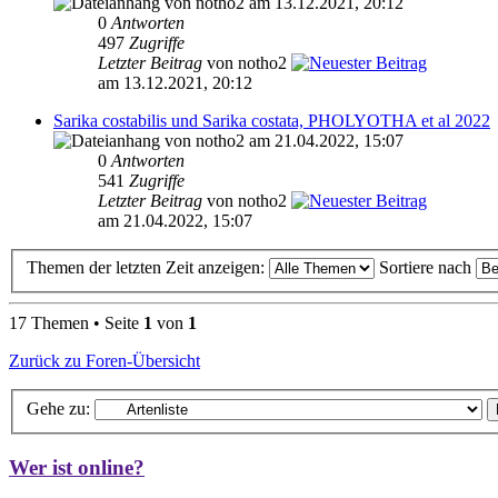
von notho2 am 13.12.2021, 20:12
0
Antworten
497
Zugriffe
Letzter Beitrag
von notho2
am 13.12.2021, 20:12
Sarika costabilis und Sarika costata, PHOLYOTHA et al 2022
von notho2 am 21.04.2022, 15:07
0
Antworten
541
Zugriffe
Letzter Beitrag
von notho2
am 21.04.2022, 15:07
Themen der letzten Zeit anzeigen:
Sortiere nach
17 Themen • Seite
1
von
1
Zurück zu Foren-Übersicht
Gehe zu:
Wer ist online?