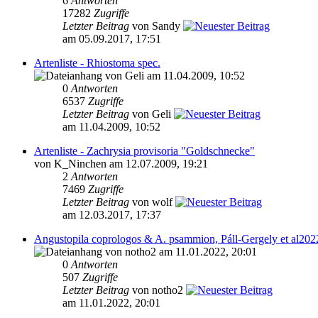
6
Antworten
17282
Zugriffe
Letzter Beitrag
von Sandy
am 05.09.2017, 17:51
Artenliste - Rhiostoma spec.
von Geli am 11.04.2009, 10:52
0
Antworten
6537
Zugriffe
Letzter Beitrag
von Geli
am 11.04.2009, 10:52
Artenliste - Zachrysia provisoria "Goldschnecke"
von K_Ninchen am 12.07.2009, 19:21
2
Antworten
7469
Zugriffe
Letzter Beitrag
von wolf
am 12.03.2017, 17:37
Angustopila coprologos & A. psammion, Páll-Gergely et al202
von notho2 am 11.01.2022, 20:01
0
Antworten
507
Zugriffe
Letzter Beitrag
von notho2
am 11.01.2022, 20:01