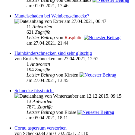
Letzter Beitrag
von Gelbhalsmaus
am 01.05.2021, 17:46
Mantelschaden bei Weinbergschnecke?
von Exter am 27.04.2021, 06:47
11
Antworten
621
Zugriffe
Letzter Beitrag
von
Rasplutin
am 27.04.2021, 21:44
Hainbänderschnecken sind sehr glitschig
von Emi's Schnecken am 27.04.2021, 12:52
1
Antworten
194
Zugriffe
Letzter Beitrag
von Kirsten
am 27.04.2021, 13:45
Schnecke frisst nicht
von Winterzauber am 12.12.2015, 09:15
13
Antworten
7871
Zugriffe
Letzter Beitrag
von Eloise
am 05.04.2021, 18:11
Cornu aspersum verstorben
von Schecki234 am 01.02.2021, 21:10