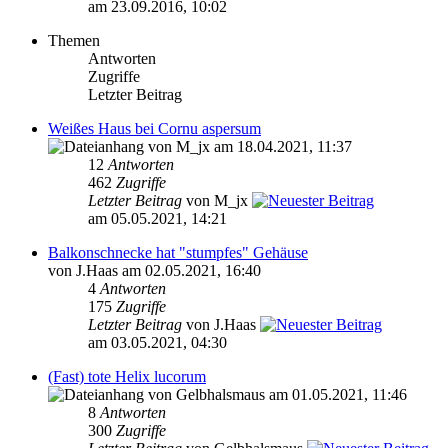
am 23.09.2016, 10:02
Themen
Antworten
Zugriffe
Letzter Beitrag
Weißes Haus bei Cornu aspersum
von M_jx am 18.04.2021, 11:37
12
Antworten
462
Zugriffe
Letzter Beitrag
von M_jx
am 05.05.2021, 14:21
Balkonschnecke hat "stumpfes" Gehäuse
von J.Haas am 02.05.2021, 16:40
4
Antworten
175
Zugriffe
Letzter Beitrag
von J.Haas
am 03.05.2021, 04:30
(Fast) tote Helix lucorum
von Gelbhalsmaus am 01.05.2021, 11:46
8
Antworten
300
Zugriffe