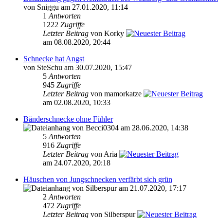
von Sniggu am 27.01.2020, 11:14
1
Antworten
1222
Zugriffe
Letzter Beitrag
von Korky
am 08.08.2020, 20:44
Schnecke hat Angst
von SteSchu am 30.07.2020, 15:47
5
Antworten
945
Zugriffe
Letzter Beitrag
von mamorkatze
am 02.08.2020, 10:33
Bänderschnecke ohne Fühler
von Becci0304 am 28.06.2020, 14:38
5
Antworten
916
Zugriffe
Letzter Beitrag
von Aria
am 24.07.2020, 20:18
Häuschen von Jungschnecken verfärbt sich grün
von Silberspur am 21.07.2020, 17:17
2
Antworten
472
Zugriffe
Letzter Beitrag
von Silberspur