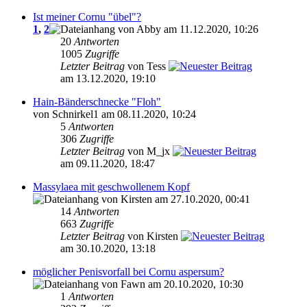
Ist meiner Cornu "übel"?
1
,
2
von Abby am 11.12.2020, 10:26
20
Antworten
1005
Zugriffe
Letzter Beitrag
von Tess
am 13.12.2020, 19:10
Hain-Bänderschnecke "Floh"
von Schnirkel1 am 08.11.2020, 10:24
5
Antworten
306
Zugriffe
Letzter Beitrag
von M_jx
am 09.11.2020, 18:47
Massylaea mit geschwollenem Kopf
von Kirsten am 27.10.2020, 00:41
14
Antworten
663
Zugriffe
Letzter Beitrag
von Kirsten
am 30.10.2020, 13:18
möglicher Penisvorfall bei Cornu aspersum?
von Fawn am 20.10.2020, 10:30
1
Antworten