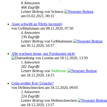
8
Antworten
468
Zugriffe
Letzter Beitrag
von Schnexi
am 03.02.2021, 00:31
Auge schwillt an [Helix lucorum]
von Gelbhalsmaus am 08.11.2020, 07:50
4
Antworten
239
Zugriffe
Letzter Beitrag
von Gelbhalsmaus
am 30.12.2020, 16:57
Alle wachsen heran, nur Furzknoten nicht
von Leonita am 18.12.2020, 13:59
1
Antworten
202
Zugriffe
Letzter Beitrag
von
Skilltronic
am 18.12.2020, 14:15
Grün-weißer Kot: Ursache?
von Hellenschnecken am 18.12.2020, 09:05
2
Antworten
224
Zugriffe
Letzter Beitrag
von Hellenschnecken
am 18.12.2020, 13:37