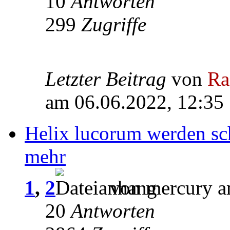
10
Antworten
299
Zugriffe
Letzter Beitrag
von
Ra
am 06.06.2022, 12:35
Helix lucorum werden sch
mehr
1
,
2
von mercury a
20
Antworten