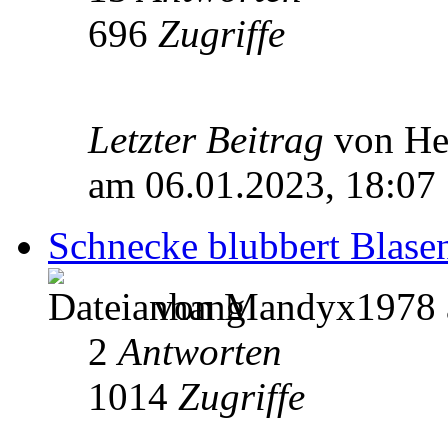
696
Zugriffe
Letzter Beitrag
von He
am 06.01.2023, 18:07
Schnecke blubbert Blase
von Mandyx1978 a
2
Antworten
1014
Zugriffe