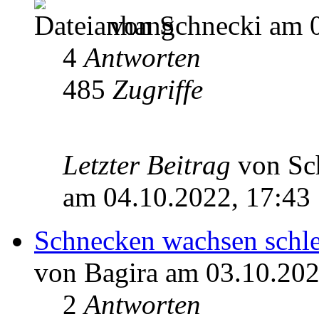
von Schnecki am 0
4
Antworten
485
Zugriffe
Letzter Beitrag
von Sc
am 04.10.2022, 17:43
Schnecken wachsen schle
von Bagira am 03.10.202
2
Antworten