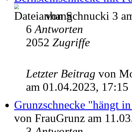
von Schnucki 3 am
6
Antworten
2052
Zugriffe
Letzter Beitrag
von M
am 01.04.2023, 17:15
Grunzschnecke "hängt in
von FrauGrunz am 11.03
3
Antworten