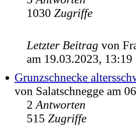
1030
Zugriffe
Letzter Beitrag
von F
am 19.03.2023, 13:19
Grunzschnecke alterssch
von Salatschnegge am 06
2
Antworten
515
Zugriffe