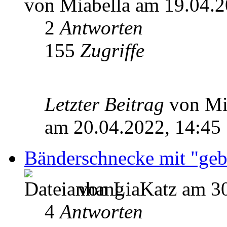
von Miabella am 19.04.2
2
Antworten
155
Zugriffe
Letzter Beitrag
von Mi
am 20.04.2022, 14:45
Bänderschnecke mit "ge
von LiaKatz am 30
4
Antworten