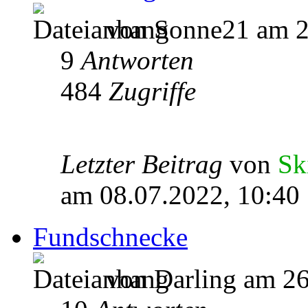
von Sonne21 am 2
9
Antworten
484
Zugriffe
Letzter Beitrag
von
Sk
am 08.07.2022, 10:40
Fundschnecke
von Darling am 26