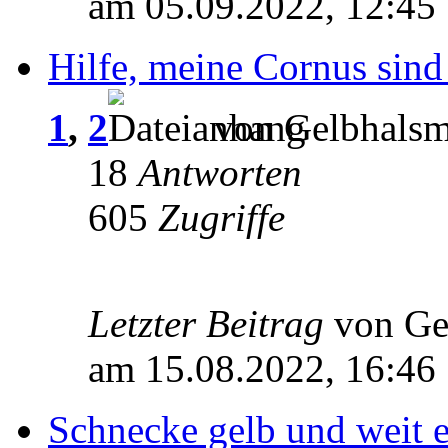
am 05.09.2022, 12:45
Hilfe, meine Cornus sind
1
,
2
von Gelbhalsm
18
Antworten
605
Zugriffe
Letzter Beitrag
von Ge
am 15.08.2022, 16:46
Schnecke gelb und weit 