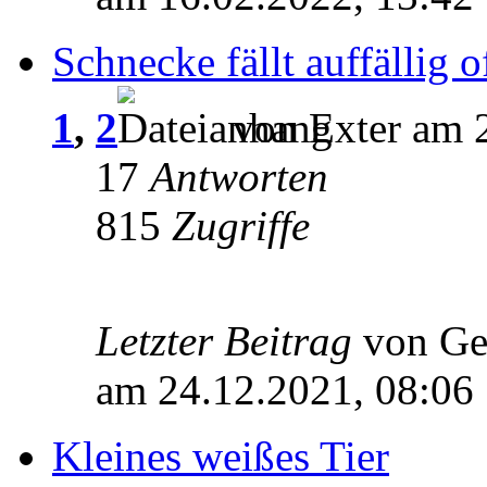
Schnecke fällt auffällig 
1
,
2
von Exter am 
17
Antworten
815
Zugriffe
Letzter Beitrag
von Ge
am 24.12.2021, 08:06
Kleines weißes Tier