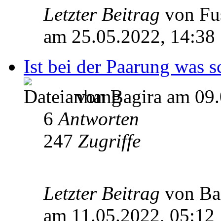
Letzter Beitrag
von Fu
am 25.05.2022, 14:38
Ist bei der Paarung was 
von Bagira am 09.
6
Antworten
247
Zugriffe
Letzter Beitrag
von Ba
am 11.05.2022, 05:12