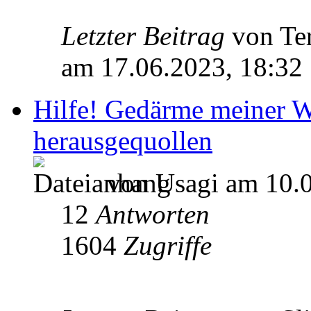
Letzter Beitrag
von Te
am 17.06.2023, 18:32
Hilfe! Gedärme meiner 
herausgequollen
von Usagi am 10.0
12
Antworten
1604
Zugriffe