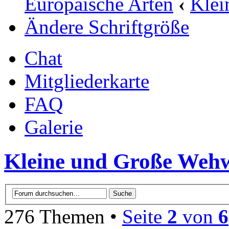
Europäische Arten
‹
Klei
Ändere Schriftgröße
Chat
Mitgliederkarte
FAQ
Galerie
Kleine und Große Weh
276 Themen •
Seite
2
von
6