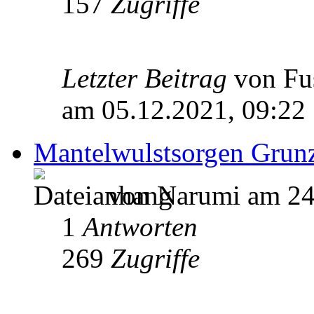
157
Zugriffe
Letzter Beitrag
von Fu
am 05.12.2021, 09:22
Mantelwulstsorgen Grun
von Narumi am 24
1
Antworten
269
Zugriffe