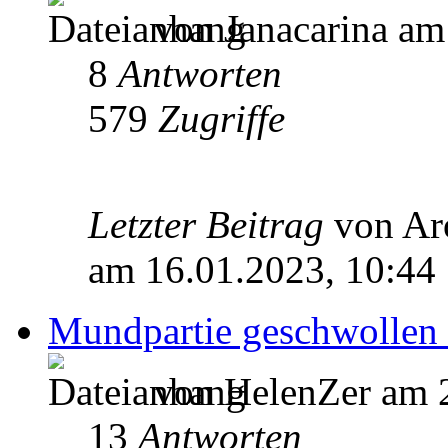
von Janacarina am
8
Antworten
579
Zugriffe
Letzter Beitrag
von Ar
am 16.01.2023, 10:44
Mundpartie geschwollen 
von HelenZer am 2
13
Antworten