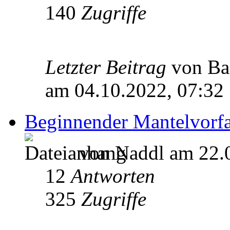
140
Zugriffe
Letzter Beitrag
von Ba
am 04.10.2022, 07:32
Beginnender Mantelvorfa
von Naddl am 22.0
12
Antworten
325
Zugriffe