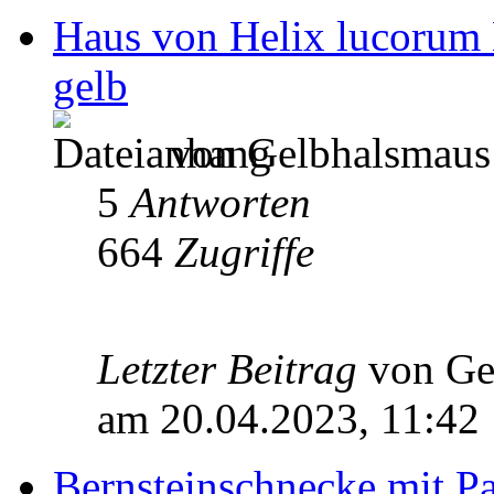
Haus von Helix lucorum N
gelb
von Gelbhalsmaus 
5
Antworten
664
Zugriffe
Letzter Beitrag
von Ge
am 20.04.2023, 11:42
Bernsteinschnecke mit Pa