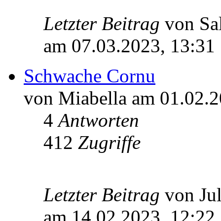
Letzter Beitrag
von Sa
am 07.03.2023, 13:31
Schwache Cornu
von Miabella am 01.02.2
4
Antworten
412
Zugriffe
Letzter Beitrag
von Ju
am 14.02.2023, 12:22