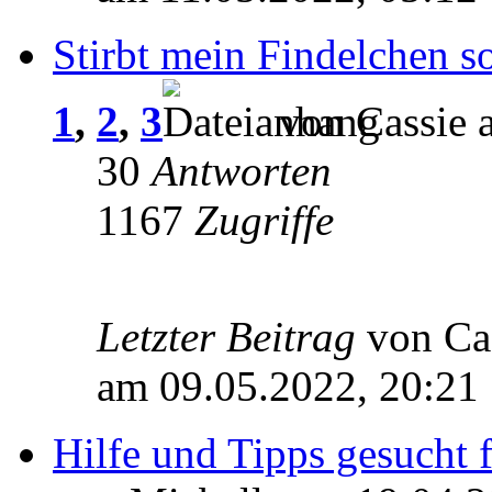
Stirbt mein Findelchen so
1
,
2
,
3
von Cassie 
30
Antworten
1167
Zugriffe
Letzter Beitrag
von Ca
am 09.05.2022, 20:21
Hilfe und Tipps gesucht 