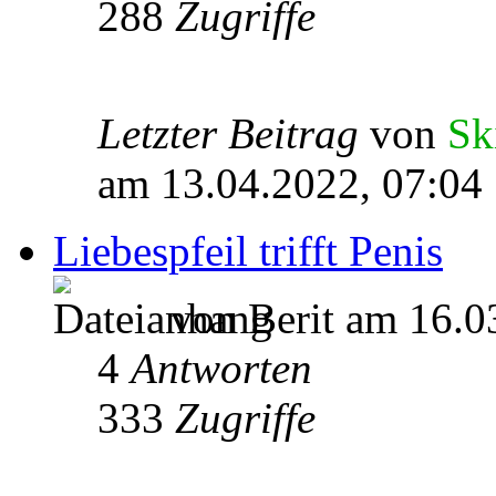
288
Zugriffe
Letzter Beitrag
von
Sk
am 13.04.2022, 07:04
Liebespfeil trifft Penis
von Berit am 16.0
4
Antworten
333
Zugriffe