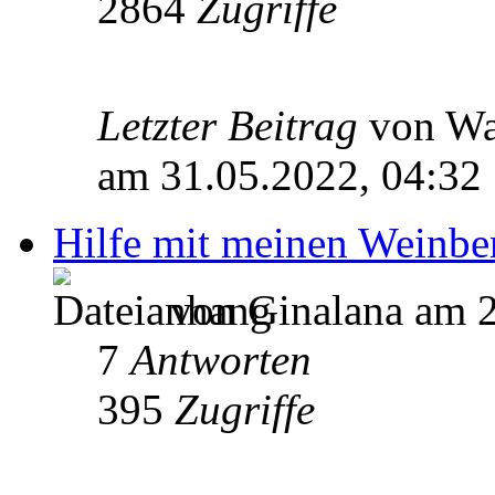
2864
Zugriffe
Letzter Beitrag
von W
am 31.05.2022, 04:32
Hilfe mit meinen Weinbe
von Ginalana am 2
7
Antworten
395
Zugriffe