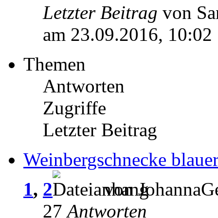
Letzter Beitrag
von S
am 23.09.2016, 10:02
Themen
Antworten
Zugriffe
Letzter Beitrag
Weinbergschnecke blaue
1
,
2
von JohannaGe
27
Antworten