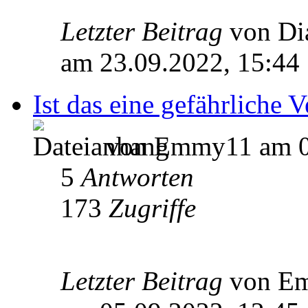
Letzter Beitrag
von D
am 23.09.2022, 15:44
Ist das eine gefährliche 
von Emmy11 am 03
5
Antworten
173
Zugriffe
Letzter Beitrag
von E