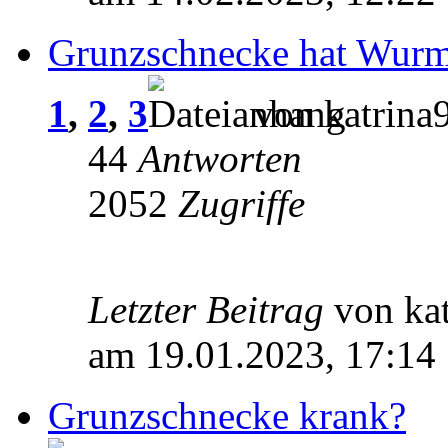
Grunzschnecke hat Wurm
1
,
2
,
3
von katrina
44
Antworten
2052
Zugriffe
Letzter Beitrag
von ka
am 19.01.2023, 17:14
Grunzschnecke krank?