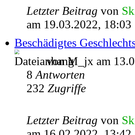
Letzter Beitrag
von
Sk
am 19.03.2022, 18:03
Beschädigtes Geschlecht
von M_jx am 13.0
8
Antworten
232
Zugriffe
Letzter Beitrag
von
Sk
am 16.02.2022, 13:42