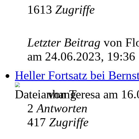
1613
Zugriffe
Letzter Beitrag
von Fl
am 24.06.2023, 19:36
Heller Fortsatz bei Bern
von Teresa am 16.
2
Antworten
417
Zugriffe