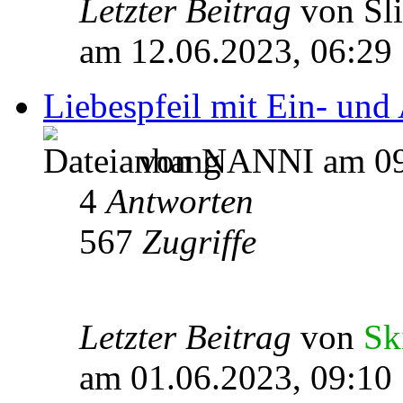
Letzter Beitrag
von Sl
am 12.06.2023, 06:29
Liebespfeil mit Ein- und A
von NANNI am 09.
4
Antworten
567
Zugriffe
Letzter Beitrag
von
Sk
am 01.06.2023, 09:10