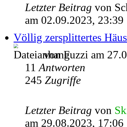
Letzter Beitrag
von Sc
am 02.09.2023, 23:39
Völlig zersplittertes Häu
von Fuzzi am 27.0
11
Antworten
245
Zugriffe
Letzter Beitrag
von
Sk
am 29.08.2023, 17:06