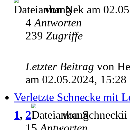
von Nek am 02.05
4
Antworten
239
Zugriffe
Letzter Beitrag
von He
am 02.05.2024, 15:28
Verletzte Schnecke mit 
1
,
2
von Schneckii
15
Antworten