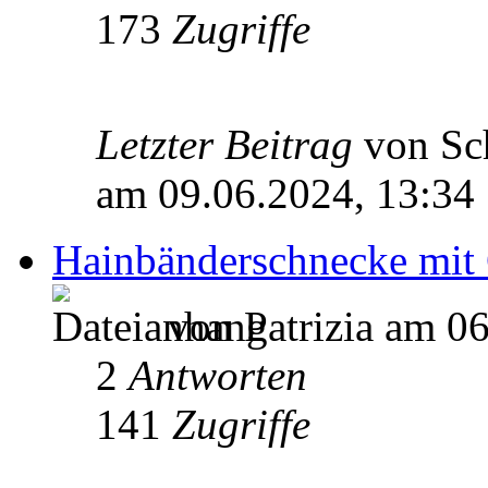
173
Zugriffe
Letzter Beitrag
von Sc
am 09.06.2024, 13:34
Hainbänderschnecke mit
von Patrizia am 06
2
Antworten
141
Zugriffe