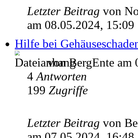
Letzter Beitrag
von N
am 08.05.2024, 15:09
Hilfe bei Gehäuseschade
von BergEnte am 0
4
Antworten
199
Zugriffe
Letzter Beitrag
von Be
am 07.05.2024, 16:48