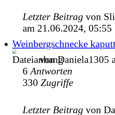
Letzter Beitrag
von Sl
am 21.06.2024, 05:55
Weinbergschnecke kaputt
von Daniela1305 a
6
Antworten
330
Zugriffe
Letzter Beitrag
von Da