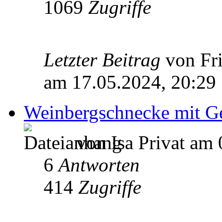
1069
Zugriffe
Letzter Beitrag
von Fr
am 17.05.2024, 20:29
Weinbergschnecke mit G
von Isa Privat am 
6
Antworten
414
Zugriffe