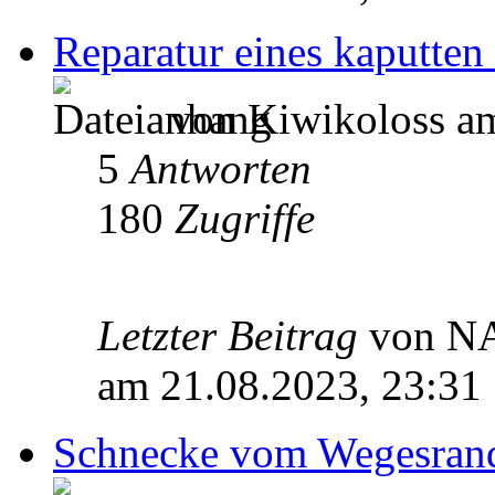
Reparatur eines kaputten
von Kiwikoloss am
5
Antworten
180
Zugriffe
Letzter Beitrag
von N
am 21.08.2023, 23:31
Schnecke vom Wegesrand,