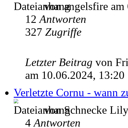
von angelsfire am
12
Antworten
327
Zugriffe
Letzter Beitrag
von Fr
am 10.06.2024, 13:20
Verletzte Cornu - wann z
von Schnecke Lily
4
Antworten