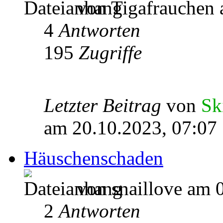
von Tigafrauchen 
4
Antworten
195
Zugriffe
Letzter Beitrag
von
Sk
am 20.10.2023, 07:07
Häuschenschaden
von snaillove am 
2
Antworten