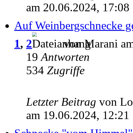
am 20.06.2024, 17:08
Auf Weinbergschnecke ge
1
,
2
von Marani am
19
Antworten
534
Zugriffe
Letzter Beitrag
von L
am 19.06.2024, 12:21