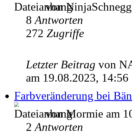
von NinjaSchneggi
8
Antworten
272
Zugriffe
Letzter Beitrag
von N
am 19.08.2023, 14:56
Farbveränderung bei Bä
von Mormie am 10
2
Antworten