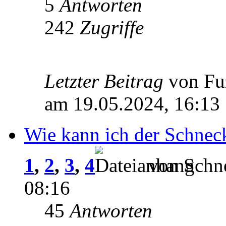
5
Antworten
242
Zugriffe
Letzter Beitrag
von Fu
am 19.05.2024, 16:13
Wie kann ich der Schnec
1
,
2
,
3
,
4
von Schne
08:16
45
Antworten