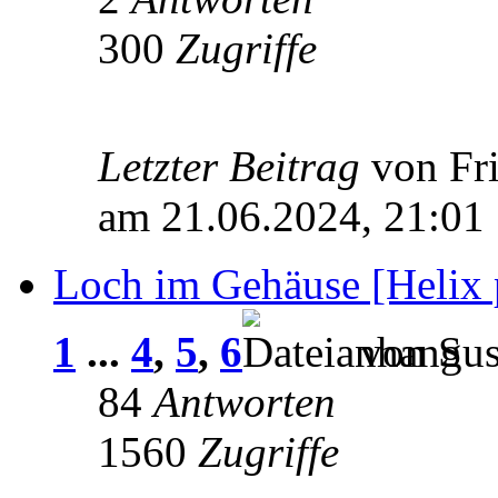
300
Zugriffe
Letzter Beitrag
von Fr
am 21.06.2024, 21:01
Loch im Gehäuse [Helix 
1
...
4
,
5
,
6
von Sus
84
Antworten
1560
Zugriffe