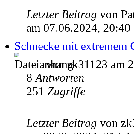
Letzter Beitrag
von Pa
am 07.06.2024, 20:40
Schnecke mit extremem 
von zk31123 am 2
8
Antworten
251
Zugriffe
Letzter Beitrag
von z