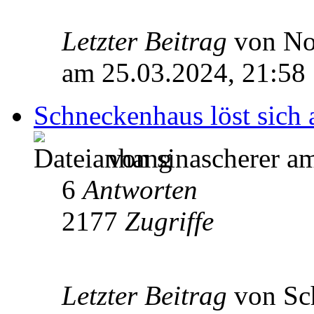
Letzter Beitrag
von N
am 25.03.2024, 21:58
Schneckenhaus löst sich a
von sinascherer a
6
Antworten
2177
Zugriffe
Letzter Beitrag
von Sc