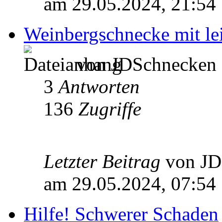
am 29.05.2024, 21:54
Weinbergschnecke mit l
von JDSchnecken 
3
Antworten
136
Zugriffe
Letzter Beitrag
von J
am 29.05.2024, 07:54
Hilfe! Schwerer Schaden