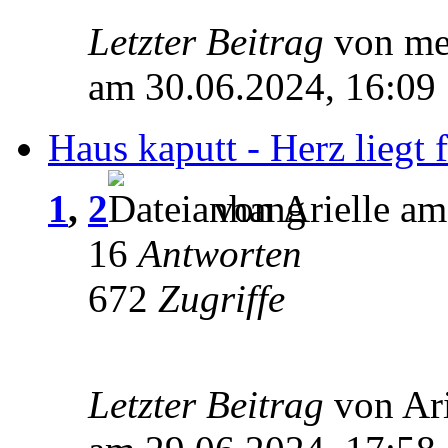
Letzter Beitrag
von m
am 30.06.2024, 16:09
Haus kaputt - Herz liegt f
1
,
2
von Arielle am
16
Antworten
672
Zugriffe
Letzter Beitrag
von Ar