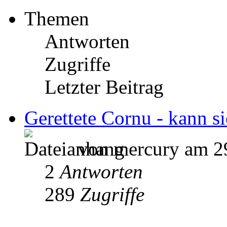
Themen
Antworten
Zugriffe
Letzter Beitrag
Gerettete Cornu - kann si
von mercury am 29
2
Antworten
289
Zugriffe