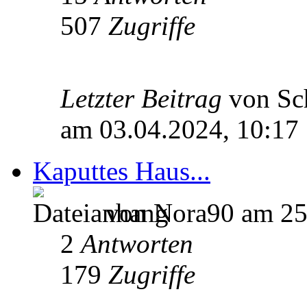
507
Zugriffe
Letzter Beitrag
von Sc
am 03.04.2024, 10:17
Kaputtes Haus...
von Nora90 am 25
2
Antworten
179
Zugriffe