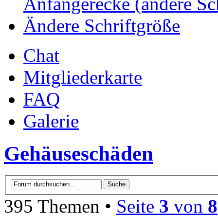
Anfängerecke (andere Sc
Ändere Schriftgröße
Chat
Mitgliederkarte
FAQ
Galerie
Gehäuseschäden
395 Themen •
Seite
3
von
8