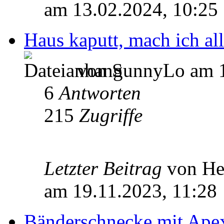
am 13.02.2024, 10:25
Haus kaputt, mach ich all
von SunnyLo am 1
6
Antworten
215
Zugriffe
Letzter Beitrag
von H
am 19.11.2023, 11:28
Bänderschnecke mit Apex