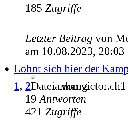
185
Zugriffe
Letzter Beitrag
von M
am 10.08.2023, 20:03
Lohnt sich hier der Kampf
1
,
2
von victor.ch1
19
Antworten
421
Zugriffe