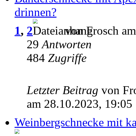
drinnen?
1
,
2
von Frosch am
29
Antworten
484
Zugriffe
Letzter Beitrag
von Fr
am 28.10.2023, 19:05
Weinbergschnecke mit k