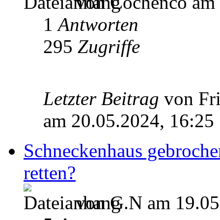
von Cochenco am 
1
Antworten
295
Zugriffe
Letzter Beitrag
von Fr
am 20.05.2024, 16:25
Schneckenhaus gebroche
retten?
von G.N am 19.05