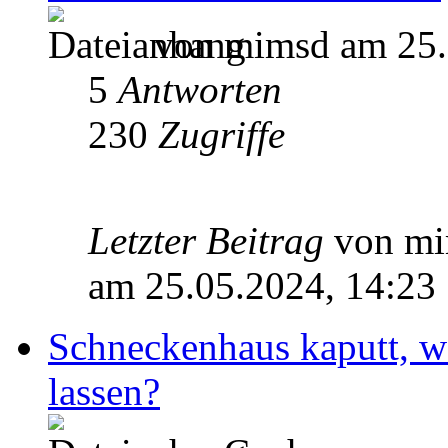
von mimsd am 25.
5
Antworten
230
Zugriffe
Letzter Beitrag
von m
am 25.05.2024, 14:23
Schneckenhaus kaputt, w
lassen?