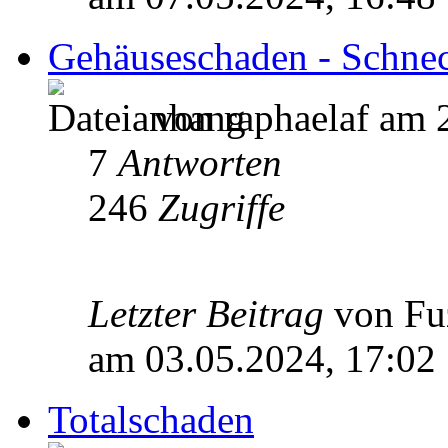
Gehäuseschaden - Schnec
von raphaelaf am 
7
Antworten
246
Zugriffe
Letzter Beitrag
von Fu
am 03.05.2024, 17:02
Totalschaden