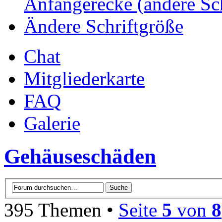
Anfängerecke (andere Sc
Ändere Schriftgröße
Chat
Mitgliederkarte
FAQ
Galerie
Gehäuseschäden
395 Themen •
Seite
5
von
8