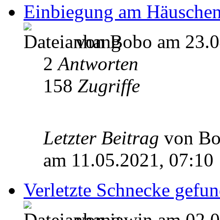
Einbiegung am Häuschen
von Bobo am 23.0
2
Antworten
158
Zugriffe
Letzter Beitrag
von B
am 11.05.2021, 07:10
Verletzte Schnecke gefun
von jawin am 02.0