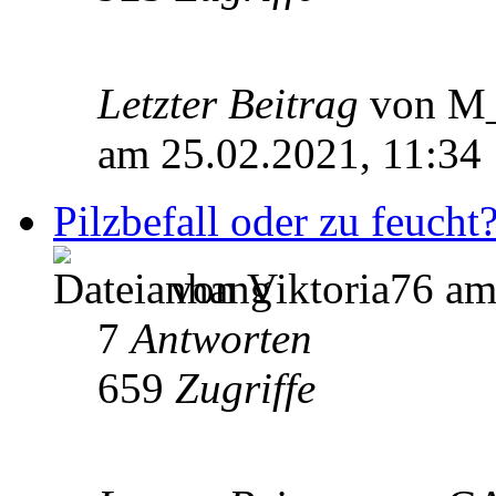
Letzter Beitrag
von M
am 25.02.2021, 11:34
Pilzbefall oder zu feucht
von Viktoria76 am
7
Antworten
659
Zugriffe