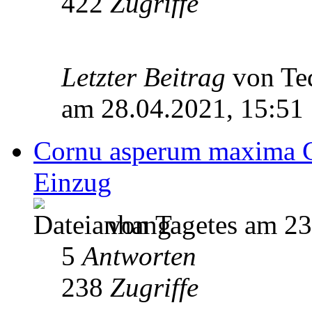
422
Zugriffe
Letzter Beitrag
von Te
am 28.04.2021, 15:51
Cornu asperum maxima 
Einzug
von Tagetes am 23
5
Antworten
238
Zugriffe