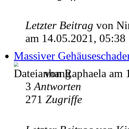
Letzter Beitrag
von Ni
am 14.05.2021, 05:38
Massiver Gehäuseschade
von Raphaela am 1
3
Antworten
271
Zugriffe