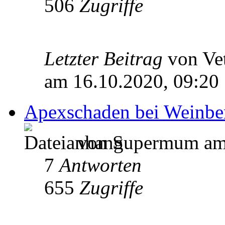
506
Zugriffe
Letzter Beitrag
von Ve
am 16.10.2020, 09:20
Apexschaden bei Weinbe
von Supermum am 
7
Antworten
655
Zugriffe