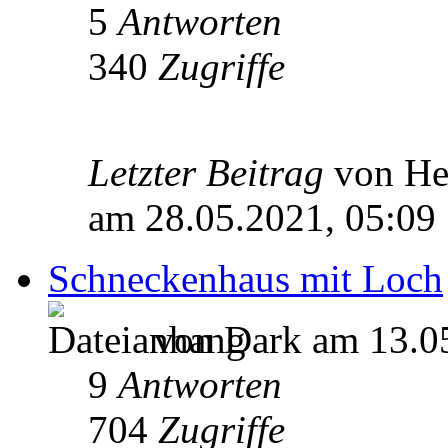
5
Antworten
340
Zugriffe
Letzter Beitrag
von He
am 28.05.2021, 05:09
Schneckenhaus mit Loch
von Dark am 13.05
9
Antworten
704
Zugriffe