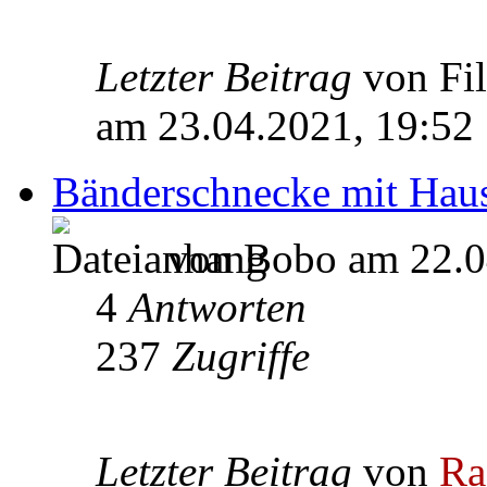
Letzter Beitrag
von Fi
am 23.04.2021, 19:52
Bänderschnecke mit Hau
von Bobo am 22.0
4
Antworten
237
Zugriffe
Letzter Beitrag
von
Ra