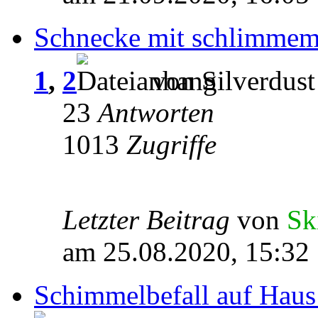
Schnecke mit schlimme
1
,
2
von Silverdust
23
Antworten
1013
Zugriffe
Letzter Beitrag
von
Sk
am 25.08.2020, 15:32
Schimmelbefall auf Haus