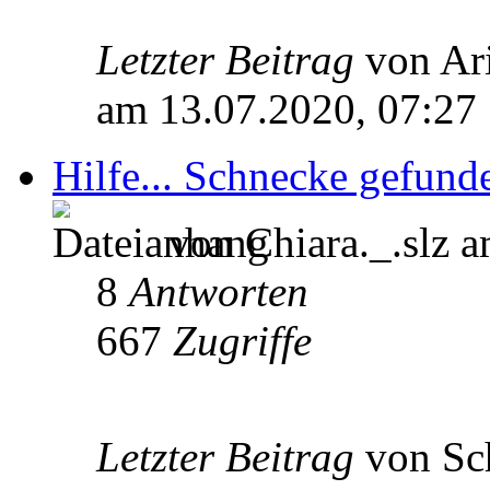
Letzter Beitrag
von Ar
am 13.07.2020, 07:27
Hilfe... Schnecke gefun
von Chiara._.slz 
8
Antworten
667
Zugriffe
Letzter Beitrag
von Sc