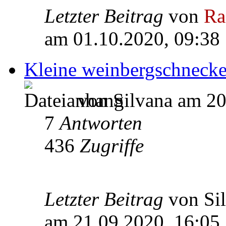
Letzter Beitrag
von
Ra
am 01.10.2020, 09:38
Kleine weinbergschneck
von Silvana am 20
7
Antworten
436
Zugriffe
Letzter Beitrag
von Si
am 21.09.2020, 16:05