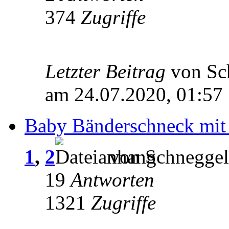
374
Zugriffe
Letzter Beitrag
von Sc
am 24.07.2020, 01:57
Baby Bänderschneck mit 
1
,
2
von Schneggel
19
Antworten
1321
Zugriffe