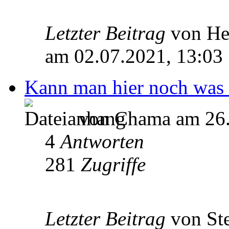
Letzter Beitrag
von He
am 02.07.2021, 13:03
Kann man hier noch was 
von Chama am 26.
4
Antworten
281
Zugriffe
Letzter Beitrag
von St