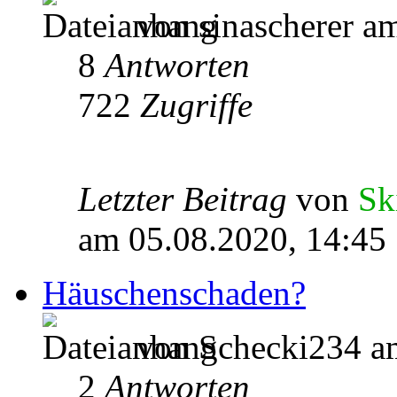
von sinascherer a
8
Antworten
722
Zugriffe
Letzter Beitrag
von
Sk
am 05.08.2020, 14:45
Häuschenschaden?
von Schecki234 am
2
Antworten