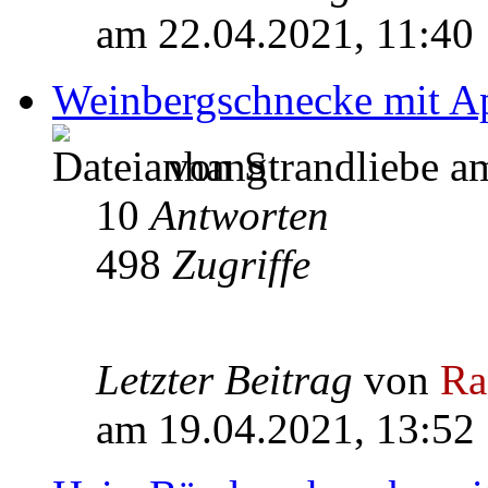
am 22.04.2021, 11:40
Weinbergschnecke mit A
von Strandliebe a
10
Antworten
498
Zugriffe
Letzter Beitrag
von
Ra
am 19.04.2021, 13:52