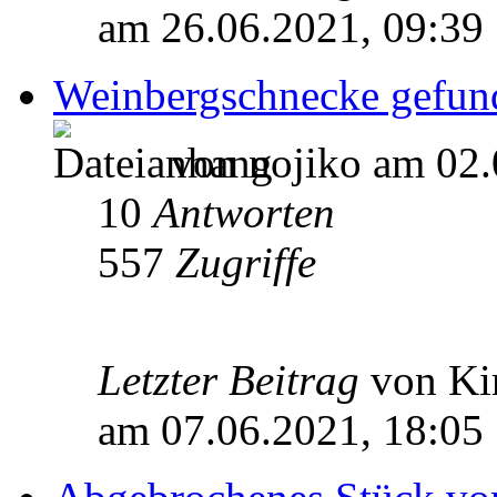
am 26.06.2021, 09:39
Weinbergschnecke gefund
von nojiko am 02.
10
Antworten
557
Zugriffe
Letzter Beitrag
von Ki
am 07.06.2021, 18:05