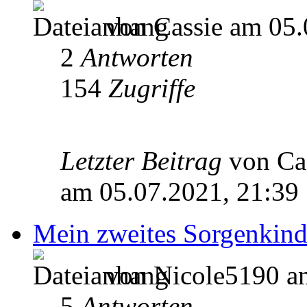
von Cassie am 05.
2
Antworten
154
Zugriffe
Letzter Beitrag
von Ca
am 05.07.2021, 21:39
Mein zweites Sorgenkind
von Nicole5190 am
5
Antworten