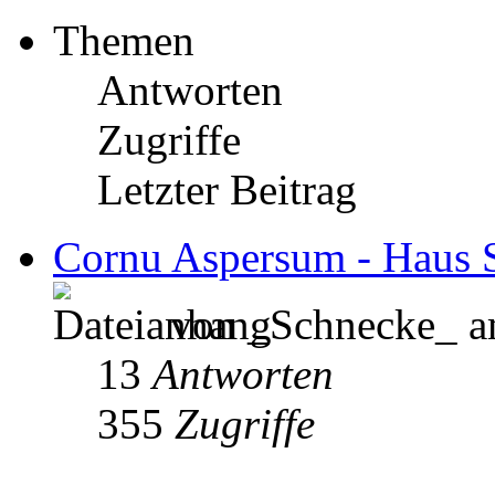
Themen
Antworten
Zugriffe
Letzter Beitrag
Cornu Aspersum - Haus S
von _Schnecke_ a
13
Antworten
355
Zugriffe