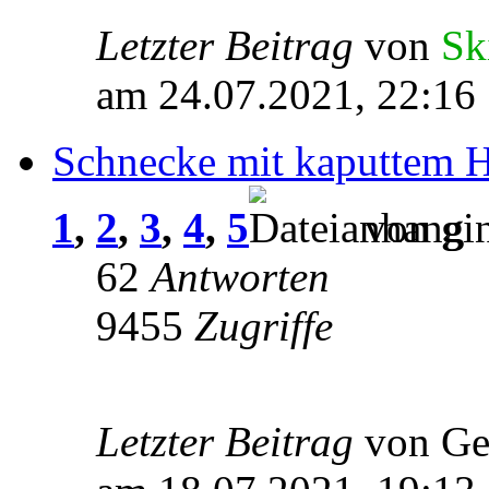
Letzter Beitrag
von
Sk
am 24.07.2021, 22:16
Schnecke mit kaputtem H
1
,
2
,
3
,
4
,
5
von gin
62
Antworten
9455
Zugriffe
Letzter Beitrag
von Ge