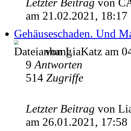
Letzter Beitrag
von 
am 21.02.2021, 18:17
Gehäuseschaden. Und Man
von LiaKatz am 04
9
Antworten
514
Zugriffe
Letzter Beitrag
von Li
am 26.01.2021, 17:58