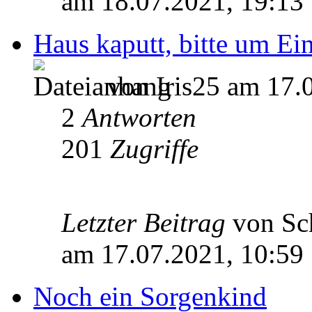
am 18.07.2021, 19:13
Haus kaputt, bitte um Ei
von Iris25 am 17.
2
Antworten
201
Zugriffe
Letzter Beitrag
von Sc
am 17.07.2021, 10:59
Noch ein Sorgenkind