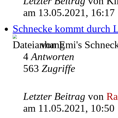
Letzter Beitrag
von Ki
am 13.05.2021, 16:17
Schnecke kommt durch L
von Emi's Schneck
4
Antworten
563
Zugriffe
Letzter Beitrag
von
Ra
am 11.05.2021, 10:50