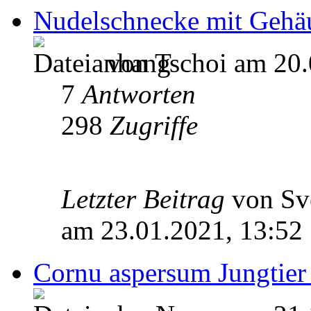
Nudelschnecke mit Gehä
von Tschoi am 20.
7
Antworten
298
Zugriffe
Letzter Beitrag
von Sv
am 23.01.2021, 13:52
Cornu aspersum Jungtier