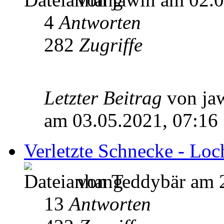
4
Antworten
282
Zugriffe
Letzter Beitrag
von ja
am 03.05.2021, 07:16
Verletzte Schnecke - Loc
von Teddybär am 2
13
Antworten