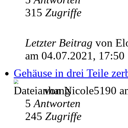
315
Zugriffe
Letzter Beitrag
von El
am 04.07.2021, 17:50
Gehäuse in drei Teile ze
von Nicole5190 am
5
Antworten
245
Zugriffe