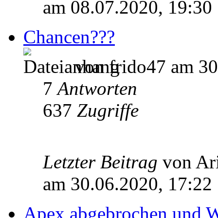
am 08.07.2020, 19:30
Chancen???
von frido47 am 30
7
Antworten
637
Zugriffe
Letzter Beitrag
von Ar
am 30.06.2020, 17:22
Apex abgebrochen und We