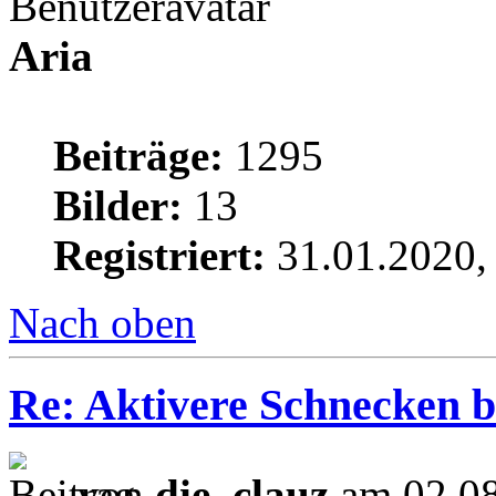
Aria
Beiträge:
1295
Bilder:
13
Registriert:
31.01.2020,
Nach oben
Re: Aktivere Schnecken b
von
die_clauz
am 02.08