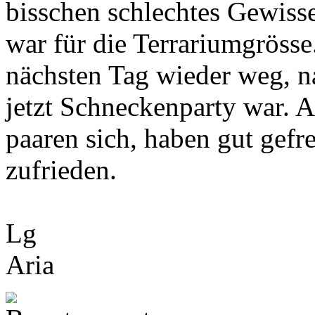
bisschen schlechtes Gewissen
war für die Terrariumgröss
nächsten Tag wieder weg, n
jetzt Schneckenparty war. 
paaren sich, haben gut gefr
zufrieden.
Lg
Aria