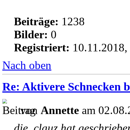
Beiträge:
1238
Bilder:
0
Registriert:
10.11.2018,
Nach oben
Re: Aktivere Schnecken b
von
Annette
am 02.08.
die_clauz hat geschriebe