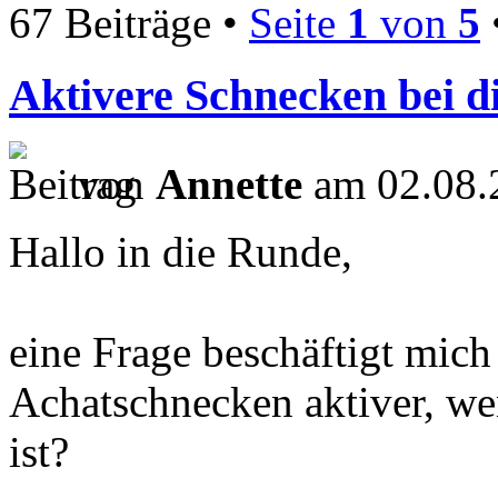
67 Beiträge •
Seite
1
von
5
Aktivere Schnecken bei d
von
Annette
am 02.08.
Hallo in die Runde,
eine Frage beschäftigt mich
Achatschnecken aktiver, wen
ist?