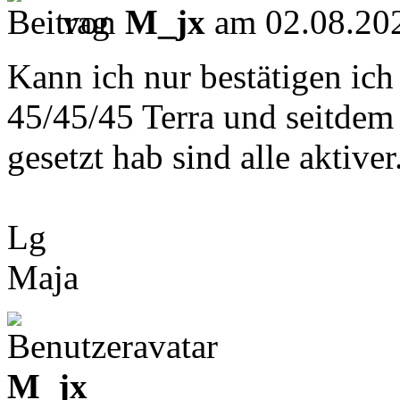
von
M_jx
am 02.08.202
Kann ich nur bestätigen ich
45/45/45 Terra und seitdem 
gesetzt hab sind alle aktiver
Lg
Maja
M_jx