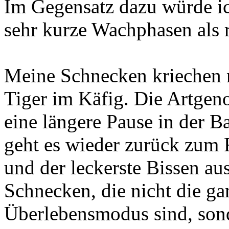
Im Gegensatz dazu würde ic
sehr kurze Wachphasen als 
Meine Schnecken kriechen n
Tiger im Käfig. Die Artgeno
eine längere Pause in der B
geht es wieder zurück zum F
und der leckerste Bissen au
Schnecken, die nicht die ga
Überlebensmodus sind, sond