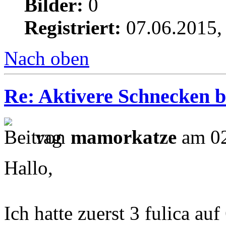
Bilder:
0
Registriert:
07.06.2015,
Nach oben
Re: Aktivere Schnecken b
von
mamorkatze
am 02
Hallo,
Ich hatte zuerst 3 fulica au