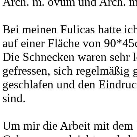
Arch. m. ovum und Arch. m.
Bei meinen Fulicas hatte ic
auf einer Fläche von 90*45c
Die Schnecken waren sehr 
gefressen, sich regelmäßig
geschlafen und den Eindruck
sind.
Um mir die Arbeit mit dem