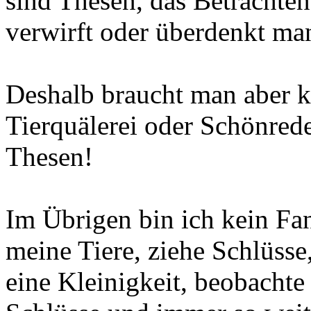
sind Thesen, das Betrachte
verwirft oder überdenkt man
Deshalb braucht man aber k
Tierquälerei oder Schönreder
Thesen!
Im Übrigen bin ich kein Fa
meine Tiere, ziehe Schlüsse
eine Kleinigkeit, beobachte