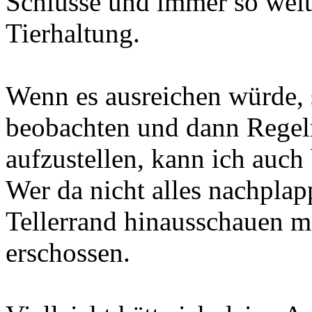
Schlüsse und immer so weit
Tierhaltung.
Wenn es ausreichen würde, 
beobachten und dann Regeln
aufzustellen, kann ich auch
Wer da nicht alles nachpla
Tellerrand hinausschauen mö
erschossen.