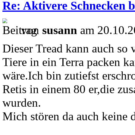
Re: Aktivere Schnecken b
von
susann
am 20.10.2
Dieser Tread kann auch so
Tiere in ein Terra packen ka
wäre.Ich bin zutiefst ersch
Retis in einem 80 er,die z
wurden.
Mich stören da auch keine 