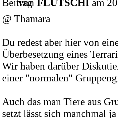
von
FLUTSCHI
am 20.
@ Thamara
Du redest aber hier von ein
Überbesetzung eines Terrariu
Wir haben darüber Diskutier
einer "normalen" Gruppengr
Auch das man Tiere aus Gru
setzt lässt sich manchmal ja