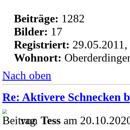
Beiträge:
1282
Bilder:
17
Registriert:
29.05.2011,
Wohnort:
Oberderdinge
Nach oben
Re: Aktivere Schnecken b
von
Tess
am 20.10.2020