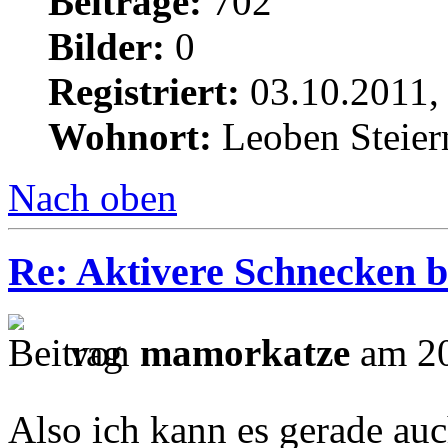
Beiträge:
702
Bilder:
0
Registriert:
03.10.2011,
Wohnort:
Leoben Steie
Nach oben
Re: Aktivere Schnecken b
von
mamorkatze
am 20
Also ich kann es gerade auc