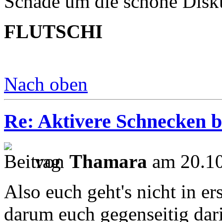
Schade um die schöne Disk
FLUTSCHI
Nach oben
Re: Aktivere Schnecken b
von
Thamara
am 20.10
Also euch geht's nicht in e
darum euch gegenseitig dari