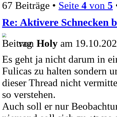
67 Beiträge •
Seite
4
von
5
Re: Aktivere Schnecken b
von
Holy
am 19.10.202
Es geht ja nicht darum in e
Fulicas zu halten sondern u
dieser Thread nicht vermitte
so verstehen.
Auch soll er nur Beobachtu