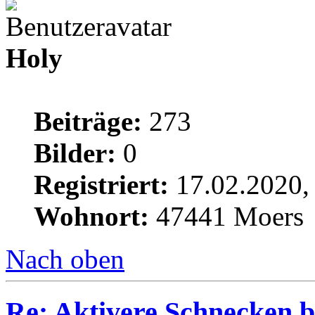
Holy
Beiträge:
273
Bilder:
0
Registriert:
17.02.2020,
Wohnort:
47441 Moers
Nach oben
Re: Aktivere Schnecken b