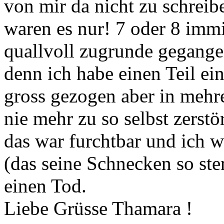
von mir da nicht zu schreib
waren es nur! 7 oder 8 immi
quallvoll zugrunde gegangen
denn ich habe einen Teil ei
gross gezogen aber in mehre
nie mehr zu so selbst zerstö
das war furchtbar und ich 
(das seine Schnecken so ste
einen Tod.
Liebe Grüsse Thamara !