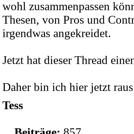
wohl zusammenpassen könnt
Thesen, von Pros und Contr
irgendwas angekreidet.
Jetzt hat dieser Thread eine
Daher bin ich hier jetzt raus
Tess
Beiträge:
857