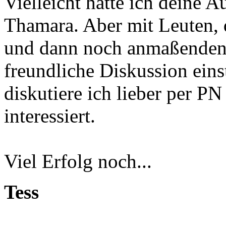
Vielleicht hätte ich deine Au
Thamara. Aber mit Leuten, 
und dann noch anmaßenden To
freundliche Diskussion eins
diskutiere ich lieber per PN
interessiert.
Viel Erfolg noch...
Tess