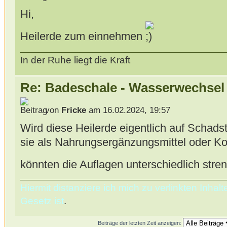
Hi,
Heilerde zum einnehmen
In der Ruhe liegt die Kraft
Re: Badeschale - Wasserwechsel
von
Fricke
am 16.02.2024, 19:57
Wird diese Heilerde eigentlich auf Schads
sie als Nahrungsergänzungsmittel oder Ko
könnten die Auflagen unterschiedlich stre
Hiermit distanziere ich mich zu verlinkten Inha
Gesetz ist
.
Beiträge der letzten Zeit anzeigen: