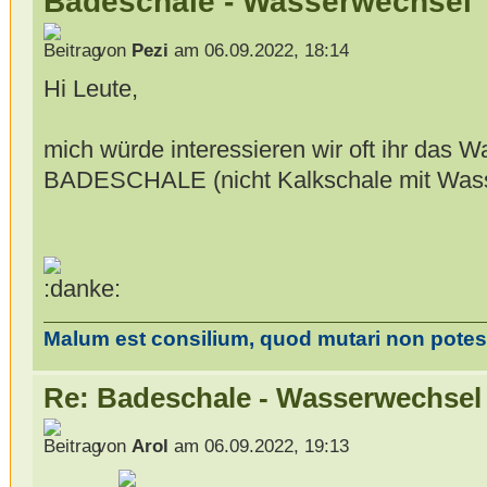
Badeschale - Wasserwechsel
von
Pezi
am 06.09.2022, 18:14
Hi Leute,
mich würde interessieren wir oft ihr das W
BADESCHALE (nicht Kalkschale mit Wass
Malum est consilium, quod mutari non potest
Re: Badeschale - Wasserwechsel
von
Arol
am 06.09.2022, 19:13