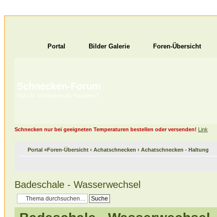
Portal
Bilder Galerie
Foren-Übersicht
Schnecken-Forum
Habt ihr Schnecken als Haustiere?
Schnecken nur bei geeigneten Temperaturen bestellen oder versenden!
Link
Portal
»
Foren-Übersicht
‹
Achatschnecken
‹
Achatschnecken - Haltung
Badeschale - Wasserwechsel