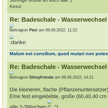
Sonnige Grüße an euch alle
Kessi
Re: Badeschale - Wasserwechsel
von
Pezi
am 09.09.2022, 11:22
Malum est consilium, quod mutari non potest
Re: Badeschale - Wasserwechsel
von
Slimyfriends
am 09.09.2022, 14:21
Die kleineren, flache (Pflanzenuntersetzer
Eine fest eingeklebte, große (60,40,40 cm 
alle 2-3Wochen