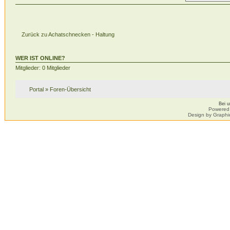
Zurück zu Achatschnecken - Haltung
WER IST ONLINE?
Mitglieder: 0 Mitglieder
Portal
»
Foren-Übersicht
Bei 
Powered
Design by Graphi