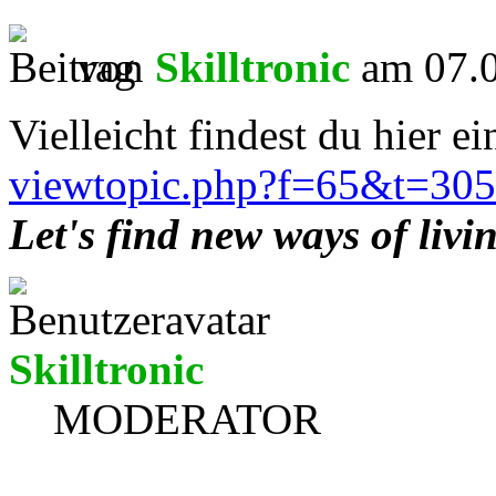
von
Skilltronic
am 07.0
Vielleicht findest du hier e
viewtopic.php?f=65&t=30
Let's find new ways of livi
Skilltronic
MODERATOR