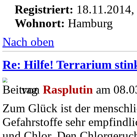
Registriert:
18.11.2014,
Wohnort:
Hamburg
Nach oben
Re: Hilfe! Terrarium sti
von
Rasplutin
am 08.03
Zum Glück ist der menschli
Gefahrstoffe sehr empfindl
und Chlor. Den Chlorgeru