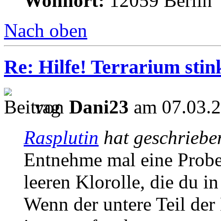
Wohnort:
12059 Berlin
Nach oben
Re: Hilfe! Terrarium sti
von
Dani23
am 07.03.2
Rasplutin
hat geschriebe
Entnehme mal eine Probe 
leeren Klorolle, die du in
Wenn der untere Teil de