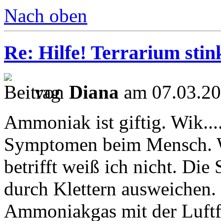
Nach oben
Re: Hilfe! Terrarium sti
von
Diana
am 07.03.20
Ammoniak ist giftig. Wik....
Symptomen beim Mensch. W
betrifft weiß ich nicht. Di
durch Klettern ausweichen. 
Ammoniakgas mit der Luftfe