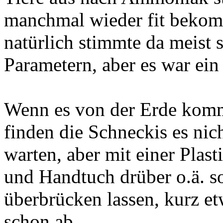
manchmal wieder fit bekom
natürlich stimmte da meist 
Parametern, aber es war ein
Wenn es von der Erde kommt
finden die Schneckis es nic
warten, aber mit einer Pla
und Handtuch drüber o.ä. so
überbrücken lassen, kurz et
schon ab...