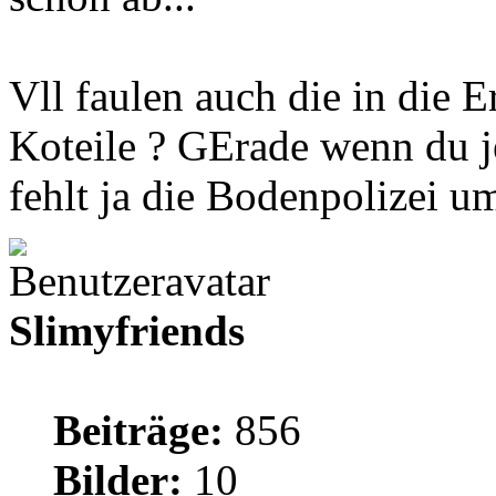
Vll faulen auch die in die
Koteile ? GErade wenn du jet
fehlt ja die Bodenpolizei u
Slimyfriends
Beiträge:
856
Bilder:
10