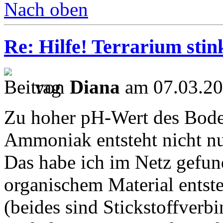
Nach oben
Re: Hilfe! Terrarium sti
von
Diana
am 07.03.20
Zu hoher pH-Wert des Bod
Ammoniak entsteht nicht nu
Das habe ich im Netz gefun
organischem Material ent
(beides sind Stickstoffverb