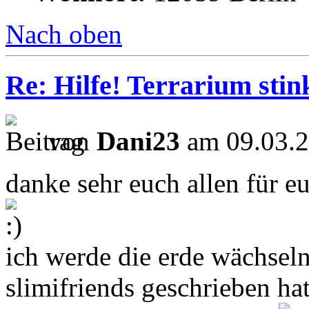
Nach oben
Re: Hilfe! Terrarium sti
von
Dani23
am 09.03.2
danke sehr euch allen für eu
ich werde die erde wächsel
slimifriends geschrieben hat