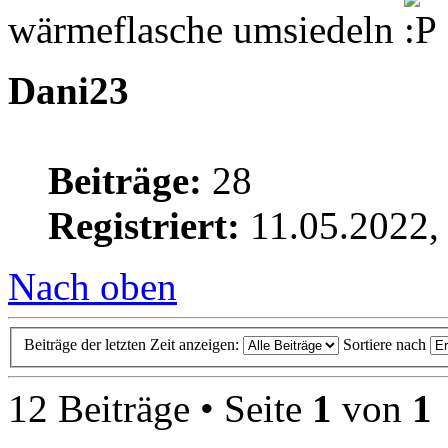
wärmeflasche umsiedeln
Dani23
Beiträge:
28
Registriert:
11.05.2022,
Nach oben
Beiträge der letzten Zeit anzeigen:
Sortiere nach
12 Beiträge • Seite
1
von
1