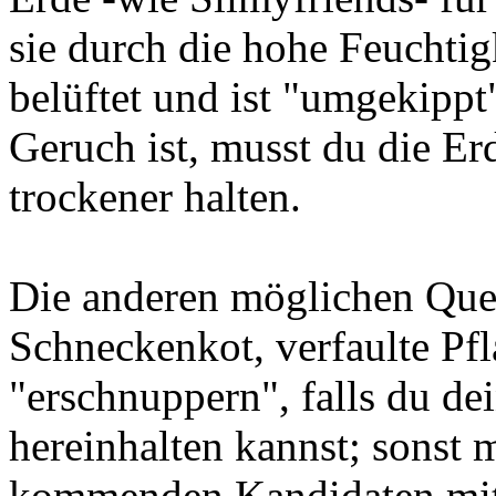
sie durch die hohe Feuchtig
belüftet und ist "umgekippt
Geruch ist, musst du die E
trockener halten.
Die anderen möglichen Que
Schneckenkot, verfaulte Pfl
"erschnuppern", falls du de
hereinhalten kannst; sonst m
kommenden Kandidaten mit