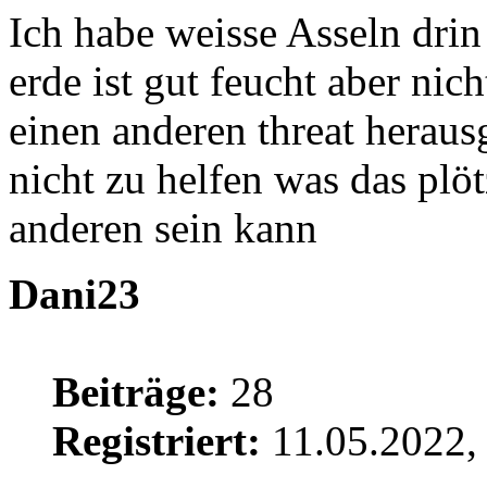
Ich habe weisse Asseln drin
erde ist gut feucht aber ni
einen anderen threat heraus
nicht zu helfen was das plö
anderen sein kann
Dani23
Beiträge:
28
Registriert:
11.05.2022,