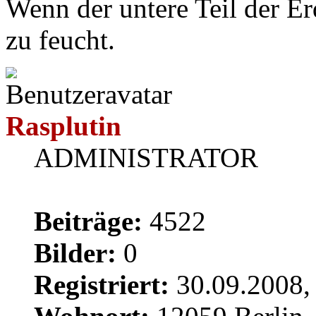
Wenn der untere Teil der E
zu feucht.
Rasplutin
ADMINISTRATOR
Beiträge:
4522
Bilder:
0
Registriert:
30.09.2008,