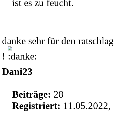
ist es zu feucht.
danke sehr für den ratschla
!
Dani23
Beiträge:
28
Registriert:
11.05.2022,