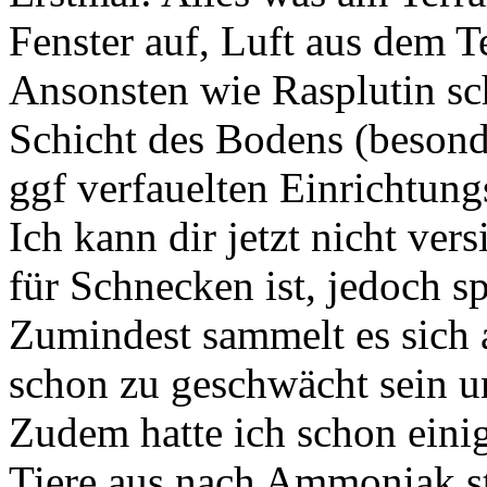
Fenster auf, Luft aus dem Te
Ansonsten wie Rasplutin sc
Schicht des Bodens (besonde
ggf verfauelten Einrichtung
Ich kann dir jetzt nicht ve
für Schnecken ist, jedoch s
Zumindest sammelt es sich
schon zu geschwächt sein u
Zudem hatte ich schon eini
Tiere aus nach Ammoniak st