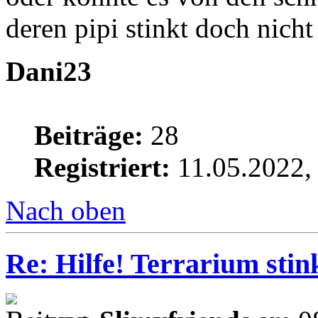
deren pipi stinkt doch nic
Dani23
Beiträge:
28
Registriert:
11.05.2022,
Nach oben
Re: Hilfe! Terrarium sti