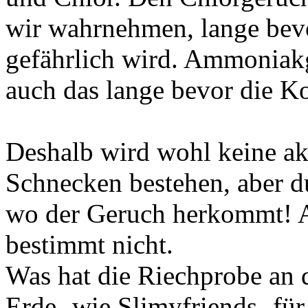
wir wahrnehmen, lange bevo
gefährlich wird. Ammoniakg
auch das lange bevor die Ko
Deshalb wird wohl keine ak
Schnecken bestehen, aber du
wo der Geruch herkommt! An
bestimmt nicht.
Was hat die Riechprobe an d
Erde -wie Slimyfriends- für