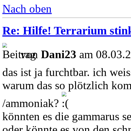
Nach oben
Re: Hilfe! Terrarium sti
von
Dani23
am 08.03.2
das ist ja furchtbar. ich wei
warum das so plötzlich kom
/ammoniak?
könnten es die gammarus se
oder könnte es von den sc