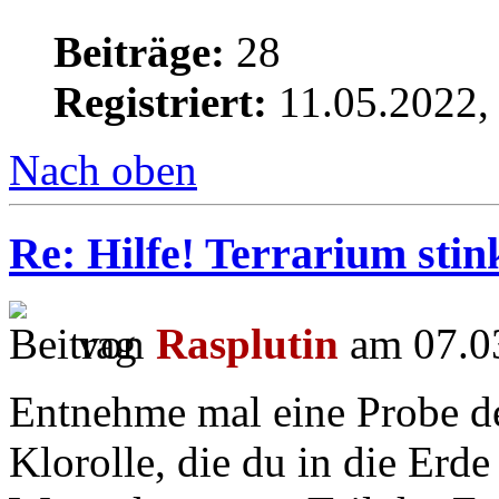
Beiträge:
28
Registriert:
11.05.2022,
Nach oben
Re: Hilfe! Terrarium sti
von
Rasplutin
am 07.03
Entnehme mal eine Probe dei
Klorolle, die du in die Erde 