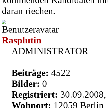
daran riechen.
Rasplutin
ADMINISTRATOR
Beiträge:
4522
Bilder:
0
Registriert:
30.09.2008,
Wohnort:
12059 Berlin