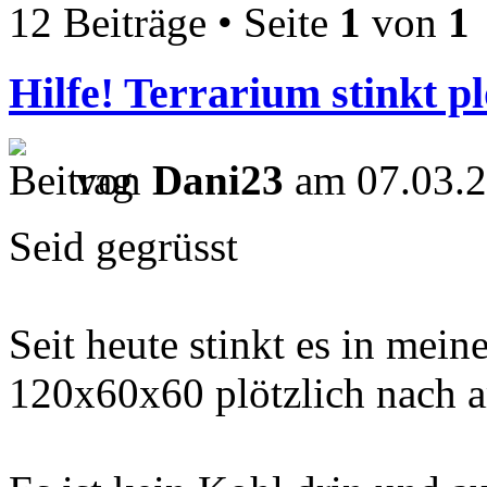
12 Beiträge • Seite
1
von
1
Hilfe! Terrarium stinkt 
von
Dani23
am 07.03.2
Seid gegrüsst
Seit heute stinkt es in mei
120x60x60 plötzlich nach 