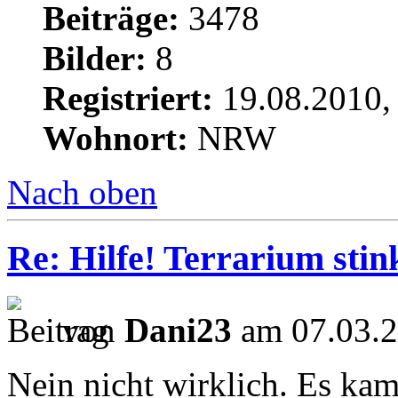
Beiträge:
3478
Bilder:
8
Registriert:
19.08.2010,
Wohnort:
NRW
Nach oben
Re: Hilfe! Terrarium sti
von
Dani23
am 07.03.2
Nein nicht wirklich. Es ka