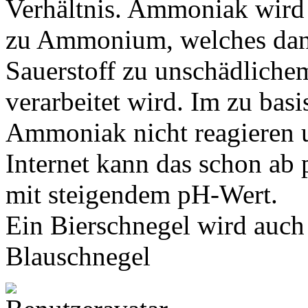
Verhältnis. Ammoniak wird
zu Ammonium, welches dan
Sauerstoff zu unschädlichem
verarbeitet wird. Im zu ba
Ammoniak nicht reagieren un
Internet kann das schon ab 
mit steigendem pH-Wert.
Ein Bierschnegel wird auch 
Blauschnegel