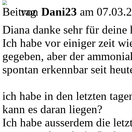
von
Dani23
am 07.03.2
Diana danke sehr für deine h
Ich habe vor einiger zeit w
gegeben, aber der ammoniak 
spontan erkennbar seit heut
ich habe in den letzten tag
kann es daran liegen?
Ich habe ausserdem die letz