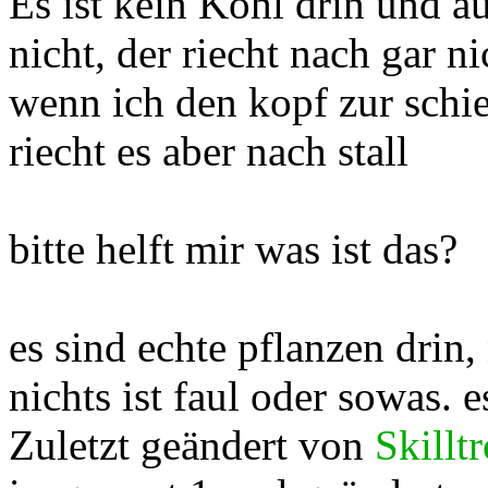
Es ist kein Kohl drin und au
nicht, der riecht nach gar n
wenn ich den kopf zur schi
riecht es aber nach stall
bitte helft mir was ist das?
es sind echte pflanzen drin,
nichts ist faul oder sowas. 
Zuletzt geändert von
Skillt