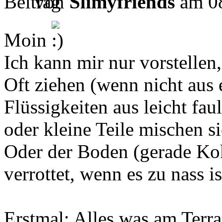
von
Slimyfriends
am 08
Moin
Ich kann mir nur vorstellen,
Oft ziehen (wenn nicht aus e
Flüssigkeiten aus leicht fa
oder kleine Teile mischen s
Oder der Boden (gerade Ko
verrottet, wenn es zu nass is
Erstmal: Alles was am Terra