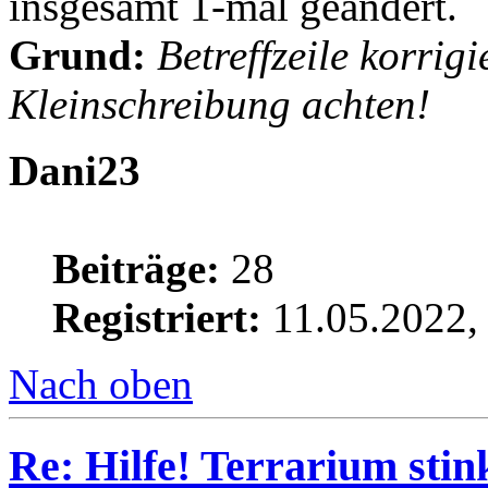
insgesamt 1-mal geändert.
Grund:
Betreffzeile korrigi
Kleinschreibung achten!
Dani23
Beiträge:
28
Registriert:
11.05.2022,
Nach oben
Re: Hilfe! Terrarium sti