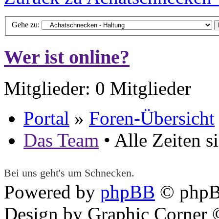
Gehe zu:
Wer ist online?
Mitglieder: 0 Mitglieder
Portal
»
Foren-Übersicht
Das Team
• Alle Zeiten 
Bei uns geht's um Schnecken.
Powered by
phpBB
© phpB
Design by Graphic Corner ©