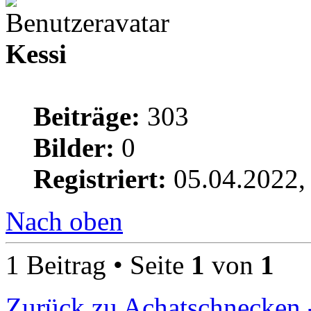
Kessi
Beiträge:
303
Bilder:
0
Registriert:
05.04.2022,
Nach oben
1 Beitrag • Seite
1
von
1
Zurück zu Achatschnecken 