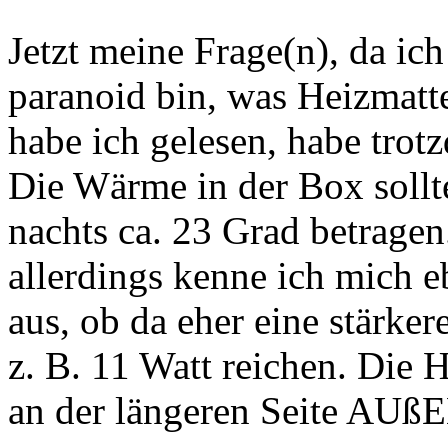
Jetzt meine Frage(n), da ic
paranoid bin, was Heizmat
habe ich gelesen, habe trot
Die Wärme in der Box sollt
nachts ca. 23 Grad betragen
allerdings kenne ich mich e
aus, ob da eher eine stärke
z. B. 11 Watt reichen. Die 
an der längeren Seite AUß