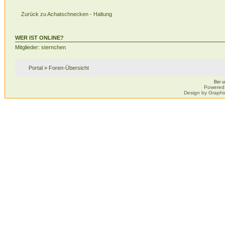
Zurück zu Achatschnecken - Haltung
WER IST ONLINE?
Mitglieder: sternchen
Portal
»
Foren-Übersicht
Bei 
Powered
Design by Graphi