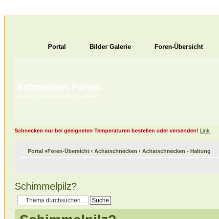
Portal
Bilder Galerie
Foren-Übersicht
Schnecken-Forum
Habt ihr Schnecken als Haustiere?
Schnecken nur bei geeigneten Temperaturen bestellen oder versenden!
Link
Portal
»
Foren-Übersicht
‹
Achatschnecken
‹
Achatschnecken - Haltung
Schimmelpilz?