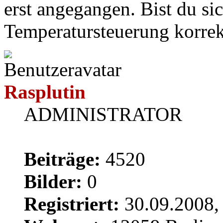
erst angegangen. Bist du sic
Temperatursteuerung korrek
Rasplutin
ADMINISTRATOR
Beiträge:
4520
Bilder:
0
Registriert:
30.09.2008,