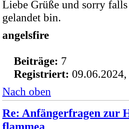
Liebe Grüße und sorry falls
gelandet bin.
angelsfire
Beiträge:
7
Registriert:
09.06.2024,
Nach oben
Re: Anfängerfragen zur H
flammea