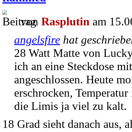
von
Rasplutin
am 15.06
angelsfire
hat geschrieb
28 Watt Matte von Lucky 
ich an eine Steckdose mi
angeschlossen. Heute mor
erschrocken, Temperatur 
die Limis ja viel zu kalt.
18 Grad sieht danach aus, a