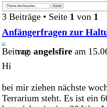
3 Beiträge • Seite
1
von
1
Anfängerfragen zur Halt
von
angelsfire
am 15.06
Hi
bei mir ziehen nächste woc
Terrarium steht. Es ist ein