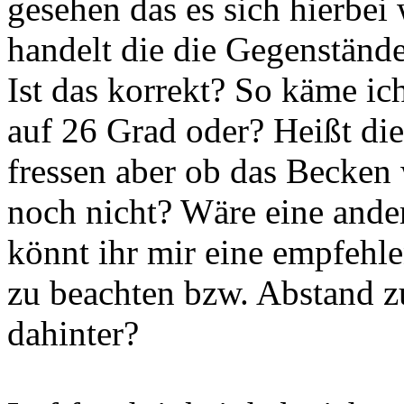
gesehen das es sich hierbei
handelt die die Gegenstände
Ist das korrekt? So käme ic
auf 26 Grad oder? Heißt di
fressen aber ob das Becken
noch nicht? Wäre eine ande
könnt ihr mir eine empfehl
zu beachten bzw. Abstand z
dahinter?