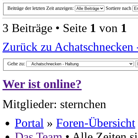
Beiträge der letzten Zeit anzeigen:
Sortiere nach
3 Beiträge • Seite
1
von
1
Zurück zu Achatschnecken 
Gehe zu:
Wer ist online?
Mitglieder: sternchen
Portal
»
Foren-Übersicht
Das Team
• Alle Zeiten 