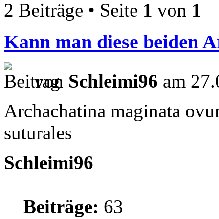
2 Beiträge • Seite
1
von
1
Kann man diese beiden A
von
Schleimi96
am 27.
Archachatina maginata ovu
suturales
Schleimi96
Beiträge:
63