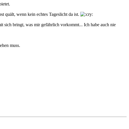
ietet.
t quält, wenn kein echtes Tageslicht da ist.
it sich bringt, was mir gefährlich vorkommt... Ich habe auch nie
iehen muss.