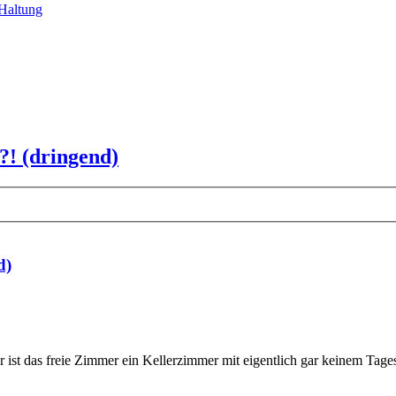
Haltung
?! (dringend)
d)
st das freie Zimmer ein Kellerzimmer mit eigentlich gar keinem Tagesli