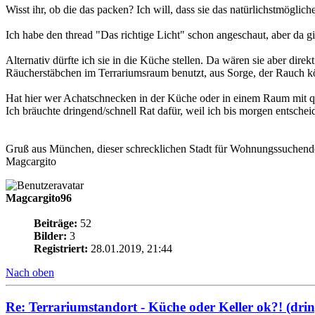
Wisst ihr, ob die das packen? Ich will, dass sie das natürlichstmöglic
Ich habe den thread "Das richtige Licht" schon angeschaut, aber da g
Alternativ dürfte ich sie in die Küche stellen. Da wären sie aber dir
Räucherstäbchen im Terrariumsraum benutzt, aus Sorge, der Rauch k
Hat hier wer Achatschnecken in der Küche oder in einem Raum mit q
Ich bräuchte dringend/schnell Rat dafür, weil ich bis morgen entsc
Gruß aus München, dieser schrecklichen Stadt für Wohnungssuchend
Magcargito
Magcargito96
Beiträge:
52
Bilder:
3
Registriert:
28.01.2019, 21:44
Nach oben
Re: Terrariumstandort - Küche oder Keller ok?! (dri