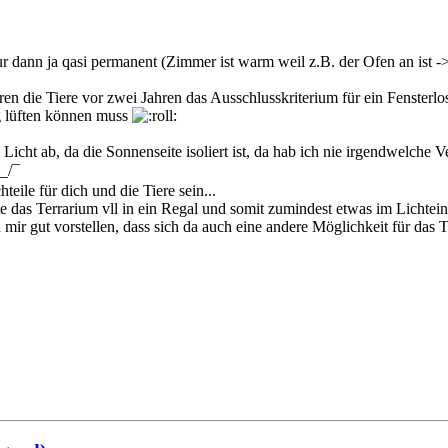
dann ja qasi permanent (Zimmer ist warm weil z.B. der Ofen an ist ->
waren die Tiere vor zwei Jahren das Ausschlusskriterium für ein Fenster
ig lüften können muss
Licht ab, da die Sonnenseite isoliert ist, da hab ich nie irgendwelche
ile für dich und die Tiere sein...
e das Terrarium vll in ein Regal und somit zumindest etwas im Lichteinf
r gut vorstellen, dass sich da auch eine andere Möglichkeit für das T