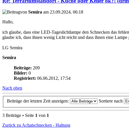
Re: Terrariumstandort - Küche oder Keller ok?! (dri
von
Semira
am 23.09.2024, 06:18
Hallo,
ich glaube, dass eine LED-Tageslichtlampe den Schnecken das fehlende
glaube ich, dass ihnen wenig Licht reicht und dass ihnen eine Lampe 
LG Semira
Semira
Beiträge:
209
Bilder:
0
Registriert:
06.06.2012, 17:54
Nach oben
Beiträge der letzten Zeit anzeigen:
Sortiere nach
3 Beiträge • Seite
1
von
1
Zurück zu Achatschnecken - Haltung