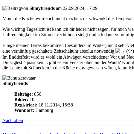
von
Slimyfriends
am 22.09.2024, 17:29
Moin, die Küche würde ich nicht machen, da schwankt die Temperatur 
Wie wichtig Tageslicht ist kann ich dir leider nicht sagen, für mich 
Luftfeuchtigkeitt im Zimmer recht hoch steigt und ich dann vernünft
Einige meiner Terras bekommen (besonders im Winter) nicht sehr viel 
eine vernünftig geschaltete Zeitschaltuhr absolut notwendig
Im Enddeffekt wird es wohl ein Abwägen verschiedener Vor und Nachte
Du sagtest "quasi kein", gibt es ein Fenster oben an der Wand? Könnt
die Leute mit Schnecken in der Küche okay gewesen wären, kann ich mi
Slimyfriends
Beiträge:
856
Bilder:
10
Registriert:
18.11.2014, 15:58
Wohnort:
Hamburg
Nach oben