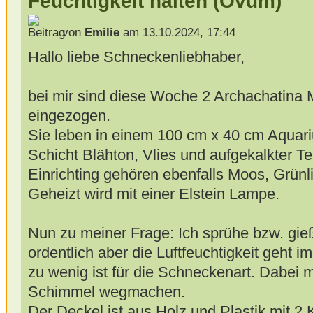
Feuchtigkeit halten (Ovum)
von
Emilie
am 13.10.2024, 17:44
Hallo liebe Schneckenliebhaber,
bei mir sind diese Woche 2 Archachatina
eingezogen.
Sie leben in einem 100 cm x 40 cm Aquari
Schicht Blähton, Vlies und aufgekalkter T
Einrichting gehören ebenfalls Moos, Grünl
Geheizt wird mit einer Elstein Lampe.
Nun zu meiner Frage: Ich sprühe bzw. gie
ordentlich aber die Luftfeuchtigkeit geht 
zu wenig ist für die Schneckenart. Dabei 
Schimmel wegmachen.
Der Deckel ist aus Holz und Plastik mit 2 