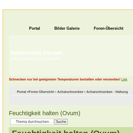
Portal
Bilder Galerie
Foren-Übersicht
Schnecken-Forum
Habt ihr Schnecken als Haustiere?
Schnecken nur bei geeigneten Temperaturen bestellen oder versenden!
Link
Portal
»
Foren-Übersicht
‹
Achatschnecken
‹
Achatschnecken - Haltung
Feuchtigkeit halten (Ovum)