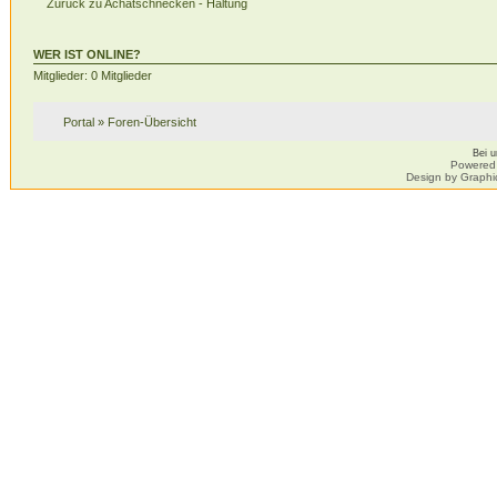
Zurück zu Achatschnecken - Haltung
WER IST ONLINE?
Mitglieder: 0 Mitglieder
Portal
»
Foren-Übersicht
Bei 
Powered
Design by Graphi