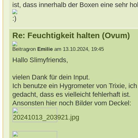
ist, dass innerhalb der Boxen eine sehr ho
Re: Feuchtigkeit halten (Ovum)
von
Emilie
am 13.10.2024, 19:45
Hallo Slimyfriends,
vielen Dank für dein Input.
Ich benutze ein Hygrometer von Trixie, ic
gedacht, dass es vielleicht fehlerhaft ist.
Ansonsten hier noch Bilder vom Deckel: