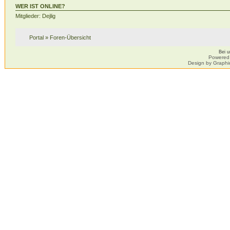
WER IST ONLINE?
Mitglieder: Dejlig
Portal
»
Foren-Übersicht
Bei 
Powered
Design by Graphi