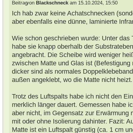
von
Blackschneck
am 15.10.2024, 15:50
Ich hab zwar keine Achatschnecken (sond
aber ebenfalls eine dünne, laminierte Infra
Wie schon geschrieben wurde: Unter das Te
habe sie knapp oberhalb der Substratebe
angebracht. Die Scheibe wird weniger heiß
zwischen Matte und Glas ist (Befestigung m
dicker sind als normales Doppelklebeband)
außen angeklebt, wo die Matte nicht heizt.
Trotz des Luftspalts habe ich nicht den E
merklich länger dauert. Gemessen habe ic
aber nicht, im Gegensatz zur Erwärmung m
mit oder ohne Isolierung dahinter. Fazit: 
Matte ist ein Luftspalt günstig (ca. 1 cm u