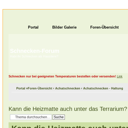
Portal
Bilder Galerie
Foren-Übersicht
Schnecken-Forum
Habt ihr Schnecken als Haustiere?
Schnecken nur bei geeigneten Temperaturen bestellen oder versenden!
Link
Portal
»
Foren-Übersicht
‹
Achatschnecken
‹
Achatschnecken - Haltung
Kann die Heizmatte auch unter das Terrarium?