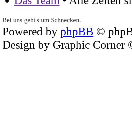
Das Team
• Alle Zeiten 
Bei uns geht's um Schnecken.
Powered by
phpBB
© phpB
Design by Graphic Corner ©