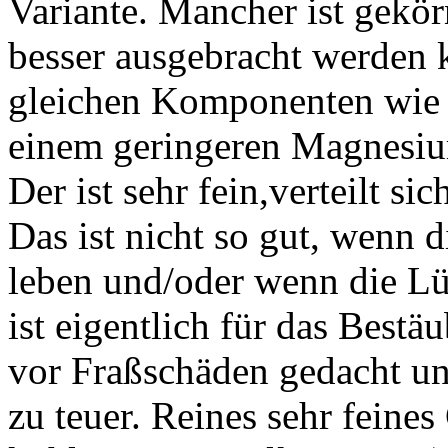
Variante. Mancher ist gekö
besser ausgebracht werden k
gleichen Komponenten wie 
einem geringeren Magnesium
Der ist sehr fein,verteilt sic
Das ist nicht so gut, wenn
leben und/oder wenn die Lü
ist eigentlich für das Best
vor Fraßschäden gedacht un
zu teuer. Reines sehr feine