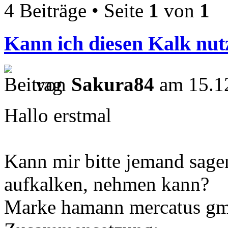
4 Beiträge • Seite
1
von
1
Kann ich diesen Kalk nut
von
Sakura84
am 15.12
Hallo erstmal
Kann mir bitte jemand sage
aufkalken, nehmen kann?
Marke hamann mercatus g