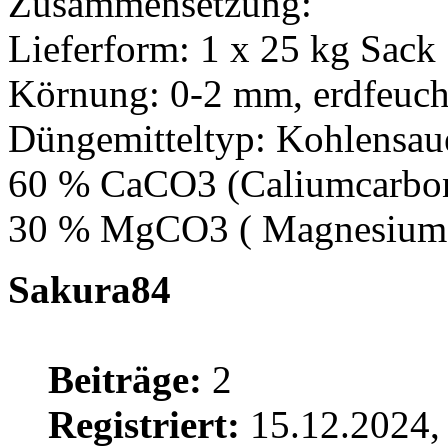
Zusammensetzung:
Lieferform: 1 x 25 kg Sack
Körnung: 0-2 mm, erdfeuch
Düngemitteltyp: Kohlensau
60 % CaCO3 (Caliumcarbon
30 % MgCO3 ( Magnesiumc
Sakura84
Beiträge:
2
Registriert:
15.12.2024,